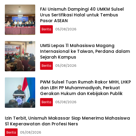
FAI Unismuh Dampingi 40 UMKM Sulsel
Urus Sertifikasi Halal untuk Tembus
Pasar ASEAN
Berita
05/08/2026
UMSi Lepas 11 Mahasiswa Magang
Internasional ke Taiwan, Perdana dalam
Sejarah Kampus
Berita
05/08/2026
PWM Sulsel Tuan Rumah Rakor MHH, LHKP
dan LBH PP Muhammadiyah, Perkuat
Gerakan Hukum dan Kebijakan Publik
Berita
05/08/2026
Izin Terbit, Unismuh Makassar Siap Menerima Mahasiswa
S1 Keperawatan dan Profesi Ners
Berita
05/08/2026