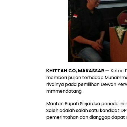
KHITTAH.CO, MAKASSAR —
Ketua D
memberi pujian terhadap Muhammad
rivalnya pada pemilihan Dewan Per
mmmendatang.
Mantan Bupati Sinjai dua periode 
Saleh adalah salah satu kandidat 
pemerintahan dan dianggap dapat 