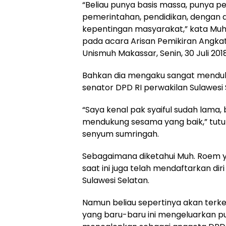
“Beliau punya basis massa, punya p
pemerintahan, pendidikan, dengan d
kepentingan masyarakat,” kata Muh
pada acara Arisan Pemikiran Angk
Unismuh Makassar, Senin, 30 Juli 2018
Bahkan dia mengaku sangat menduk
senator DPD RI perwakilan Sulawesi 
“Saya kenal pak syaiful sudah lama, b
mendukung sesama yang baik,” tutu
senyum sumringah.
Sebagaimana diketahui Muh. Roem y
saat ini juga telah mendaftarkan di
Sulawesi Selatan.
Namun beliau sepertinya akan terk
yang baru-baru ini mengeluarkan p