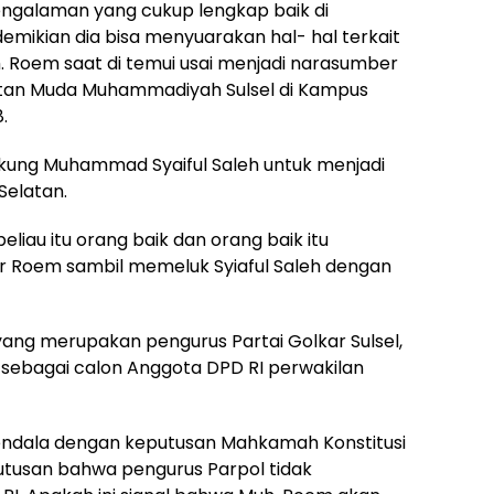
engalaman yang cukup lengkap baik di
emikian dia bisa menyuarakan hal- hal terkait
. Roem saat di temui usai menjadi narasumber
atan Muda Muhammadiyah Sulsel di Kampus
.
ung Muhammad Syaiful Saleh untuk menjadi
Selatan.
eliau itu orang baik dan orang baik itu
r Roem sambil memeluk Syiaful Saleh dengan
ang merupakan pengurus Partai Golkar Sulsel,
ri sebagai calon Anggota DPD RI perwakilan
endala dengan keputusan Mahkamah Konstitusi
utusan bahwa pengurus Parpol tidak