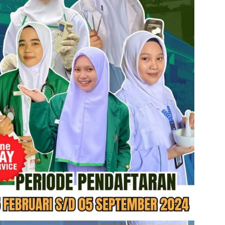
nner UNISMUH MAKASSAR