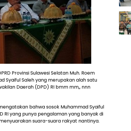
PRD Provinsi Sulawesi Selatan Muh. Roem
 Syaiful Saleh yang merupakan alah satu
wakilan Daerah (DPD) RI bmm mm,, nnn
ini mengatakan bahwa sosok Muhammad Syaiful
DPD RI yang punya pengalaman yang banyak di
menyuarakan suara-suara rakyat nantinya.