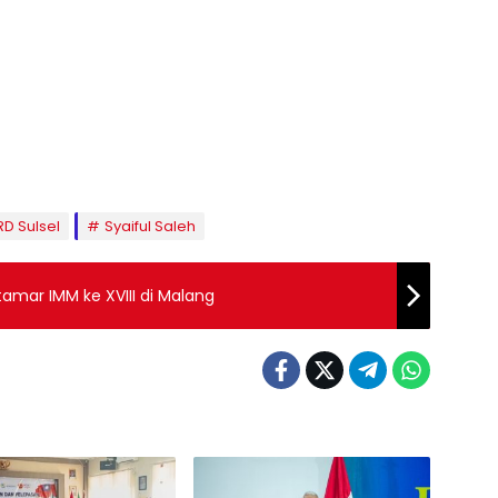
D Sulsel
Syaiful Saleh
amar IMM ke XVIII di Malang