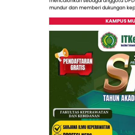
mencalonkan sebagai anggota DPD R
mundur dan memberi dukungan kep
KAMPUS MU