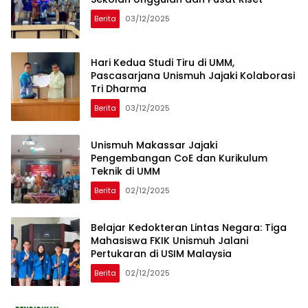
Berita
03/12/2025
Hari Kedua Studi Tiru di UMM,
Pascasarjana Unismuh Jajaki Kolaborasi
Tri Dharma
Berita
03/12/2025
Unismuh Makassar Jajaki
Pengembangan CoE dan Kurikulum
Teknik di UMM
Berita
02/12/2025
Belajar Kedokteran Lintas Negara: Tiga
Mahasiswa FKIK Unismuh Jalani
Pertukaran di USIM Malaysia
Berita
02/12/2025