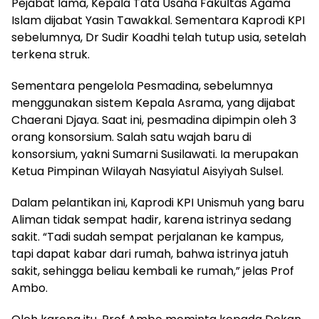
Pejabat lama, Kepala Tata Usaha Fakultas Agama
Islam dijabat Yasin Tawakkal. Sementara Kaprodi KPI
sebelumnya, Dr Sudir Koadhi telah tutup usia, setelah
terkena struk.
Sementara pengelola Pesmadina, sebelumnya
menggunakan sistem Kepala Asrama, yang dijabat
Chaerani Djaya. Saat ini, pesmadina dipimpin oleh 3
orang konsorsium. Salah satu wajah baru di
konsorsium, yakni Sumarni Susilawati. Ia merupakan
Ketua Pimpinan Wilayah Nasyiatul Aisyiyah Sulsel.
Dalam pelantikan ini, Kaprodi KPI Unismuh yang baru
Aliman tidak sempat hadir, karena istrinya sedang
sakit. “Tadi sudah sempat perjalanan ke kampus,
tapi dapat kabar dari rumah, bahwa istrinya jatuh
sakit, sehingga beliau kembali ke rumah,” jelas Prof
Ambo.