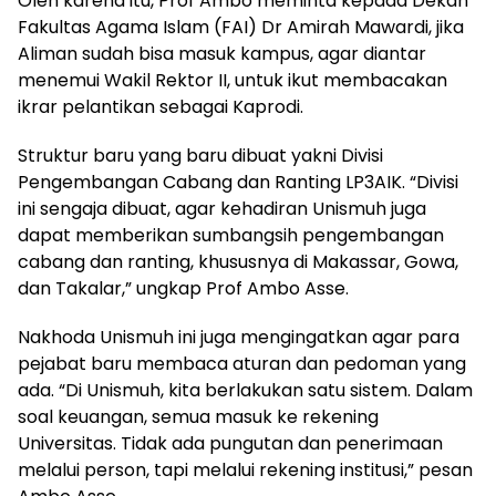
Oleh karena itu, Prof Ambo meminta kepada Dekan
Fakultas Agama Islam (FAI) Dr Amirah Mawardi, jika
Aliman sudah bisa masuk kampus, agar diantar
menemui Wakil Rektor II, untuk ikut membacakan
ikrar pelantikan sebagai Kaprodi.
Struktur baru yang baru dibuat yakni Divisi
Pengembangan Cabang dan Ranting LP3AIK. “Divisi
ini sengaja dibuat, agar kehadiran Unismuh juga
dapat memberikan sumbangsih pengembangan
cabang dan ranting, khususnya di Makassar, Gowa,
dan Takalar,” ungkap Prof Ambo Asse.
Nakhoda Unismuh ini juga mengingatkan agar para
pejabat baru membaca aturan dan pedoman yang
ada. “Di Unismuh, kita berlakukan satu sistem. Dalam
soal keuangan, semua masuk ke rekening
Universitas. Tidak ada pungutan dan penerimaan
melalui person, tapi melalui rekening institusi,” pesan