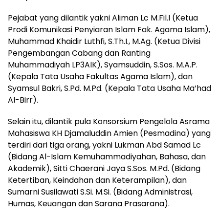
Pejabat yang dilantik yakni Aliman Lc M.Fil.I (Ketua
Prodi Komunikasi Penyiaran Islam Fak. Agama Islam),
Muhammad Khaidir Luthfi, S.Th.I., M.Ag. (Ketua Divisi
Pengembangan Cabang dan Ranting
Muhammadiyah LP3AIK), Syamsuddin, S.Sos. M.A.P.
(Kepala Tata Usaha Fakultas Agama Islam), dan
Syamsul Bakri, S.Pd. M.Pd. (Kepala Tata Usaha Ma’had
Al-Birr).
Selain itu, dilantik pula Konsorsium Pengelola Asrama
Mahasiswa KH Djamaluddin Amien (Pesmadina) yang
terdiri dari tiga orang, yakni Lukman Abd Samad Lc
(Bidang Al-Islam Kemuhammadiyahan, Bahasa, dan
Akademik), Sitti Chaerani Jaya S.Sos. M.Pd. (Bidang
Ketertiban, Keindahan dan Keterampilan), dan
Sumarni Susilawati S.Si. M.Si. (Bidang Administrasi,
Humas, Keuangan dan Sarana Prasarana).