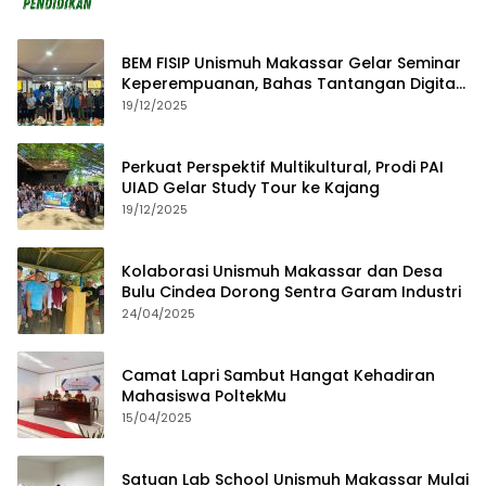
BEM FISIP Unismuh Makassar Gelar Seminar
Keperempuanan, Bahas Tantangan Digital
dan Budaya Lokal
19/12/2025
Perkuat Perspektif Multikultural, Prodi PAI
UIAD Gelar Study Tour ke Kajang
19/12/2025
Kolaborasi Unismuh Makassar dan Desa
Bulu Cindea Dorong Sentra Garam Industri
24/04/2025
Camat Lapri Sambut Hangat Kehadiran
Mahasiswa PoltekMu
15/04/2025
Satuan Lab School Unismuh Makassar Mulai