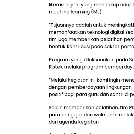
literasi digital yang mencakup adap
machine learning (ML).
“Tujuannya adalah untuk meningkat
memanfaatkan teknologi digital sec
tim juga memberikan pelatihan pem
bentuk kontribusi pada sektor pertan
Program yang dilaksanakan pada Se
Ristek melalui program pemberday
“Melalui kegiatan ini, kami ingin men
dengan pemberdayaan lingkungan,
positif bagi para guru dan santri di 
Selain memberikan pelatihan, tim P
para pengajar dan wali santri mela
dari agenda kegiatan.