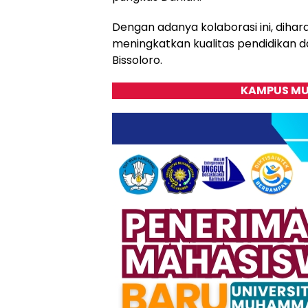
Dengan adanya kolaborasi ini, dihar
meningkatkan kualitas pendidikan 
Bissoloro.
KAMPUS MU