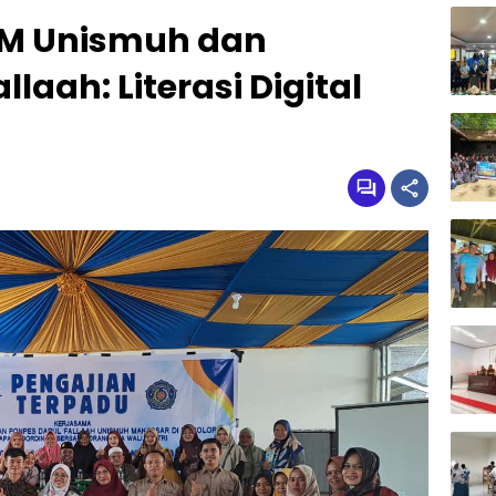
KM Unismuh dan
laah: Literasi Digital