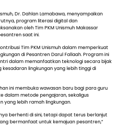
Unismuh, Dr. Dahlan Lamabawa, menyampaikan
utnya, program literasi digital dan
aksanakan oleh Tim PKM Unismuh Makassar
santren saat ini.
 kontribusi Tim PKM Unismuh dalam memperkuat
ngkungan di Pesantren Darul Fallaah. Program ini
tri dalam memanfaatkan teknologi secara bijak
kesadaran lingkungan yang lebih tinggi di
han ini membuka wawasan baru bagi para guru
ke dalam metode pengajaran, sekaligus
 yang lebih ramah lingkungan.
ya berhenti di sini, tetapi dapat terus berlanjut
yang bermanfaat untuk kemajuan pesantren,”