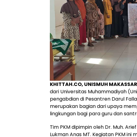
KHITTAH.CO, UNISMUH MAKASSA
dari Universitas Muhammadiyah (U
pengabdian di Pesantren Darul Falla
merupakan bagian dari upaya mempe
lingkungan bagi para guru dan santri
Tim PKM dipimpin oleh Dr. Muh. Arie
Lukman Anas MT. Kegiatan PKM ini 