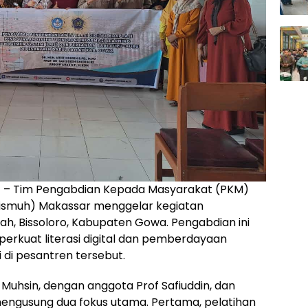
R
– Tim Pengabdian Kepada Masyarakat (PKM)
nismuh) Makassar menggelar kegiatan
ah, Bissoloro, Kabupaten Gowa. Pengabdian ini
rkuat literasi digital dan pemberdayaan
 di pesantren tersebut.
f Muhsin, dengan anggota Prof Safiuddin, dan
mengusung dua fokus utama. Pertama, pelatihan