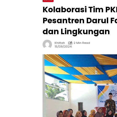
Kolaborasi Tim P
Pesantren Darul Fal
dan Lingkungan
Khittah
2 Min Read
15/09/2024