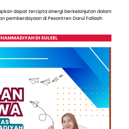
apkan dapat tercipta sinergi berkelanjutan dalam
dan pemberdayaan di Pesantren Darul Fallaah
HAMMADIYAH DI SULSEL