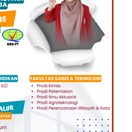
Klik Banner UNISMUH MAKASSAR