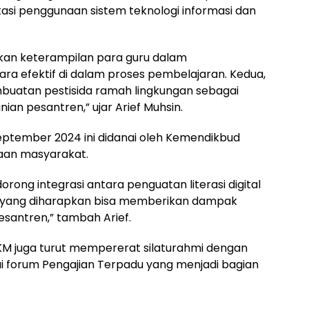
tasi penggunaan sistem teknologi informasi dan
kan keterampilan para guru dalam
ara efektif di dalam proses pembelajaran. Kedua,
buatan pestisida ramah lingkungan sebagai
ian pesantren,” ujar Arief Muhsin.
ptember 2024 ini didanai oleh Kemendikbud
aan masyarakat.
dorong integrasi antara penguatan literasi digital
 yang diharapkan bisa memberikan dampak
pesantren,” tambah Arief.
KM juga turut mempererat silaturahmi dengan
lui forum Pengajian Terpadu yang menjadi bagian