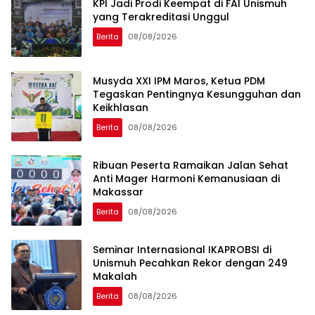
KPI Jadi Prodi Keempat di FAI Unismuh
yang Terakreditasi Unggul
Berita
08/08/2026
Musyda XXI IPM Maros, Ketua PDM
Tegaskan Pentingnya Kesungguhan dan
Keikhlasan
Berita
08/08/2026
Ribuan Peserta Ramaikan Jalan Sehat
Anti Mager Harmoni Kemanusiaan di
Makassar
Berita
08/08/2026
Seminar Internasional IKAPROBSI di
Unismuh Pecahkan Rekor dengan 249
Makalah
Berita
08/08/2026