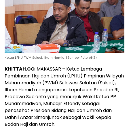
Ketua LPHU PWM Sulsel, Ilham Hamid. (Sumber Foto: AHZ)
KHITTAH.CO
, MAKASSAR – Ketua Lembaga
Pembinaan Haji dan Umroh (LPHU) Pimpinan Wilayah
Muhammadiyah (PWM) Sulawesi Selatan (Sulsel),
Ilham Hamid mengapresiasi keputusan Presiden RI,
Prabowo Subianto yang menunjuk Wakil Ketua PP
Muhammadiyah, Muhadjir Effendy sebagai
penasehat Presiden Bidang Haji dan Umroh dan
Dahnil Anzar Simanjuntak sebagai Wakil Kepala
Badan Haji dan Umroh.