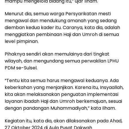
mampu mengelola bidang itu,” ujar Ilham.
Menurut dia, semua warga Persyarikatan mesti
mengawal dan mendukung amanah yang sedang
diemban kedua kader itu. Caranya, kata dia, adalah
menggiatkan pembinaan Haji dan Umroh di semua
level pimpinan.
Pihaknya sendiri akan memulainya dari tingkat
wilayah, dan mengundang semua perwakilan LPHU
PDM se-Sulsel.
“Tentu kita semua harus mengawal keduanya. Ada
keberkahan yang menjanjikan. Karena itu, Insyaallah,
kita akan melaksanakan penguatan implementasi
layanan ibadah Haji dan Umroh berkemajuan, sesuai
dengan pandangan Muhammadiyah,” kata Ilham.
Kegiatan itu, kata dia, akan dilaksanakan pada Ahad,
27 Oktober 2024 di Aula Pusat Dakwah