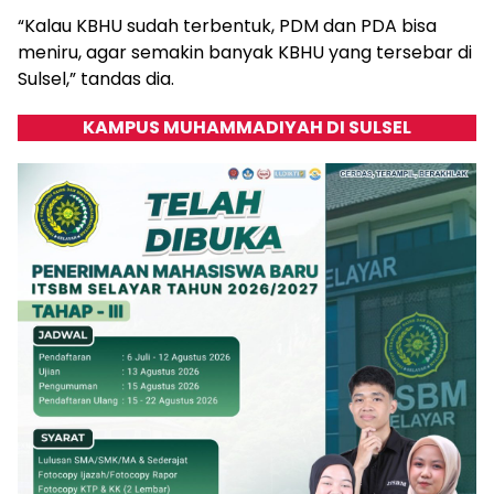
“Kalau KBHU sudah terbentuk, PDM dan PDA bisa
meniru, agar semakin banyak KBHU yang tersebar di
Sulsel,” tandas dia.
KAMPUS MUHAMMADIYAH DI SULSEL