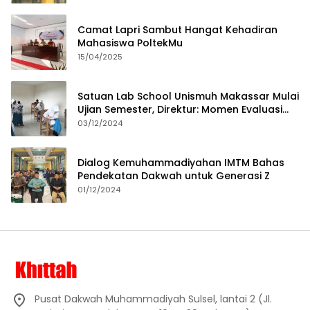
Camat Lapri Sambut Hangat Kehadiran
Mahasiswa PoltekMu
15/04/2025
Satuan Lab School Unismuh Makassar Mulai
Ujian Semester, Direktur: Momen Evaluasi
Proses Pembelajaran
03/12/2024
Dialog Kemuhammadiyahan IMTM Bahas
Pendekatan Dakwah untuk Generasi Z
01/12/2024
Pusat Dakwah Muhammadiyah Sulsel, lantai 2 (Jl.