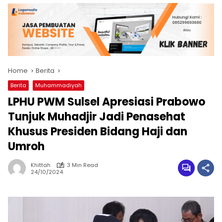
Home
Berita
Berita
Muhammadiyah
LPHU PWM Sulsel Apresiasi Prabowo
Tunjuk Muhadjir Jadi Penasehat
Khusus Presiden Bidang Haji dan
Umroh
Khittah
3 Min Read
24/10/2024