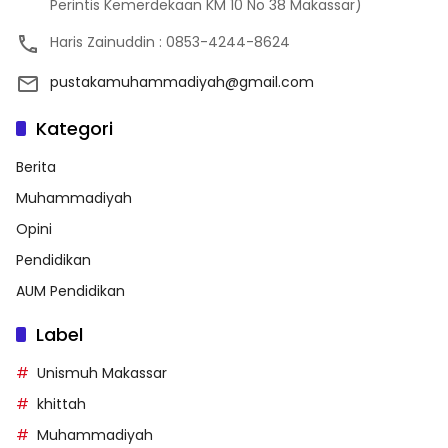
Perintis Kemerdekaan KM 10 No 38 Makassar)
Haris Zainuddin : 0853-4244-8624
pustakamuhammadiyah@gmail.com
Kategori
Berita
Muhammadiyah
Opini
Pendidikan
AUM Pendidikan
Label
Unismuh Makassar
khittah
Muhammadiyah