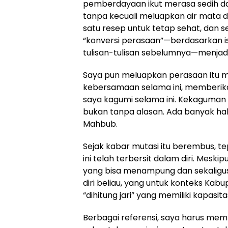
pemberdayaan ikut merasa sedih dan
tanpa kecuali meluapkan air mata diba
satu resep untuk tetap sehat, dan 
“konversi perasaan”—berdasarkan is
tulisan-tulisan sebelumnya—menjadi
Saya pun meluapkan perasaan itu mela
kebersamaan selama ini, memberikan
saya kagumi selama ini. Kekaguman i
bukan tanpa alasan. Ada banyak ha
Mahbub.
Sejak kabar mutasi itu berembus, tep
ini telah terbersit dalam diri. Meski
yang bisa menampung dan sekaligus
diri beliau, yang untuk konteks Ka
“dihitung jari” yang memiliki kapasita
Berbagai referensi, saya harus me