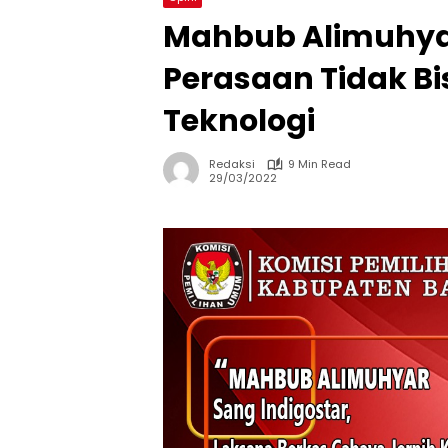
Mahbub Alimuhyar
Perasaan Tidak Bi
Teknologi
Redaksi
9 Min Read
29/03/2022