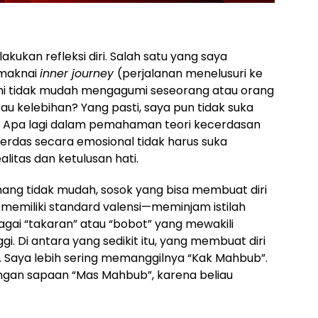
kukan refleksi diri. Salah satu yang saya
imaknai
inner journey
(perjalanan menelusuri ke
i ini tidak mudah mengagumi seseorang atau orang
tau kelebihan? Yang pasti, saya pun tidak suka
. Apa lagi dalam pemahaman teori kecerdasan
rdas secara emosional tidak harus suka
alitas dan ketulusan hati.
emang tidak mudah, sosok yang bisa membuat diri
 memiliki standard valensi—meminjam istilah
agai “takaran” atau “bobot” yang mewakili
gi. Di antara yang sedikit itu, yang membuat diri
 Saya lebih sering memanggilnya “Kak Mahbub”.
gan sapaan “Mas Mahbub”, karena beliau