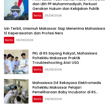
dan LBH PP Muhammadiyah, Perkuat
Gerakan Hukum dan Kebijakan Publik
Berita
05/08/2026
Izin Terbit, Unismuh Makassar Siap Menerima Mahasiswa
S1 Keperawatan dan Profesi Ners
Berita
05/08/2026
PKL di RS Sayang Rakyat, Mahasiswa
PoltekMu Makassar Praktik
Troubleshooting Alat USG
Berita
05/08/2026
Mahasiswa D4 Rekayasa Elektromedis
PoltekMu Makassar Pelajari
Pemeliharaan Baby Incubator di RS
Unhas
Berita
04/08/2026