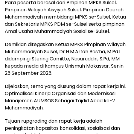
Para peserta berasal dari Pmpinan MPKS Sulsel,
Pimpinan Wilayah Aisyiyah Sulsel, Pimpinan Daerah
Muhammadiyah membidangi MPKS se-Sulsel, Ketua
dan Sekretaris MPKS PDM se-Sulsel serta pimpinan
Amal Usaha Muhammadiyah Sosial se-Sulsel.
Demikian ditegaskan Ketua MPKS Pimpinan Wilayah
Muhammadiyah Sulsel, Dr.H.M.Arfah Bas’ha, M.Pd.I
didampingi Stering Comitte, Nasaruddin, S.Pd, MM
kepada media di kampus Unismuh Makassar, Senin
25 September 2025.
Dijelaskan, tema yang diusung dalam rapat kerja ini,
Optimalisasi Kinerja Organisasi dan Modernisasi
Manajemen AUMSOS Sebagai Tajdid Abad ke-2
Muhammadiyah.
Tujuan rupgrading dan rapat kerja adalah
peningkatan kapasitas konsolidasi, sosialisasi dan