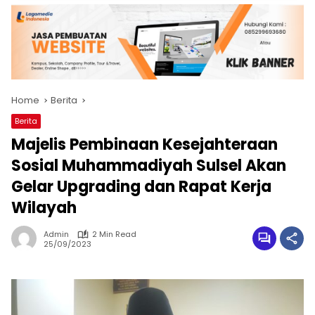
Home
Berita
Berita
Majelis Pembinaan Kesejahteraan
Sosial Muhammadiyah Sulsel Akan
Gelar Upgrading dan Rapat Kerja
Wilayah
Admin
2 Min Read
25/09/2023