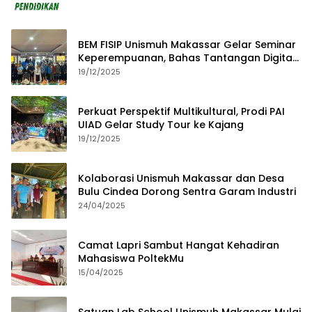
BEM FISIP Unismuh Makassar Gelar Seminar
Keperempuanan, Bahas Tantangan Digital
dan Budaya Lokal
19/12/2025
Perkuat Perspektif Multikultural, Prodi PAI
UIAD Gelar Study Tour ke Kajang
19/12/2025
Kolaborasi Unismuh Makassar dan Desa
Bulu Cindea Dorong Sentra Garam Industri
24/04/2025
Camat Lapri Sambut Hangat Kehadiran
Mahasiswa PoltekMu
15/04/2025