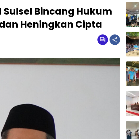
M Sulsel Bincang Hukum
dan Heningkan Cipta