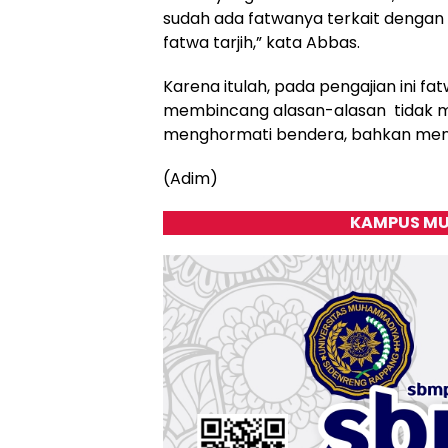
sudah ada fatwanya terkait dengan ke
fatwa tarjih,” kata Abbas.
Karena itulah, pada pengajian ini fatw
membincang alasan-alasan tidak m
menghormati bendera, bahkan men
(Adim)
KAMPUS MU