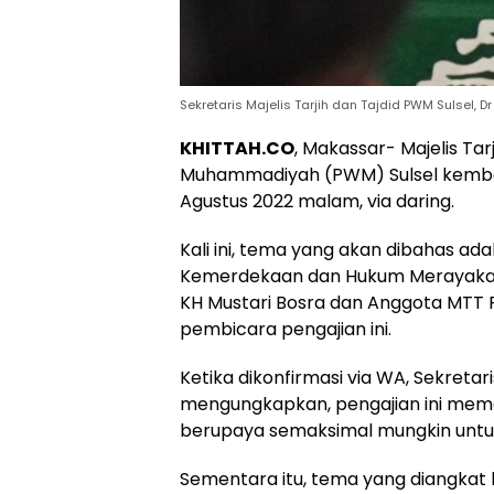
Sekretaris Majelis Tarjih dan Tajdid PWM Sulsel, D
KHITTAH.CO
, Makassar- Majelis Ta
Muhammadiyah (PWM) Sulsel kembali
Agustus 2022 malam, via daring.
Kali ini, tema yang akan dibahas 
Kemerdekaan dan Hukum Merayakan 
KH Mustari Bosra dan Anggota MTT 
pembicara pengajian ini.
Ketika dikonfirmasi via WA, Sekreta
mengungkapkan, pengajian ini meman
berupaya semaksimal mungkin untu
Sementara itu, tema yang diangkat