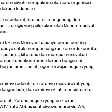
uhammadiyah merupakan salah satu organisasi
ekaan Indonesia.
erasi pelanjut, kita harus mengenang dan
an strategis yang dilakukan oleh Muhammadiyah
an.
i KH mas Mansyur itu punya peran penting,
 upaya untuk memperjuangkan kemerdekaan itu.
 pelanjut, kita tahu dan mampu mensyukuri
empertahankan kemerdekaan bangsa ini
 bagian amal sholeh, agar terwujud negara yang
n akhirnya adalah terciptanya masyarakat yang
dengan baik, dan akhirnya Allah mencintai kita.
eroleh. Karena negara yang baik akan
T,” kata Abbas saat diwawancarai via WA,