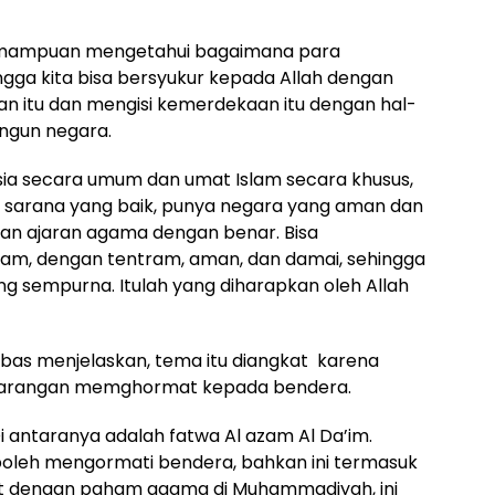
 kemampuan mengetahui bagaimana para
ngga kita bisa bersyukur kepada Allah dengan
itu dan mengisi kemerdekaan itu dengan hal-
ngun negara.
ia secara umum dan umat Islam secara khusus,
a sarana yang baik, punya negara yang aman dan
kan ajaran agama dengan benar. Bisa
am, dengan tentram, aman, dan damai, sehingga
g sempurna. Itulah yang diharapkan oleh Allah
bas menjelaskan, tema itu diangkat karena
 larangan memghormat kepada bendera.
i antaranya adalah fatwa Al azam Al Da’im.
 boleh mengormati bendera, bahkan ini termasuk
ait dengan paham agama di Muhammadiyah, ini