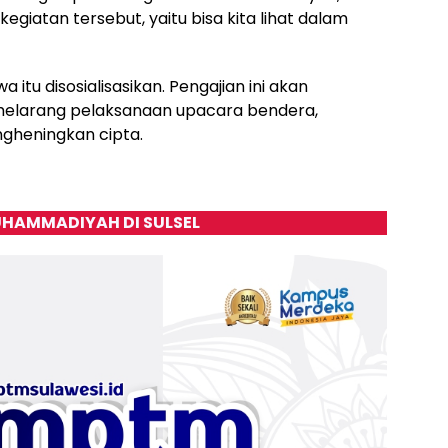
giatan tersebut, yaitu bisa kita lihat dalam
a itu disosialisasikan. Pengajian ini akan
elarang pelaksanaan upacara bendera,
gheningkan cipta.
HAMMADIYAH DI SULSEL