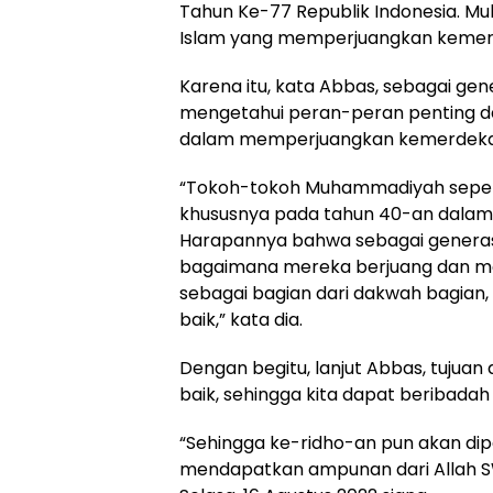
Tahun Ke-77 Republik Indonesia. M
Islam yang memperjuangkan kemerd
Karena itu, kata Abbas, sebagai gen
mengetahui peran-peran penting d
dalam memperjuangkan kemerdeka
“Tokoh-tokoh Muhammadiyah sepert
khususnya pada tahun 40-an dalam
Harapannya bahwa sebagai generasi
bagaimana mereka berjuang dan m
sebagai bagian dari dakwah bagian,
baik,” kata dia.
Dengan begitu, lanjut Abbas, tujua
baik, sehingga kita dapat beribadah 
“Sehingga ke-ridho-an pun akan dip
mendapatkan ampunan dari Allah SW