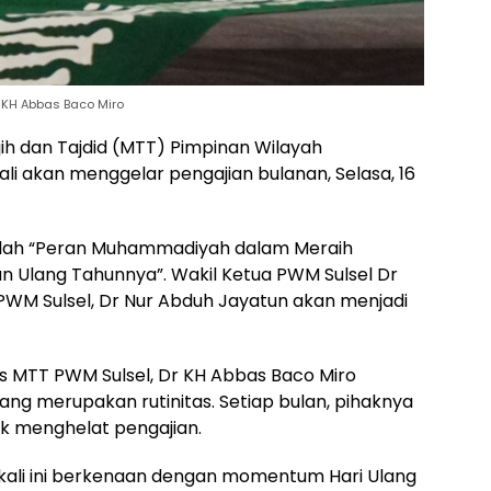
r KH Abbas Baco Miro
rjih dan Tajdid (MTT) Pimpinan Wilayah
 akan menggelar pengajian bulanan, Selasa, 16
adalah “Peran Muhammadiyah dalam Meraih
Ulang Tahunnya”. Wakil Ketua PWM Sulsel Dr
PWM Sulsel, Dr Nur Abduh Jayatun akan menjadi
ris MTT PWM Sulsel, Dr KH Abbas Baco Miro
g merupakan rutinitas. Setiap bulan, pihaknya
k menghelat pengajian.
 kali ini berkenaan dengan momentum Hari Ulang