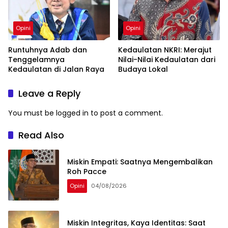
Opini
Opini
Runtuhnya Adab dan
Kedaulatan NKRI: Merajut
Tenggelamnya
Nilai-Nilai Kedaulatan dari
Kedaulatan di Jalan Raya
Budaya Lokal
Leave a Reply
You must be
logged in
to post a comment.
Read Also
Miskin Empati: Saatnya Mengembalikan
Roh Pacce
Opini
04/08/2026
Miskin Integritas, Kaya Identitas: Saat