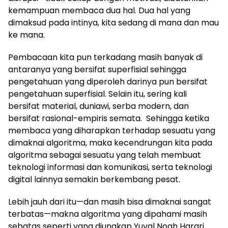
kemampuan membaca dua hal. Dua hal yang
dimaksud pada intinya, kita sedang di mana dan mau
ke mana.
Pembacaan kita pun terkadang masih banyak di
antaranya yang bersifat superfisial sehingga
pengetahuan yang diperoleh darinya pun bersifat
pengetahuan superfisial. Selain itu, sering kali
bersifat material, duniawi, serba modern, dan
bersifat rasional-empiris semata. Sehingga ketika
membaca yang diharapkan terhadap sesuatu yang
dimaknai algoritma, maka kecendrungan kita pada
algoritma sebagai sesuatu yang telah membuat
teknologi informasi dan komunikasi, serta teknologi
digital lainnya semakin berkembang pesat.
Lebih jauh dari itu—dan masih bisa dimaknai sangat
terbatas—makna algoritma yang dipahami masih
sebatas seperti yang diungkap Yuval Noah Harari.