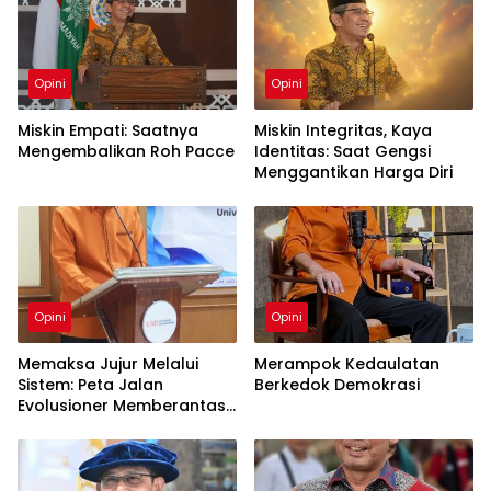
Opini
Opini
Miskin Empati: Saatnya
Miskin Integritas, Kaya
Mengembalikan Roh Pacce
Identitas: Saat Gengsi
Menggantikan Harga Diri
Opini
Opini
Memaksa Jujur Melalui
Merampok Kedaulatan
Sistem: Peta Jalan
Berkedok Demokrasi
Evolusioner Memberantas
KKN