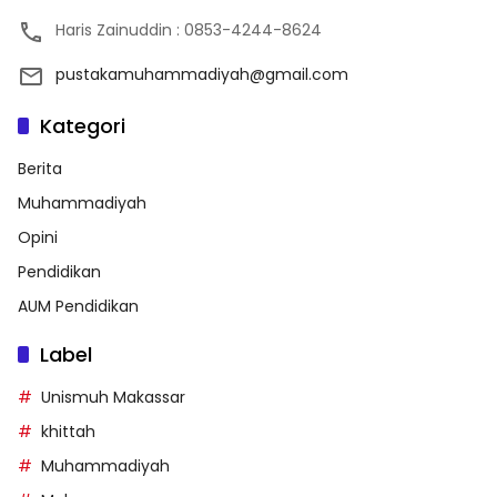
Haris Zainuddin : 0853-4244-8624
pustakamuhammadiyah@gmail.com
Kategori
Berita
Muhammadiyah
Opini
Pendidikan
AUM Pendidikan
Label
Unismuh Makassar
khittah
Muhammadiyah