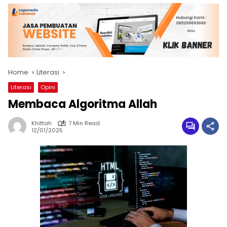
Home
Literasi
Literasi
Opini
Membaca Algoritma Allah
Khittah
7 Min Read
12/01/2025