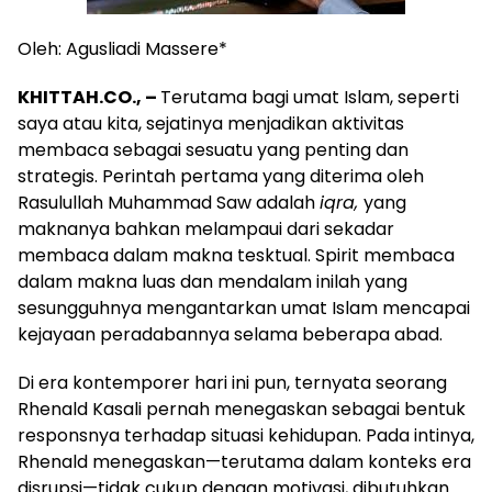
Oleh: Agusliadi Massere*
KHITTAH.CO., –
Terutama bagi umat Islam, seperti
saya atau kita, sejatinya menjadikan aktivitas
membaca sebagai sesuatu yang penting dan
strategis. Perintah pertama yang diterima oleh
Rasulullah Muhammad Saw adalah
iqra,
yang
maknanya bahkan melampaui dari sekadar
membaca dalam makna tesktual. Spirit membaca
dalam makna luas dan mendalam inilah yang
sesungguhnya mengantarkan umat Islam mencapai
kejayaan peradabannya selama beberapa abad.
Di era kontemporer hari ini pun, ternyata seorang
Rhenald Kasali pernah menegaskan sebagai bentuk
responsnya terhadap situasi kehidupan. Pada intinya,
Rhenald menegaskan—terutama dalam konteks era
disrupsi—tidak cukup dengan motivasi, dibutuhkan