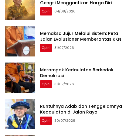
Gengsi Menggantikan Harga Diri
Opini
04/08/2026
Memaksa Jujur Melalui Sistem: Peta
Jalan Evolusioner Memberantas KKN
Opini
31/07/2026
Merampok Kedaulatan Berkedok
Demokrasi
Opini
31/07/2026
Runtuhnya Adab dan Tenggelamnya
Kedaulatan di Jalan Raya
Opini
30/07/2026