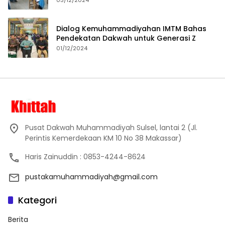
03/12/2024
Dialog Kemuhammadiyahan IMTM Bahas
Pendekatan Dakwah untuk Generasi Z
01/12/2024
Pusat Dakwah Muhammadiyah Sulsel, lantai 2 (Jl.
Perintis Kemerdekaan KM 10 No 38 Makassar)
Haris Zainuddin : 0853-4244-8624
pustakamuhammadiyah@gmail.com
Kategori
Berita