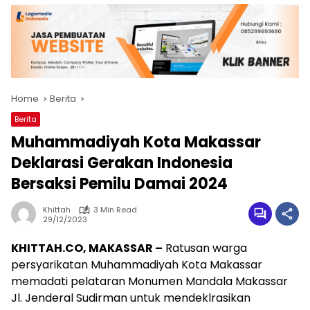
Home
Berita
Berita
Muhammadiyah Kota Makassar
Deklarasi Gerakan Indonesia
Bersaksi Pemilu Damai 2024
Khittah
3 Min Read
29/12/2023
KHITTAH.CO, MAKASSAR –
Ratusan warga
persyarikatan Muhammadiyah Kota Makassar
memadati pelataran Monumen Mandala Makassar
Jl. Jenderal Sudirman untuk mendeklrasikan