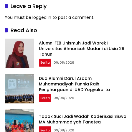
Taiwan
Leave a Reply
You must be
logged in
to post a comment.
Read Also
Alumni FEB Unismuh Jadi Warek II
Universitas Almarisah Madani di Usia 29
Tahun
Berita
09/08/2026
Dua Alumni Darul Arqam
Muhammadiyah Punnia Raih
Penghargaan di UAD Yogyakarta
Berita
09/08/2026
Tapak Suci Jadi Wadah Kaderisasi Siswa
MA Muhammadiyah Tanetea
Berita
09/08/2026