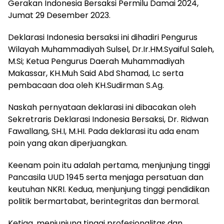
Gerakan Indonesia Bersaksi Permilu Damai 2024,
Jumat 29 Desember 2023.
Deklarasi Indonesia bersaksi ini dihadiri Pengurus
Wilayah Muhammadiyah Sulsel, Dr.Ir.HM.Syaiful Saleh,
M.Si; Ketua Pengurus Daerah Muhammadiyah
Makassar, KH.Muh Said Abd Shamad, Lc serta
pembacaan doa oleh KH.Sudirman S.Ag.
Naskah pernyataan deklarasi ini dibacakan oleh
Sekretraris Deklarasi Indonesia Bersaksi, Dr. Ridwan
Fawallang, SH.I, M.HI. Pada deklarasi itu ada enam
poin yang akan diperjuangkan.
Keenam poin itu adalah pertama, menjunjung tinggi
Pancasila UUD 1945 serta menjaga persatuan dan
keutuhan NKRI. Kedua, menjunjung tinggi pendidikan
politik bermartabat, berintegritas dan bermoral.
Ketiga, menjunjung tinggi profesionalitas dan