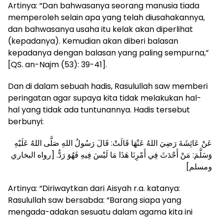
Artinya: “Dan bahwasanya seorang manusia tiada
memperoleh selain apa yang telah diusahakannya,
dan bahwasanya usaha itu kelak akan diperlihat
(kepadanya). Kemudian akan diberi balasan
kepadanya dengan balasan yang paling sempurna,”
[QS. an-Najm (53): 39-41].
Dan di dalam sebuah hadis, Rasulullah saw memberi
peringatan agar supaya kita tidak melakukan hal-
hal yang tidak ada tuntunannya. Hadis tersebut
berbunyi:
عَنْ عَائِشَةَ رَضِيَ اللهُ عَنْهَا قَالَتْ: قَالَ رَسُولُ اللهِ صَلَّى اللهُ عَلَيْهِ
وَسَلَّمَ: مَنْ أَحْدَثَ فِي أَمْرِنَا هَذَا مَا لَيْسَ فِيهِ فَهُوَ رَدٌّ. [رواه البخاري
ومسلم]
Artinya: “Diriwaytkan dari Aisyah r.a. katanya:
Rasulullah saw bersabda: “Barang siapa yang
mengada-adakan sesuatu dalam agama kita ini