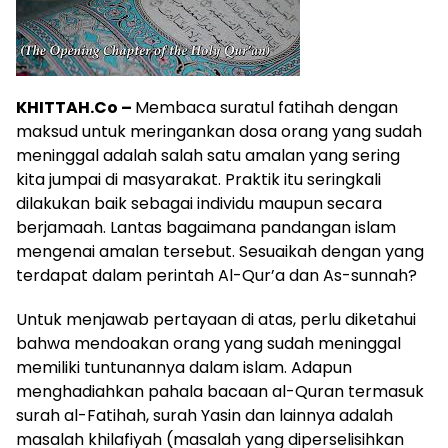
KHITTAH.Co –
Membaca suratul fatihah dengan
maksud untuk meringankan dosa orang yang sudah
meninggal adalah salah satu amalan yang sering
kita jumpai di masyarakat. Praktik itu seringkali
dilakukan baik sebagai individu maupun secara
berjamaah. Lantas bagaimana pandangan islam
mengenai amalan tersebut. Sesuaikah dengan yang
terdapat dalam perintah Al-Qur’a dan As-sunnah?
Untuk menjawab pertayaan di atas, perlu diketahui
bahwa mendoakan orang yang sudah meninggal
memiliki tuntunannya dalam islam. Adapun
menghadiahkan pahala bacaan al-Quran termasuk
surah al-Fatihah, surah Yasin dan lainnya adalah
masalah khilafiyah (masalah yang diperselisihkan