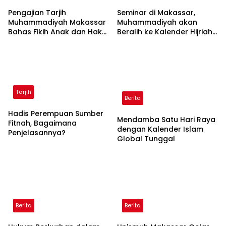
Pengajian Tarjih
Seminar di Makassar,
Muhammadiyah Makassar
Muhammadiyah akan
Bahas Fikih Anak dan Hak
Beralih ke Kalender Hijriah
Bertetangga
Global Tunggal
Tarjih
Berita
Hadis Perempuan Sumber
Mendamba Satu Hari Raya
Fitnah, Bagaimana
dengan Kalender Islam
Penjelasannya?
Global Tunggal
Berita
Berita