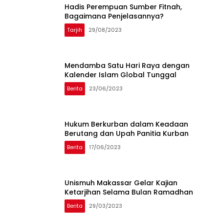
Hadis Perempuan Sumber Fitnah,
Bagaimana Penjelasannya?
Tarjih
29/08/2023
Mendamba Satu Hari Raya dengan
Kalender Islam Global Tunggal
Berita
23/06/2023
Hukum Berkurban dalam Keadaan
Berutang dan Upah Panitia Kurban
Berita
17/06/2023
Unismuh Makassar Gelar Kajian
Ketarjihan Selama Bulan Ramadhan
Berita
29/03/2023