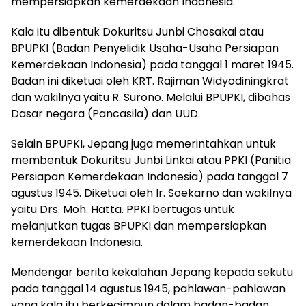
mempersiapkan kemerdekaan Indonesia.
Kala itu dibentuk Dokuritsu Junbi Chosakai atau
BPUPKI (Badan Penyelidik Usaha-Usaha Persiapan
Kemerdekaan Indonesia) pada tanggal 1 maret 1945.
Badan ini diketuai oleh KRT. Rajiman Widyodiningkrat
dan wakilnya yaitu R. Surono. Melalui BPUPKI, dibahas
Dasar negara (Pancasila) dan UUD.
Selain BPUPKI, Jepang juga memerintahkan untuk
membentuk Dokuritsu Junbi Linkai atau PPKI (Panitia
Persiapan Kemerdekaan Indonesia) pada tanggal 7
agustus 1945. Diketuai oleh Ir. Soekarno dan wakilnya
yaitu Drs. Moh. Hatta. PPKI bertugas untuk
melanjutkan tugas BPUPKI dan mempersiapkan
kemerdekaan Indonesia.
Mendengar berita kekalahan Jepang kepada sekutu
pada tanggal 14 agustus 1945, pahlawan-pahlawan
yang kala itu berkecimpun dalam badan-badan