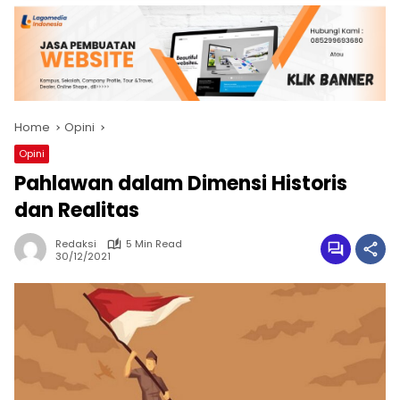
Home
Opini
Opini
Pahlawan dalam Dimensi Historis
dan Realitas
Redaksi
5 Min Read
30/12/2021