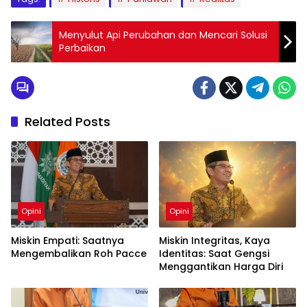
Menyulut Api Perubahan dan Mencari Solusi
Perbaikan
Related Posts
Opini
Opini
Miskin Empati: Saatnya
Miskin Integritas, Kaya
Mengembalikan Roh Pacce
Identitas: Saat Gengsi
Menggantikan Harga Diri