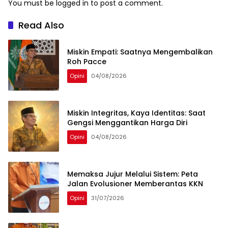
You must be
logged in
to post a comment.
Read Also
Miskin Empati: Saatnya Mengembalikan
Roh Pacce
Opini
04/08/2026
Miskin Integritas, Kaya Identitas: Saat
Gengsi Menggantikan Harga Diri
Opini
04/08/2026
Memaksa Jujur Melalui Sistem: Peta
Jalan Evolusioner Memberantas KKN
Opini
31/07/2026