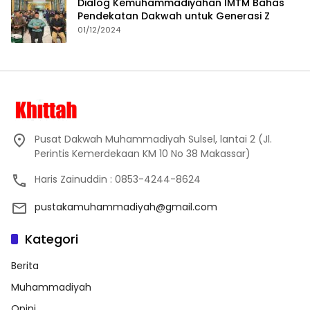
Dialog Kemuhammadiyahan IMTM Bahas
Pendekatan Dakwah untuk Generasi Z
01/12/2024
Pusat Dakwah Muhammadiyah Sulsel, lantai 2 (Jl.
Perintis Kemerdekaan KM 10 No 38 Makassar)
Haris Zainuddin : 0853-4244-8624
pustakamuhammadiyah@gmail.com
Kategori
Berita
Muhammadiyah
Opini