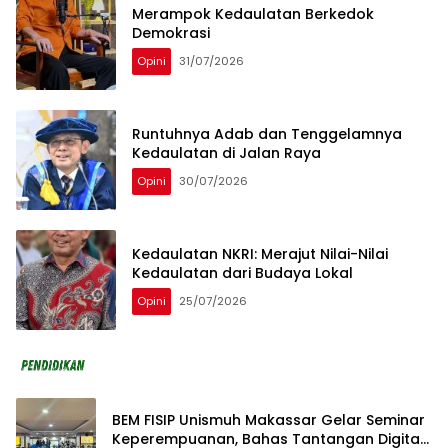
Merampok Kedaulatan Berkedok
Demokrasi
Opini
31/07/2026
Runtuhnya Adab dan Tenggelamnya
Kedaulatan di Jalan Raya
Opini
30/07/2026
Kedaulatan NKRI: Merajut Nilai-Nilai
Kedaulatan dari Budaya Lokal
Opini
25/07/2026
BEM FISIP Unismuh Makassar Gelar Seminar
Keperempuanan, Bahas Tantangan Digital