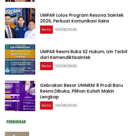
UMPAR Lolos Program Resona Saintek
2026, Perkuat Komunikasi Sains
Berita
06/08/2026
UMPAR Resmi Buka S2 Hukum, Izin Terbit
dari Kemendiktisaintek
Berita
06/08/2026
Gebrakan Besar UNIMEN! 8 Prodi Baru
Resmi Dibuka, Pilihan Kuliah Makin
Lengkap
Berita
06/08/2026