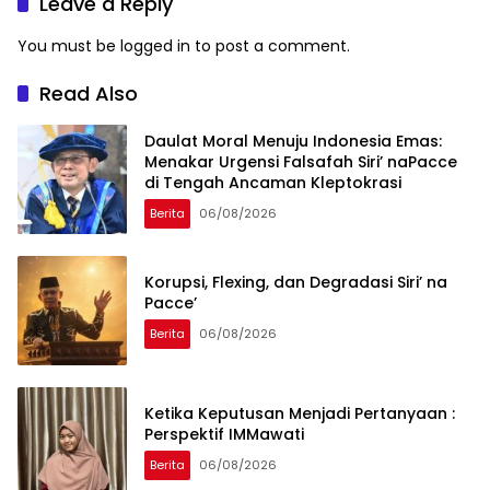
Leave a Reply
You must be
logged in
to post a comment.
Read Also
Daulat Moral Menuju Indonesia Emas:
Menakar Urgensi Falsafah Siri’ naPacce
di Tengah Ancaman Kleptokrasi
Berita
06/08/2026
Korupsi, Flexing, dan Degradasi Siri’ na
Pacce’
Berita
06/08/2026
Ketika Keputusan Menjadi Pertanyaan :
Perspektif IMMawati
Berita
06/08/2026