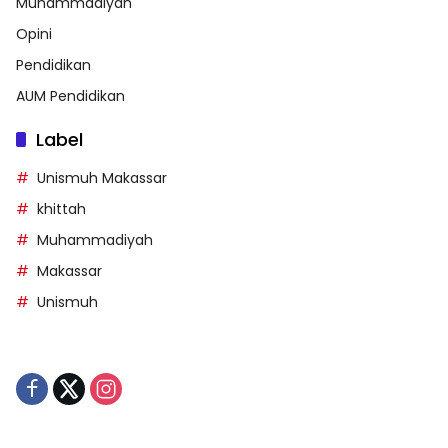
Muhammadiyah
Opini
Pendidikan
AUM Pendidikan
Label
Unismuh Makassar
khittah
Muhammadiyah
Makassar
Unismuh