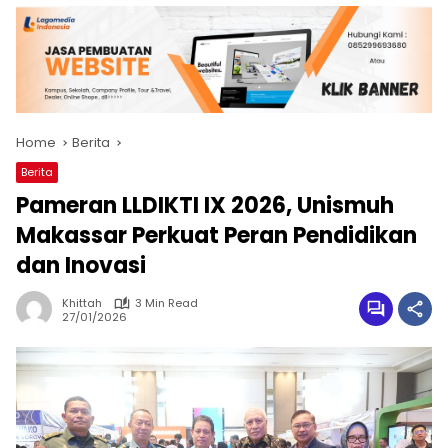
Home
Berita
Berita
Pameran LLDIKTI IX 2026, Unismuh
Makassar Perkuat Peran Pendidikan
dan Inovasi
Khittah
3 Min Read
27/01/2026