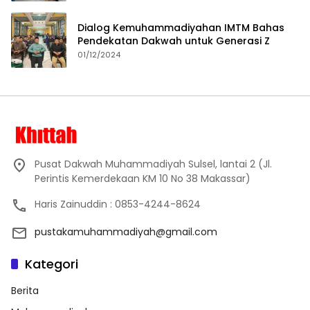
Dialog Kemuhammadiyahan IMTM Bahas
Pendekatan Dakwah untuk Generasi Z
01/12/2024
Pusat Dakwah Muhammadiyah Sulsel, lantai 2 (Jl.
Perintis Kemerdekaan KM 10 No 38 Makassar)
Haris Zainuddin : 0853-4244-8624
pustakamuhammadiyah@gmail.com
Kategori
Berita