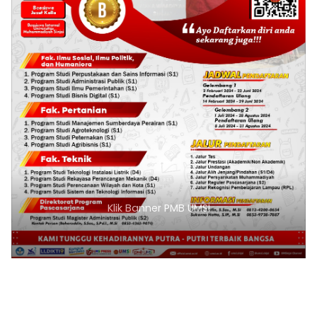
Klik Banner PMB UMSI