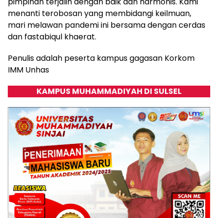
pimpinan terjalin dengan baik dan harmonis. Kami
menanti terobosan yang membidangi keilmuan,
mari melawan pandemi ini bersama dengan cerdas
dan fastabiqul khaerat.
Penulis adalah peserta kampus gagasan Korkom
IMM Unhas
KAMPUS MUHAMMADIYAH DI SULSEL