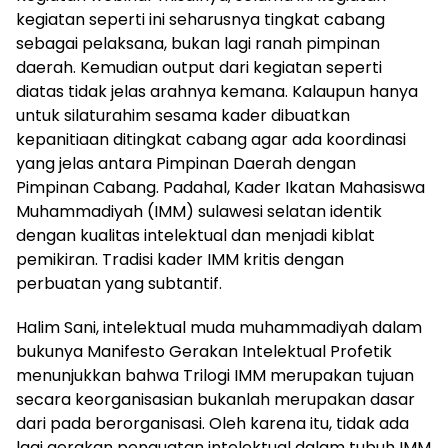
kegiatan seperti ini seharusnya tingkat cabang
sebagai pelaksana, bukan lagi ranah pimpinan
daerah. Kemudian output dari kegiatan seperti
diatas tidak jelas arahnya kemana. Kalaupun hanya
untuk silaturahim sesama kader dibuatkan
kepanitiaan ditingkat cabang agar ada koordinasi
yang jelas antara Pimpinan Daerah dengan
Pimpinan Cabang. Padahal, Kader Ikatan Mahasiswa
Muhammadiyah (IMM) sulawesi selatan identik
dengan kualitas intelektual dan menjadi kiblat
pemikiran. Tradisi kader IMM kritis dengan
perbuatan yang subtantif.
Halim Sani, intelektual muda muhammadiyah dalam
bukunya Manifesto Gerakan Intelektual Profetik
menunjukkan bahwa Trilogi IMM merupakan tujuan
secara keorganisasian bukanlah merupakan dasar
dari pada berorganisasi. Oleh karena itu, tidak ada
lagi gerakan penguatan intelektual dalam tubuh IMM