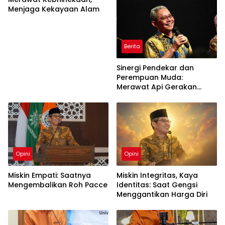
Menjaga Kekayaan Alam
Berita
Sinergi Pendekar dan
Perempuan Muda:
Merawat Api Gerakan
Muhammadiyah
Opini
Opini
Miskin Empati: Saatnya
Miskin Integritas, Kaya
Mengembalikan Roh Pacce
Identitas: Saat Gengsi
Menggantikan Harga Diri