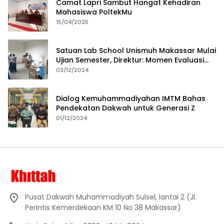
Camat Lapri Sambut Hangat Kehadiran
Mahasiswa PoltekMu
15/04/2025
Satuan Lab School Unismuh Makassar Mulai
Ujian Semester, Direktur: Momen Evaluasi
Proses Pembelajaran
03/12/2024
Dialog Kemuhammadiyahan IMTM Bahas
Pendekatan Dakwah untuk Generasi Z
01/12/2024
Pusat Dakwah Muhammadiyah Sulsel, lantai 2 (Jl.
Perintis Kemerdekaan KM 10 No 38 Makassar)