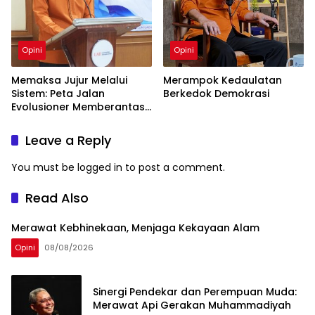
Opini
Opini
Memaksa Jujur Melalui
Merampok Kedaulatan
Sistem: Peta Jalan
Berkedok Demokrasi
Evolusioner Memberantas
KKN
Leave a Reply
You must be
logged in
to post a comment.
Read Also
Merawat Kebhinekaan, Menjaga Kekayaan Alam
Opini
08/08/2026
Sinergi Pendekar dan Perempuan Muda:
Merawat Api Gerakan Muhammadiyah