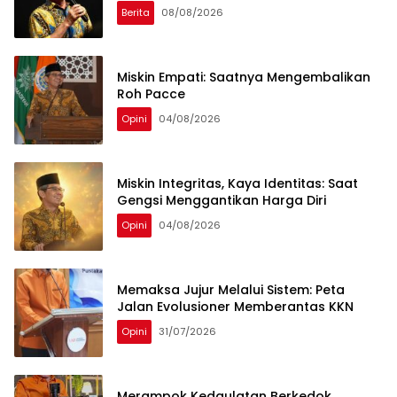
Berita
08/08/2026
Miskin Empati: Saatnya Mengembalikan
Roh Pacce
Opini
04/08/2026
Miskin Integritas, Kaya Identitas: Saat
Gengsi Menggantikan Harga Diri
Opini
04/08/2026
Memaksa Jujur Melalui Sistem: Peta
Jalan Evolusioner Memberantas KKN
Opini
31/07/2026
Merampok Kedaulatan Berkedok