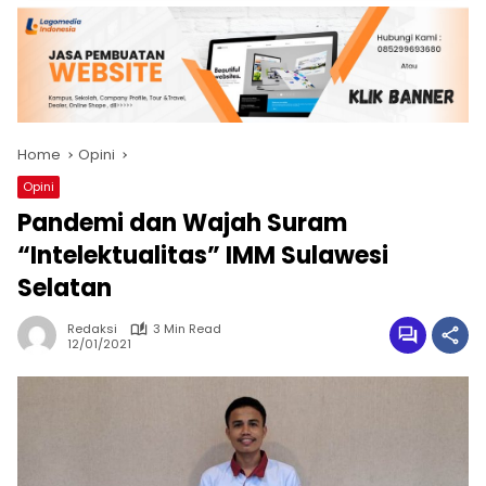
Home
Opini
Opini
Pandemi dan Wajah Suram
“Intelektualitas” IMM Sulawesi
Selatan
Redaksi
3 Min Read
12/01/2021