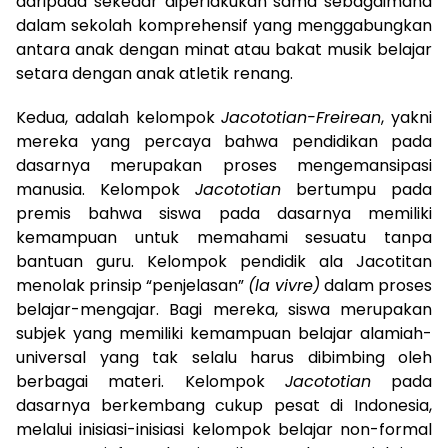
daripada sekedar diperlakukan sama sebagaimana
dalam sekolah komprehensif yang menggabungkan
antara anak dengan minat atau bakat musik belajar
setara dengan anak atletik renang.
Kedua, adalah kelompok
Jacototian-Freirean
, yakni
mereka yang percaya bahwa pendidikan pada
dasarnya merupakan proses mengemansipasi
manusia. Kelompok
Jacototian
bertumpu pada
premis bahwa siswa pada dasarnya memiliki
kemampuan untuk memahami sesuatu tanpa
bantuan guru. Kelompok pendidik ala Jacotitan
menolak prinsip “penjelasan”
(la vivre)
dalam proses
belajar-mengajar. Bagi mereka, siswa merupakan
subjek yang memiliki kemampuan belajar alamiah-
universal yang tak selalu harus dibimbing oleh
berbagai materi. Kelompok
Jacototian
pada
dasarnya berkembang cukup pesat di Indonesia,
melalui inisiasi-inisiasi kelompok belajar non-formal