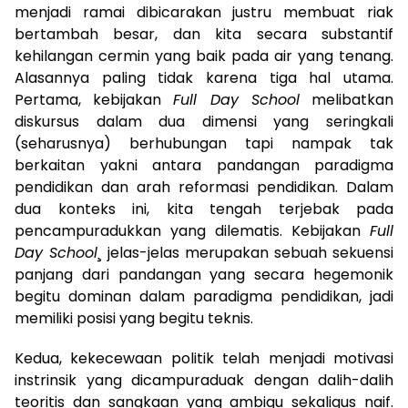
menjadi ramai dibicarakan justru membuat riak
bertambah besar, dan kita secara substantif
kehilangan cermin yang baik pada air yang tenang.
Alasannya paling tidak karena tiga hal utama.
Pertama, kebijakan
Full Day School
melibatkan
diskursus dalam dua dimensi yang seringkali
(seharusnya) berhubungan tapi nampak tak
berkaitan yakni antara pandangan paradigma
pendidikan dan arah reformasi pendidikan. Dalam
dua konteks ini, kita tengah terjebak pada
pencampuradukkan yang dilematis. Kebijakan
Full
Day School
¸ jelas-jelas merupakan sebuah sekuensi
panjang dari pandangan yang secara hegemonik
begitu dominan dalam paradigma pendidikan, jadi
memiliki posisi yang begitu teknis.
Kedua, kekecewaan politik telah menjadi motivasi
instrinsik yang dicampuraduak dengan dalih-dalih
teoritis dan sangkaan yang ambigu sekaligus naif.