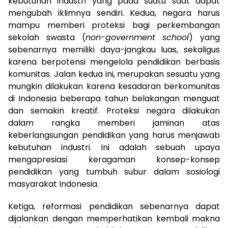
kebutuhan industri yang pada suatu saat dapat
mengubah iklimnya sendiri. Kedua, negara harus
mampu memberi proteksi bagi perkembangan
sekolah swasta (
non-government school
) yang
sebenarnya memiliki daya-jangkau luas, sekaligus
karena berpotensi mengelola pendidikan berbasis
komunitas. Jalan kedua ini, merupakan sesuatu yang
mungkin dilakukan karena kesadaran berkomunitas
di Indonesia beberapa tahun belakangan menguat
dan semakin kreatif. Proteksi negara dilakukan
dalam rangka memberi jaminan atas
keberlangsungan pendidikan yang harus menjawab
kebutuhan industri. Ini adalah sebuah upaya
mengapresiasi keragaman konsep-konsep
pendidikan yang tumbuh subur dalam sosiologi
masyarakat Indonesia.
Ketiga, reformasi pendidikan sebenarnya dapat
dijalankan dengan memperhatikan kembali makna