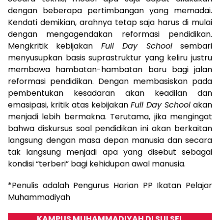
dengan beberapa pertimbangan yang memadai.
Kendati demikian, arahnya tetap saja harus di mulai
dengan mengagendakan reformasi pendidikan.
Mengkritik kebijakan
Full Day School
sembari
menyusupkan basis suprastruktur yang keliru justru
membawa hambatan-hambatan baru bagi jalan
reformasi pendidikan. Dengan membasiskan pada
pembentukan kesadaran akan keadilan dan
emasipasi, kritik atas kebijakan
Full Day School
akan
menjadi lebih bermakna. Terutama, jika mengingat
bahwa diskursus soal pendidikan ini akan berkaitan
langsung dengan masa depan manusia dan secara
tak langsung menjadi apa yang disebut sebagai
kondisi “terberi” bagi kehidupan awal manusia.
*Penulis adalah Pengurus Harian PP Ikatan Pelajar
Muhammadiyah
KAMPUS MUHAMMADIYAH DI SULSEL