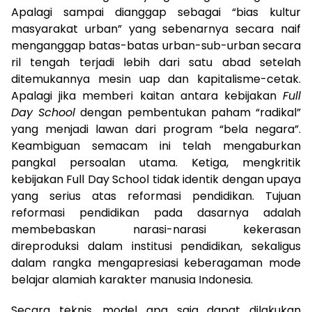
Apalagi sampai dianggap sebagai “bias kultur
masyarakat urban” yang sebenarnya secara naif
menganggap batas-batas urban-sub-urban secara
ril tengah terjadi lebih dari satu abad setelah
ditemukannya mesin uap dan kapitalisme-cetak.
Apalagi jika memberi kaitan antara kebijakan
Full
Day School
dengan pembentukan paham “radikal”
yang menjadi lawan dari program “bela negara”.
Keambiguan semacam ini telah mengaburkan
pangkal persoalan utama. Ketiga, mengkritik
kebijakan Full Day School tidak identik dengan upaya
yang serius atas reformasi pendidikan. Tujuan
reformasi pendidikan pada dasarnya adalah
membebaskan narasi-narasi kekerasan
direproduksi dalam institusi pendidikan, sekaligus
dalam rangka mengapresiasi keberagaman mode
belajar alamiah karakter manusia Indonesia.
Secara teknis, model apa saja dapat dilakukan