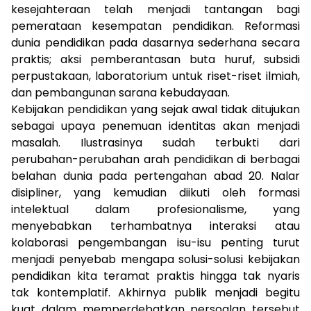
kesejahteraan telah menjadi tantangan bagi
pemerataan kesempatan pendidikan. Reformasi
dunia pendidikan pada dasarnya sederhana secara
praktis; aksi pemberantasan buta huruf, subsidi
perpustakaan, laboratorium untuk riset-riset ilmiah,
dan pembangunan sarana kebudayaan.
Kebijakan pendidikan yang sejak awal tidak ditujukan
sebagai upaya penemuan identitas akan menjadi
masalah. Ilustrasinya sudah terbukti dari
perubahan-perubahan arah pendidikan di berbagai
belahan dunia pada pertengahan abad 20. Nalar
disipliner, yang kemudian diikuti oleh formasi
intelektual dalam profesionalisme, yang
menyebabkan terhambatnya interaksi atau
kolaborasi pengembangan isu-isu penting turut
menjadi penyebab mengapa solusi-solusi kebijakan
pendidikan kita teramat praktis hingga tak nyaris
tak kontemplatif. Akhirnya publik menjadi begitu
kuat dalam memperdebatkan persoalan tersebut