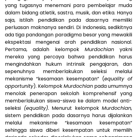
yang tugasnya menemani para pembelajar muda
dalam bidang atletik, sastra, musik, dan etika. Hanya
saja, istilah pendidikan pada dasarnya memiliki
perluasan maknanya sendiri. Di Indonesia, sedikitnya
ada tiga pandangan paradigma besar yang mewakili
ekspektasi mengenai arah pendidikan nasional.
Pertama, adalah kelompok
Murdochian
yakni
mereka yang percaya bahwa pendidikan harus
mengindahkan hukum intrinsik pengajaran, dan
sepenuhnya memberlakukan seleksi melalui
mekanisme “kesamaan kesempatan” (
equality of
opportunity
). Kelompok
Murdochian
pada umumnya
menolak penerapan sekolah komprehensif yang
memberlakukan siswa-siswa ke dalam model anti-
seleksi
(equality).
Menurut kelompok
Murdochian,
sistem pendidikan pada dasarnya harus dijalankan
melalui mekanisme “kesamaan kesempatan”
sehingga siswa diberi kesempatan untuk memilih