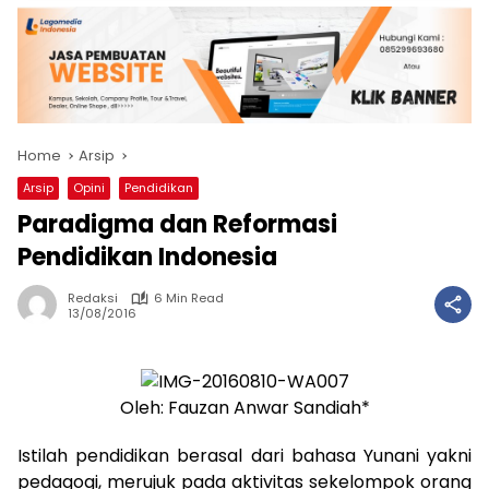
Home
Arsip
Arsip
Opini
Pendidikan
Paradigma dan Reformasi
Pendidikan Indonesia
Redaksi
6 Min Read
13/08/2016
Oleh: Fauzan Anwar Sandiah*
Istilah pendidikan berasal dari bahasa Yunani yakni
pedagogi, merujuk pada aktivitas sekelompok orang