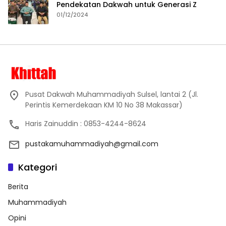
Pendekatan Dakwah untuk Generasi Z
01/12/2024
Pusat Dakwah Muhammadiyah Sulsel, lantai 2 (Jl.
Perintis Kemerdekaan KM 10 No 38 Makassar)
Haris Zainuddin : 0853-4244-8624
pustakamuhammadiyah@gmail.com
Kategori
Berita
Muhammadiyah
Opini