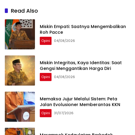
Read Also
Miskin Empati: Saatnya Mengembalikan
Roh Pacce
Opini
04/08/2026
Miskin Integritas, Kaya Identitas: Saat
Gengsi Menggantikan Harga Diri
Opini
04/08/2026
Memaksa Jujur Melalui Sistem: Peta
Jalan Evolusioner Memberantas KKN
Opini
31/07/2026
Merampok Kedaulatan Berkedok