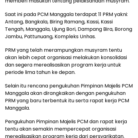
memberi masukan tentang pelaksanaan musyram.
Saat ini pada PCM Manggala terdapat 11 PRM yakni:
Antang, Bangkala, Biring Ramang, Kassi, Kassi
Tengah, Manggala, Ujung Bori, Dampang Bira, Borong
Jambu, Pattunuang, Kompleks Unhas.
PRM yang telah merampungkan musyram tentu
akan lebih cepat organisasi melakukan konsolidasi
dan segera merealisasikan program kerja untuk
periode lima tahun ke depan.
Selain itu rencana pengukuhan Pimpinan Majelis PCM
Manggala akan dirangkaikan dengan pengukuhan
PRM yang baru terbentuk itu serta rapat kerja PCM
Manggala.
Pengukuhan Pimpinan Majelis PCM dan rapat kerja
tentu akan semakin mempercepat organisasi
merealisasikan program kerja dari persyarikatan.