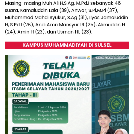
Masing-masing Muh Ali H,S.Ag, M.Pd.I sebanyak 46
suara, Kamaluddin Lala (39), Anwar, S.Pi,M.Pi (37),
Muhammad Mahdi Syukur, S.Ag (31), Ilyas Jamaluddin
H, S.Pd.I (28), Andi Amri Mansyur IR (25), Alimuddin H
(24), Amin H (23), dan Usman HL (23).
KAMPUS MUHAMMADIYAH DI SULSEL