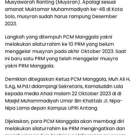
Musyawarah Ranting (Muysran). Apalagi sesuai
amanat Muktamar Muhammadiyah ke-48 di Kota
Solo, musyran sudah harus rampung Desember
2023.
Langkah yang ditempuh PCM Manggala yakni
melakukan silaturrahim ke 10 PRM yang belum
menggelar musyran pada akhir Oktober 2023. Saat
ini baru satu PRM yang telah menggelar musyra
yakni PRM Manggala.
Demikian ditegaskan Ketua PCM Manggala, Muh Ali H,
S.Ag, M.Pd.I didampingi Sekretaris, Kamaluddin Lala
kepada media Ahad malam 22 Oktober 2023 di di
Masjid Muhammadiyah Umar Bin Khattab Jl. Nipa-
Nipa Lama depan Kampus UPRI Antang.
Dijelaskan, para PCM Manggala akan membagi diri
melakukan silaturrahim ke PRM mengingatkan dan