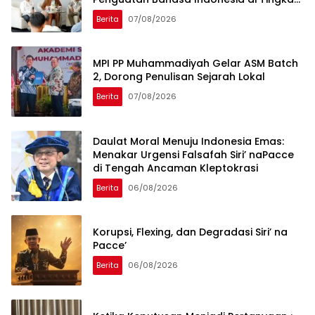
Global
Berita
07/08/2026
MPI PP Muhammadiyah Gelar ASM Batch
2, Dorong Penulisan Sejarah Lokal
Berita
07/08/2026
Daulat Moral Menuju Indonesia Emas:
Menakar Urgensi Falsafah Siri’ naPacce
di Tengah Ancaman Kleptokrasi
Berita
06/08/2026
Korupsi, Flexing, dan Degradasi Siri’ na
Pacce’
Berita
06/08/2026