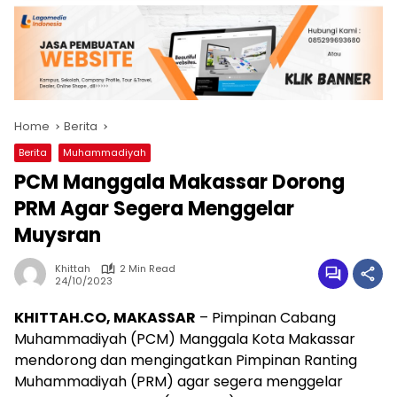
Home
Berita
Berita
Muhammadiyah
PCM Manggala Makassar Dorong
PRM Agar Segera Menggelar
Muysran
Khittah
2 Min Read
24/10/2023
KHITTAH.CO, MAKASSAR
– Pimpinan Cabang
Muhammadiyah (PCM) Manggala Kota Makassar
mendorong dan mengingatkan Pimpinan Ranting
Muhammadiyah (PRM) agar segera menggelar