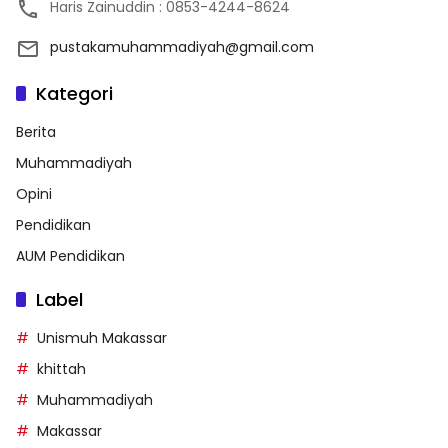
Haris Zainuddin : 0853-4244-8624
pustakamuhammadiyah@gmail.com
Kategori
Berita
Muhammadiyah
Opini
Pendidikan
AUM Pendidikan
Label
Unismuh Makassar
khittah
Muhammadiyah
Makassar