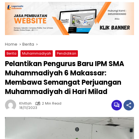
Home
Berita
Berita
Muhammadiyah
Pendidikan
Pelantikan Pengurus Baru IPM SMA
Muhammadiyah 6 Makassar:
Membawa Semangat Perjuangan
Muhammadiyah di Hari Milad
Khittah
2 Min Read
18/11/2023