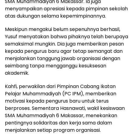
SMA Muhammadiyah 6 Makassar. Ia juga
menyampaikan apresiasi kepada pimpinan sekolah
atas dukungan selama kepemimpinannya.
Meskipun mengakui belum sepenuhnya berhasil,
Yusuf menyatakan bahwa pihaknya telah berupaya
semaksimal mungkin. Dia juga memberikan pesan
kepada pengurus baru agar tetap semangat dan
menjalankan tanggung jawab organisasi dengan
seimbang tanpa mengganggu kesuksesan
akademik.
Kahfi, perwakilan dari Pimpinan Cabang Ikatan
Pelajar Muhammadiyah (PC IPM), memberikan
motivasi kepada pengurus baru untuk terus
berproses. Sementara Hasnawati, wakil kesiswaan
SMA Muhammadiyah 6 Makassar, menekankan
pentingnya solidaritas dan kerja sama dalam
menjalankan setiap program organisasi.