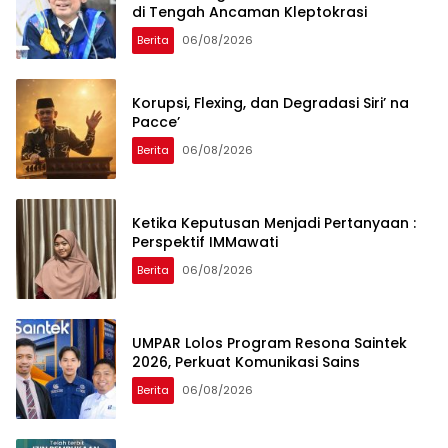
di Tengah Ancaman Kleptokrasi
Berita
06/08/2026
Korupsi, Flexing, dan Degradasi Siri’ na
Pacce’
Berita
06/08/2026
Ketika Keputusan Menjadi Pertanyaan :
Perspektif IMMawati
Berita
06/08/2026
UMPAR Lolos Program Resona Saintek
2026, Perkuat Komunikasi Sains
Berita
06/08/2026