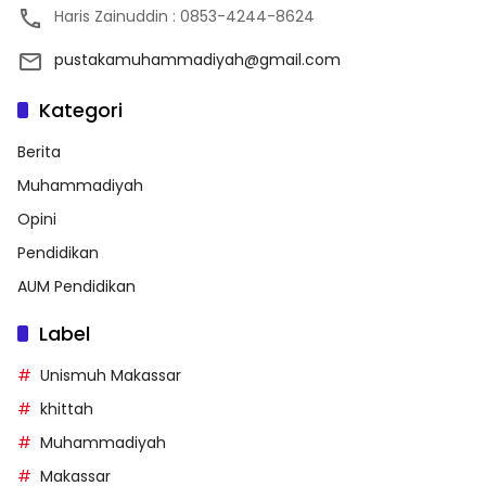
Haris Zainuddin : 0853-4244-8624
pustakamuhammadiyah@gmail.com
Kategori
Berita
Muhammadiyah
Opini
Pendidikan
AUM Pendidikan
Label
Unismuh Makassar
khittah
Muhammadiyah
Makassar