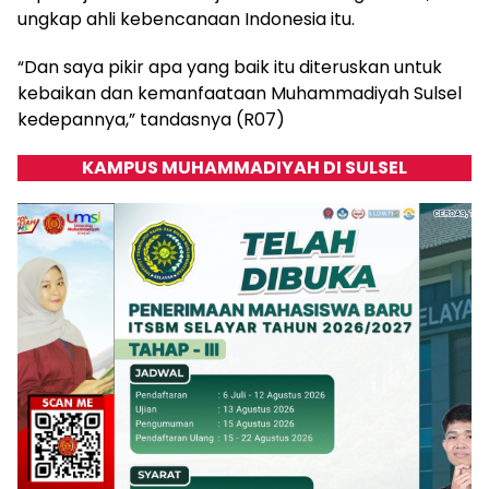
ungkap ahli kebencanaan Indonesia itu.
“Dan saya pikir apa yang baik itu diteruskan untuk
kebaikan dan kemanfaataan Muhammadiyah Sulsel
kedepannya,” tandasnya (R07)
KAMPUS MUHAMMADIYAH DI SULSEL