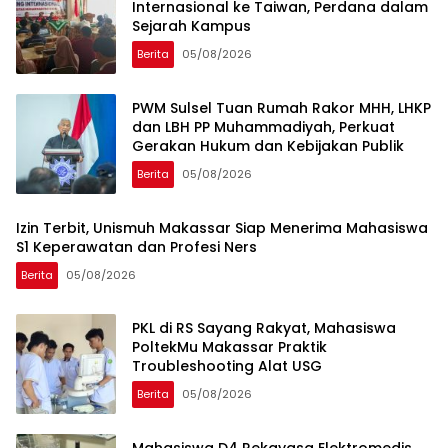
Internasional ke Taiwan, Perdana dalam
Sejarah Kampus
Berita
05/08/2026
PWM Sulsel Tuan Rumah Rakor MHH, LHKP
dan LBH PP Muhammadiyah, Perkuat
Gerakan Hukum dan Kebijakan Publik
Berita
05/08/2026
Izin Terbit, Unismuh Makassar Siap Menerima Mahasiswa
S1 Keperawatan dan Profesi Ners
Berita
05/08/2026
PKL di RS Sayang Rakyat, Mahasiswa
PoltekMu Makassar Praktik
Troubleshooting Alat USG
Berita
05/08/2026