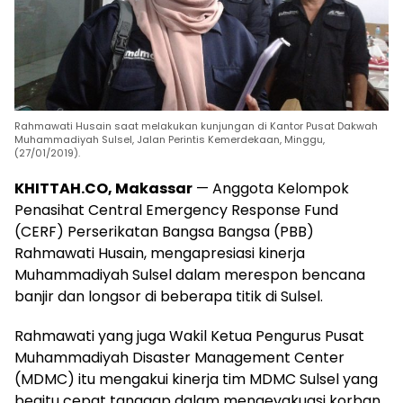
Rahmawati Husain saat melakukan kunjungan di Kantor Pusat Dakwah
Muhammadiyah Sulsel, Jalan Perintis Kemerdekaan, Minggu,
(27/01/2019).
KHITTAH.CO, Makassar
— Anggota Kelompok
Penasihat Central Emergency Response Fund
(CERF) Perserikatan Bangsa Bangsa (PBB)
Rahmawati Husain, mengapresiasi kinerja
Muhammadiyah Sulsel dalam merespon bencana
banjir dan longsor di beberapa titik di Sulsel.
Rahmawati yang juga Wakil Ketua Pengurus Pusat
Muhammadiyah Disaster Management Center
(MDMC) itu mengakui kinerja tim MDMC Sulsel yang
begitu cepat tanggap dalam mengevakuasi korban