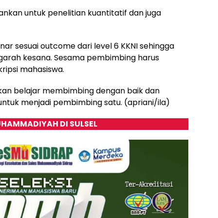
rankan untuk penelitian kuantitatif dan juga
nar sesuai outcome dari level 6 KKNI sehingga
garah kesana. Sesama pembimbing harus
kripsi mahasiswa.
an belajar membimbing dengan baik dan
tuk menjadi pembimbing satu. (apriani/ila)
HAMMADIYAH DI SULSEL