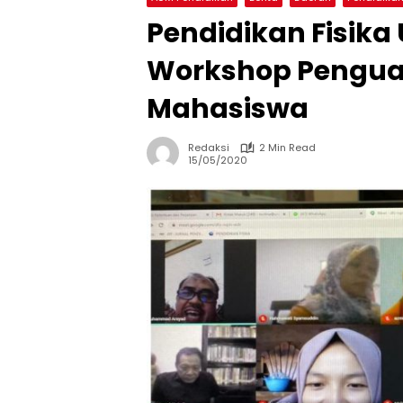
Pendidikan Fisika
Workshop Penguat
Mahasiswa
Redaksi
2 Min Read
15/05/2020