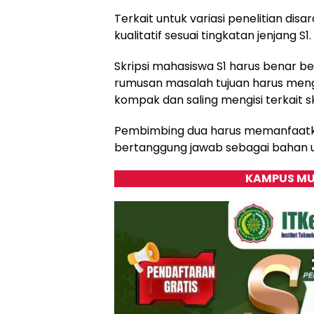
Terkait untuk variasi penelitian disa
kualitatif sesuai tingkatan jenjang S1.
Skripsi mahasiswa S1 harus benar be
rumusan masalah tujuan harus men
kompak dan saling mengisi terkait s
Pembimbing dua harus memanfaatk
bertanggung jawab sebagai bahan un
KAMPUS MU