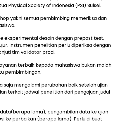
a Physical Society of Indonesia (PSI) Sulsel.
shop yakni semua pembimbing memeriksa dan
asiswa.
 eksperimental desain dengan prepost test.
jujur. Instrumen penelitian perlu diperiksa dengan
juti tim validator prodi.
ayanan terbaik kepada mahasiswa bukan malah
ktu pembimbingan.
isa saja mengalami perubahan baik setelah ujian
an terkait jadwal penelitian dari pengajuan judul
data(berapa lama), pengambilan data ke ujian
ipsi ke perbaikan (berapa lama). Perlu di buat