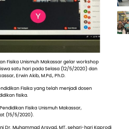
kan Fisika Unismuh Makassar gelar workshop
swa satu hari pada Selasa (12/5/2020) dan
sar, Erwin Akib, M.Pd., Ph.D.
Pendidikan Fisika yang telah menjadi dosen
ikan fisika.
 Pendidikan Fisika Unismuh Makassar,
at (15/5/2020).
ini Dr. Muhammad Arsyad, MT, sehari-hari Kaprodi