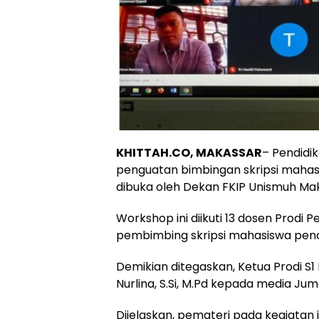
KHITTAH.CO, MAKASSAR
– Pendidi
penguatan bimbingan skripsi mahasi
dibuka oleh Dekan FKIP Unismuh Makas
Workshop ini diikuti 13 dosen Prodi 
pembimbing skripsi mahasiswa pendid
Demikian ditegaskan, Ketua Prodi S1
Nurlina, S.Si, M.Pd kepada media Jum
Dijelaskan, pemateri pada kegiatan 