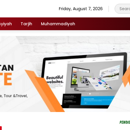
Friday, August 7, 2026
syiyah
Tarjih
Muhammadiyah
n