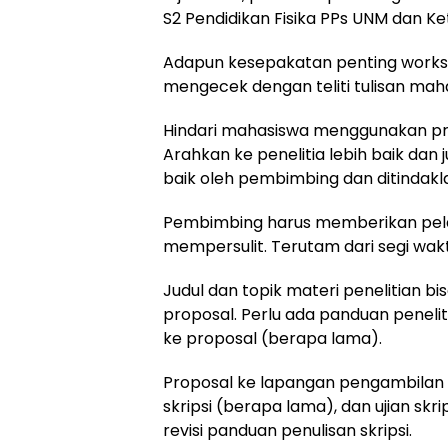
S2 Pendidikan Fisika PPs UNM dan Ketu
Adapun kesepakatan penting work
mengecek dengan teliti tulisan mah
Hindari mahasiswa menggunakan pre
Arahkan ke penelitia lebih baik dan 
baik oleh pembimbing dan ditindaklan
Pembimbing harus memberikan pel
mempersulit. Terutam dari segi wa
Judul dan topik materi penelitian b
proposal. Perlu ada panduan peneliti
ke proposal (berapa lama).
Proposal ke lapangan pengambilan 
skripsi (berapa lama), dan ujian skr
revisi panduan penulisan skripsi.