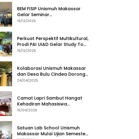
BEM FISIP Unismuh Makassar
Gelar Seminar
Keperempuanan, Bahas
19/12/2025
Tantangan Digital dan Budaya
Lokal
Perkuat Perspektif Multikultural,
Prodi PAI UIAD Gelar Study Tour
ke Kajang
19/12/2025
Kolaborasi Unismuh Makassar
dan Desa Bulu Cindea Dorong
Sentra Garam Industri
24/04/2025
Camat Lapri Sambut Hangat
Kehadiran Mahasiswa
PoltekMu
15/04/2025
Satuan Lab School Unismuh
Makassar Mulai Ujian Semester,