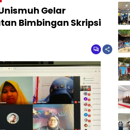
 Unismuh Gelar
an Bimbingan Skripsi