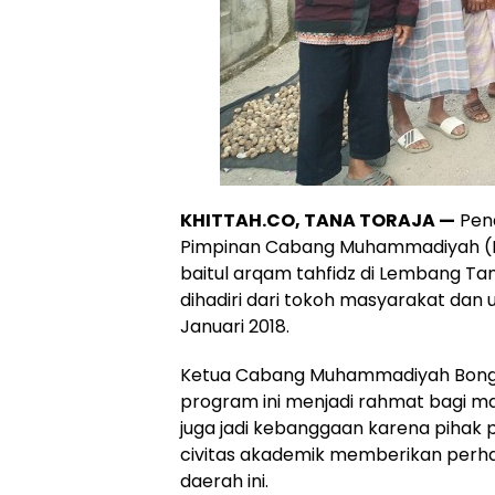
KHITTAH.CO, TANA TORAJA —
Pend
Pimpinan Cabang Muhammadiyah (
baitul arqam tahfidz di Lembang Ta
dihadiri dari tokoh masyarakat dan 
Januari 2018.
Ketua Cabang Muhammadiyah Bon
program ini menjadi rahmat bagi 
juga jadi kebanggaan karena pihak
civitas akademik memberikan perh
daerah ini.