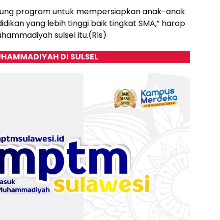
ukung program untuk mempersiapkan anak-anak
idikan yang lebih tinggi baik tingkat SMA,” harap
hammadiyah sulsel itu.(Rls)
HAMMADIYAH DI SULSEL