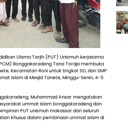
idikan Ulama Tarjih (PUT) Unismuh kerjasama
PCM) Bonggakaradeng Tana Toraja membuka
nete, Kecamatan Roni untuk tingkat SD, dan SMP
umat Islam di Mesjid Tanete, Minggu-Senin, 4-5
ggakaradeng, Muhammad Ansar mengatakan
masyarakat ummat islam bonggakaradeng dan
 pimpinan PUT unismuh makassar dan seluruh
atian khusus dalam pembinaan ummat islam di