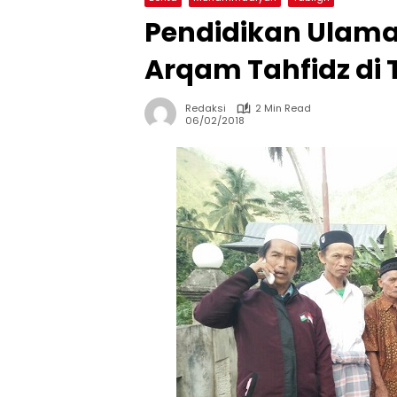
Pendidikan Ulama 
Arqam Tahfidz di 
Redaksi
2 Min Read
06/02/2018