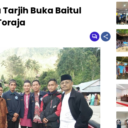
Tarjih Buka Baitul
Toraja