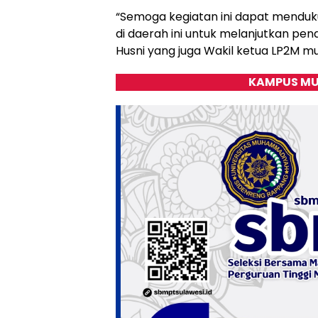
“Semoga kegiatan ini dapat mend
di daerah ini untuk melanjutkan pend
Husni yang juga Wakil ketua LP2M mu
KAMPUS MU