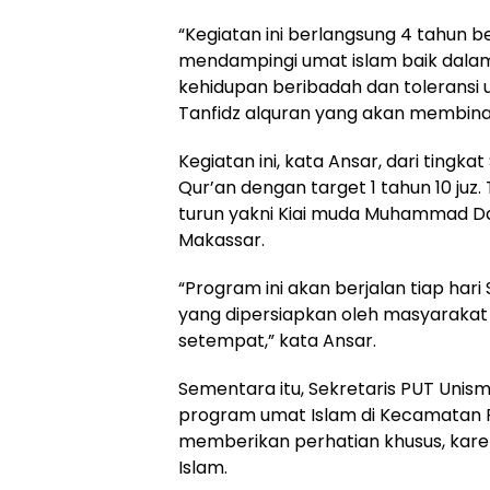
“Kegiatan ini berlangsung 4 tahun 
mendampingi umat islam baik dalam 
kehidupan beribadah dan tolerans
Tanfidz alquran yang akan membina 
Kegiatan ini, kata Ansar, dari ting
Qur’an dengan target 1 tahun 10 juz
turun yakni Kiai muda Muhammad Dan
Makassar.
“Program ini akan berjalan tiap har
yang dipersiapkan oleh masyaraka
setempat,” kata Ansar.
Sementara itu, Sekretaris PUT Uni
program umat Islam di Kecamatan
memberikan perhatian khusus, karen
Islam.