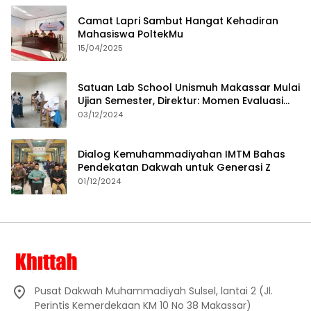
Camat Lapri Sambut Hangat Kehadiran
Mahasiswa PoltekMu
15/04/2025
Satuan Lab School Unismuh Makassar Mulai
Ujian Semester, Direktur: Momen Evaluasi
Proses Pembelajaran
03/12/2024
Dialog Kemuhammadiyahan IMTM Bahas
Pendekatan Dakwah untuk Generasi Z
01/12/2024
Pusat Dakwah Muhammadiyah Sulsel, lantai 2 (Jl.
Perintis Kemerdekaan KM 10 No 38 Makassar)