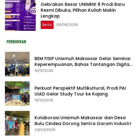
Gebrakan Besar UNIMEN! 8 Prodi Baru
Resmi Dibuka, Pilihan Kuliah Makin
Lengkap
Berita
06/08/2026
BEM FISIP Unismuh Makassar Gelar Seminar
Keperempuanan, Bahas Tantangan Digital
dan Budaya Lokal
19/12/2025
Perkuat Perspektif Multikultural, Prodi PAI
UIAD Gelar Study Tour ke Kajang
19/12/2025
Kolaborasi Unismuh Makassar dan Desa
Bulu Cindea Dorong Sentra Garam Industri
24/04/2025