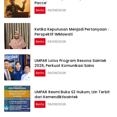
Pacce’
Berita
06/08/2026
Ketika Keputusan Menjadi Pertanyaan :
Perspektif IMMawati
Berita
06/08/2026
UMPAR Lolos Program Resona Saintek
2026, Perkuat Komunikasi Sains
Berita
06/08/2026
UMPAR Resmi Buka S2 Hukum, Izin Terbit
dari Kemendiktisaintek
Berita
06/08/2026