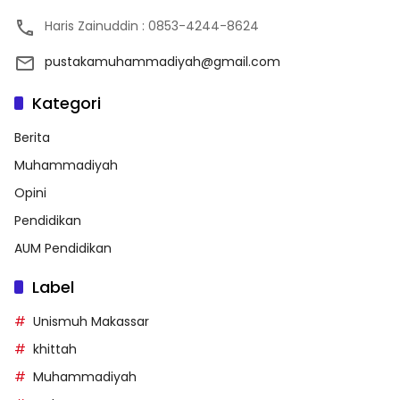
Haris Zainuddin : 0853-4244-8624
pustakamuhammadiyah@gmail.com
Kategori
Berita
Muhammadiyah
Opini
Pendidikan
AUM Pendidikan
Label
Unismuh Makassar
khittah
Muhammadiyah