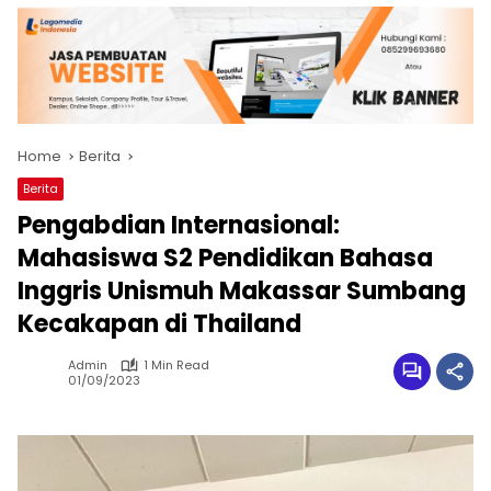
Home
Berita
Berita
Pengabdian Internasional:
Mahasiswa S2 Pendidikan Bahasa
Inggris Unismuh Makassar Sumbang
Kecakapan di Thailand
Admin
1 Min Read
01/09/2023