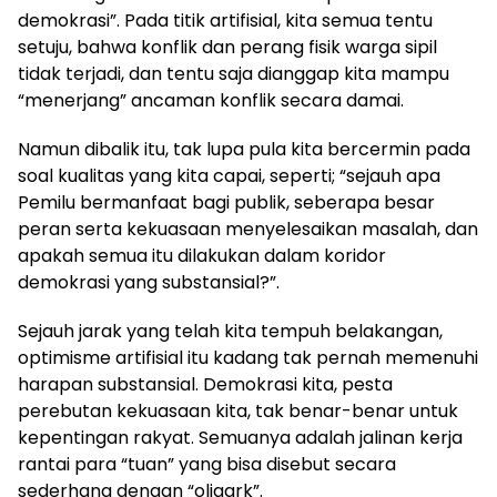
demokrasi”. Pada titik artifisial, kita semua tentu
setuju, bahwa konflik dan perang fisik warga sipil
tidak terjadi, dan tentu saja dianggap kita mampu
“menerjang” ancaman konflik secara damai.
Namun dibalik itu, tak lupa pula kita bercermin pada
soal kualitas yang kita capai, seperti; “sejauh apa
Pemilu bermanfaat bagi publik, seberapa besar
peran serta kekuasaan menyelesaikan masalah, dan
apakah semua itu dilakukan dalam koridor
demokrasi yang substansial?”.
Sejauh jarak yang telah kita tempuh belakangan,
optimisme artifisial itu kadang tak pernah memenuhi
harapan substansial. Demokrasi kita, pesta
perebutan kekuasaan kita, tak benar-benar untuk
kepentingan rakyat. Semuanya adalah jalinan kerja
rantai para “tuan” yang bisa disebut secara
sederhana dengan “oligark”.