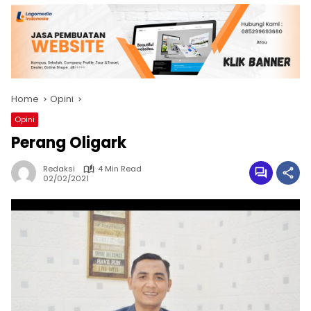
Home
Opini
Opini
Perang Oligark
Redaksi
4 Min Read
02/02/2021