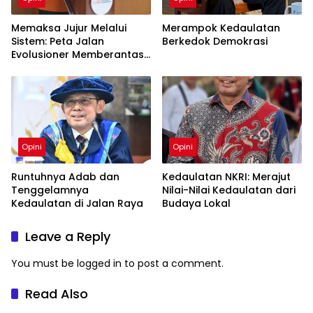
Memaksa Jujur Melalui
Merampok Kedaulatan
Sistem: Peta Jalan
Berkedok Demokrasi
Evolusioner Memberantas
KKN
Opini
Opini
Runtuhnya Adab dan
Kedaulatan NKRI: Merajut
Tenggelamnya
Nilai-Nilai Kedaulatan dari
Kedaulatan di Jalan Raya
Budaya Lokal
Leave a Reply
You must be
logged in
to post a comment.
Read Also