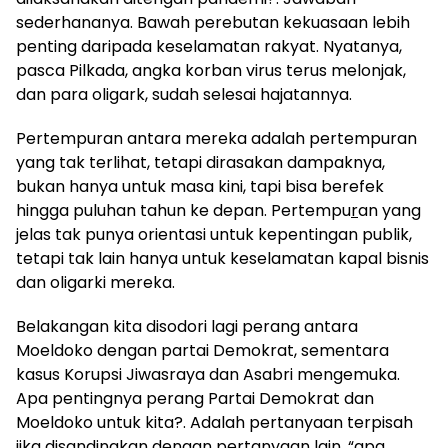
sederhananya. Bawah perebutan kekuasaan lebih
penting daripada keselamatan rakyat. Nyatanya,
pasca Pilkada, angka korban virus terus melonjak,
dan para oligark, sudah selesai hajatannya.
Pertempuran antara mereka adalah pertempuran
yang tak terlihat, tetapi dirasakan dampaknya,
bukan hanya untuk masa kini, tapi bisa berefek
hingga puluhan tahun ke depan. Pertempu
r
an yang
jelas tak punya orientasi untuk kepentingan publik,
tetapi tak lain hanya untuk keselamatan kapal bisnis
dan oligarki mereka.
Belakangan kita disodori lagi perang antara
Moeldoko dengan partai Demokrat, sementara
kasus Korupsi Jiwasraya dan Asabri mengemuka.
Apa pentingnya perang Partai Demokrat dan
Moeldoko untuk kita?. Adalah pertanyaan terpisah
jika disandingkan dengan pertanyaan lain. “apa