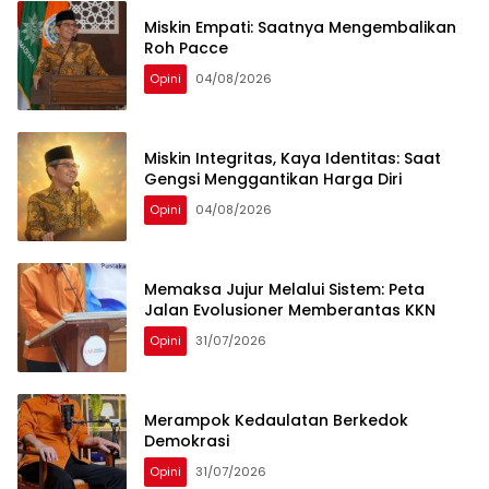
Miskin Empati: Saatnya Mengembalikan
Roh Pacce
Opini
04/08/2026
Miskin Integritas, Kaya Identitas: Saat
Gengsi Menggantikan Harga Diri
Opini
04/08/2026
Memaksa Jujur Melalui Sistem: Peta
Jalan Evolusioner Memberantas KKN
Opini
31/07/2026
Merampok Kedaulatan Berkedok
Demokrasi
Opini
31/07/2026