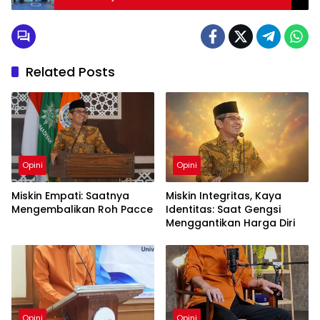
Related Posts
Opini
Opini
Miskin Empati: Saatnya
Miskin Integritas, Kaya
Mengembalikan Roh Pacce
Identitas: Saat Gengsi
Menggantikan Harga Diri
Opini
Opini