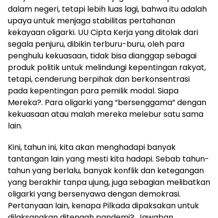
dalam negeri, tetapi lebih luas lagi, bahwa itu adalah
upaya untuk menjaga stabilitas pertahanan
kekayaan oligarki. UU Cipta Kerja yang ditolak dari
segala penjuru, dibikin terburu-buru, oleh para
penghulu kekuasaan, tidak bisa dianggap sebagai
produk politik untuk melindungi kepentingan rakyat,
tetapi, cenderung berpihak dan berkonsentrasi
pada kepentingan para pemilik modal. Siapa
Mereka?. Para oligarki yang “bersenggama” dengan
kekuasaan atau malah mereka melebur satu sama
lain.
Kini, tahun ini, kita akan menghadapi banyak
tantangan lain yang mesti kita hadapi. Sebab tahun-
tahun yang berlalu, banyak konflik dan ketegangan
yang berakhir tanpa ujung, juga sebagian melibatkan
oligarki yang bersenyawa dengan demokrasi.
Pertanyaan lain, kenapa Pilkada dipaksakan untuk
dilaksanakan ditengah pandemi?. Jawaban