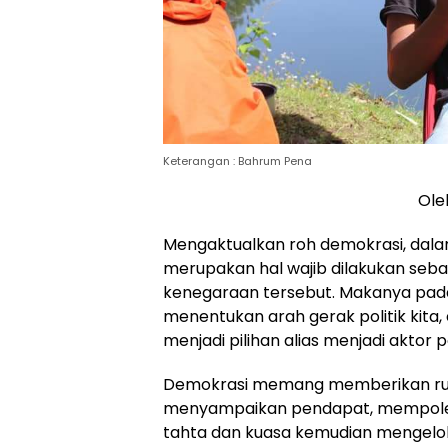
Keterangan : Bahrum Pena
Ole
Mengaktualkan roh demokrasi, dalam 
merupakan hal wajib dilakukan seb
kenegaraan tersebut. Makanya pada
menentukan arah gerak politik kita,
menjadi pilihan alias menjadi aktor po
Demokrasi memang memberikan ruan
menyampaikan pendapat, mempoles d
tahta dan kuasa kemudian mengelo