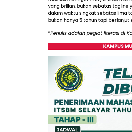
yang brilian, bukan sebatas tagline
dalam waktu singkat sebatas lima t
bukan hanya 5 tahun tapi berlanjut 
*
Penulis adalah pegiat literasi di 
KAMPUS MU