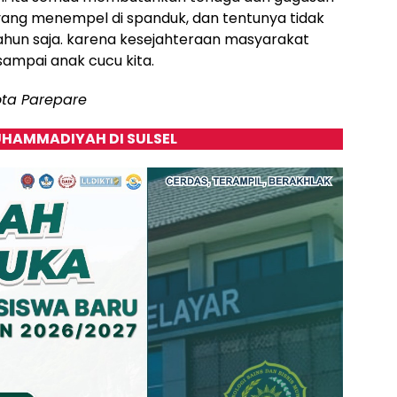
 yang menempel di spanduk, dan tentunya tidak
ahun saja. karena kesejahteraan masyarakat
sampai anak cucu kita.
Kota Parepare
HAMMADIYAH DI SULSEL