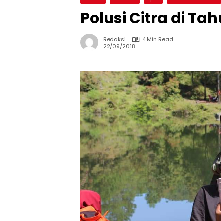
Polusi Citra di Tah
Redaksi
4 Min Read
22/09/2018