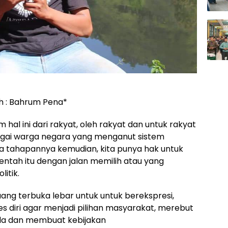
h : Bahrum Pena*
hal ini dari rakyat, oleh rakyat dan untuk rakyat
agai warga negara yang menganut sistem
 tahapannya kemudian, kita punya hak untuk
 entah itu dengan jalan memilih atau yang
litik.
g terbuka lebar untuk untuk berekspresi,
iri agar menjadi pilihan masyarakat, merebut
la dan membuat kebijakan