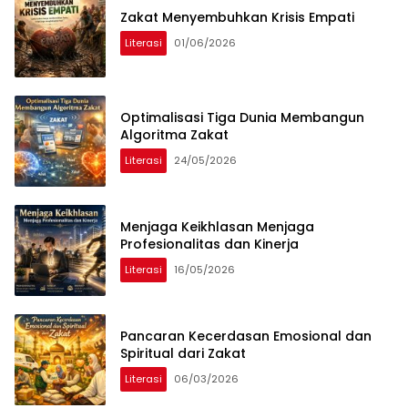
Zakat Menyembuhkan Krisis Empati
Literasi
01/06/2026
Optimalisasi Tiga Dunia Membangun
Algoritma Zakat
Literasi
24/05/2026
Menjaga Keikhlasan Menjaga
Profesionalitas dan Kinerja
Literasi
16/05/2026
Pancaran Kecerdasan Emosional dan
Spiritual dari Zakat
Literasi
06/03/2026