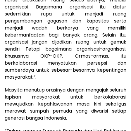
organisasi. Bagaimana organisasi itu diatur
sedemikian rupa untuk menjadi ruang
pengembangan gagasan dan kapasitas serta
menjadi wadah berkarya yang memiliki
kebermanfaatan bagi banyak orang. Selain itu,
organisasi jangan dijadikan ruang untuk gemuk
sendiri. Tetapi bagaimana organisasi-organisasi,
khususnya OKP-OKP, Ormas-ormas, itu
berkolaborasi menyatukan persepsi dan
sumberdaya untuk sebesar-besarnya kepentingan
masyarakat,”.
Masyita menutup orasinya dengan mengajak seluruh
lapisan masyarakat untuk berkolaborasi
mewujudkan kepahlawanan masa kini sekaligus
merawat sumpah pemuda yang diwarisi setiap
generasi bangsa Indonesia.
“Dalam momen Sumpah Pemuda dan Hari Pahlawan