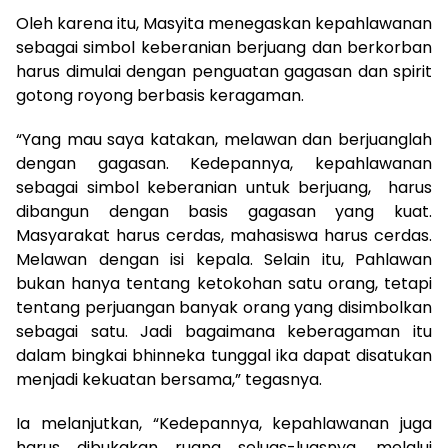
Oleh karena itu, Masyita menegaskan kepahlawanan
sebagai simbol keberanian berjuang dan berkorban
harus dimulai dengan penguatan gagasan dan spirit
gotong royong berbasis keragaman.
“Yang mau saya katakan, melawan dan berjuanglah
dengan gagasan. Kedepannya, kepahlawanan
sebagai simbol keberanian untuk berjuang, harus
dibangun dengan basis gagasan yang kuat.
Masyarakat harus cerdas, mahasiswa harus cerdas.
Melawan dengan isi kepala. Selain itu, Pahlawan
bukan hanya tentang ketokohan satu orang, tetapi
tentang perjuangan banyak orang yang disimbolkan
sebagai satu. Jadi bagaimana keberagaman itu
dalam bingkai bhinneka tunggal ika dapat disatukan
menjadi kekuatan bersama,” tegasnya.
Ia melanjutkan, “Kedepannya, kepahlawanan juga
harus dibukakan ruang seluas-luasnya, melalui