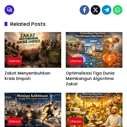
Related Posts
Literasi
Literasi
Zakat Menyembuhkan
Optimalisasi Tiga Dunia
Krisis Empati
Membangun Algoritma
Zakat
Literasi
Literasi