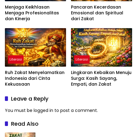
Menjaga Keikhlasan
Pancaran Kecerdasan
Menjaga Profesionalitas
Emosional dan Spiritual
dan Kinerja
dari Zakat
Literasi
Literasi
Ruh Zakat Menyelamatkan
Lingkaran Kebaikan Menuju
Indonesia dari Cinta
Surga: Kasih Sayang,
Kekuasaan
Empati, dan Zakat
Leave a Reply
You must be
logged in
to post a comment.
Read Also