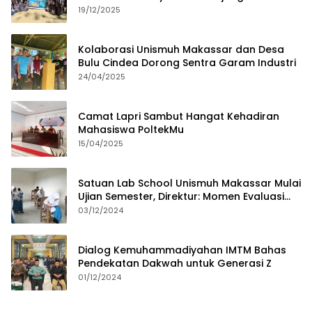
19/12/2025
Kolaborasi Unismuh Makassar dan Desa
Bulu Cindea Dorong Sentra Garam Industri
24/04/2025
Camat Lapri Sambut Hangat Kehadiran
Mahasiswa PoltekMu
15/04/2025
Satuan Lab School Unismuh Makassar Mulai
Ujian Semester, Direktur: Momen Evaluasi
Proses Pembelajaran
03/12/2024
Dialog Kemuhammadiyahan IMTM Bahas
Pendekatan Dakwah untuk Generasi Z
01/12/2024