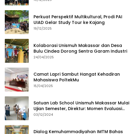
Perkuat Perspektif Multikultural, Prodi PAI
UIAD Gelar Study Tour ke Kajang
19/12/2025
Kolaborasi Unismuh Makassar dan Desa
Bulu Cindea Dorong Sentra Garam Industri
24/04/2025
Camat Lapri Sambut Hangat Kehadiran
Mahasiswa PoltekMu
15/04/2025
Satuan Lab School Unismuh Makassar Mulai
Ujian Semester, Direktur: Momen Evaluasi
Proses Pembelajaran
03/12/2024
Dialog Kemuhammadiyahan IMTM Bahas