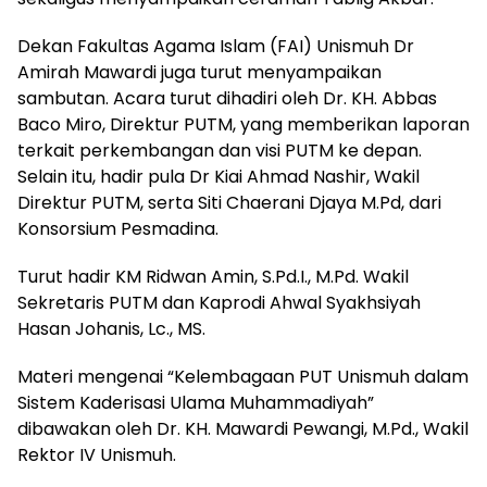
Dekan Fakultas Agama Islam (FAI) Unismuh Dr
Amirah Mawardi juga turut menyampaikan
sambutan. Acara turut dihadiri oleh Dr. KH. Abbas
Baco Miro, Direktur PUTM, yang memberikan laporan
terkait perkembangan dan visi PUTM ke depan.
Selain itu, hadir pula Dr Kiai Ahmad Nashir, Wakil
Direktur PUTM, serta Siti Chaerani Djaya M.Pd, dari
Konsorsium Pesmadina.
Turut hadir KM Ridwan Amin, S.Pd.I., M.Pd. Wakil
Sekretaris PUTM dan Kaprodi Ahwal Syakhsiyah
Hasan Johanis, Lc., MS.
Materi mengenai “Kelembagaan PUT Unismuh dalam
Sistem Kaderisasi Ulama Muhammadiyah”
dibawakan oleh Dr. KH. Mawardi Pewangi, M.Pd., Wakil
Rektor IV Unismuh.