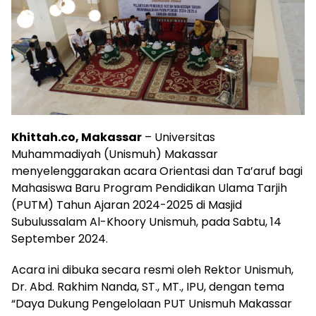
Khittah.co, Makassar
– Universitas
Muhammadiyah (Unismuh) Makassar
menyelenggarakan acara Orientasi dan Ta’aruf bagi
Mahasiswa Baru Program Pendidikan Ulama Tarjih
(PUTM) Tahun Ajaran 2024-2025 di Masjid
Subulussalam Al-Khoory Unismuh, pada Sabtu, 14
September 2024.
Acara ini dibuka secara resmi oleh Rektor Unismuh,
Dr. Abd. Rakhim Nanda, ST., MT., IPU, dengan tema
“Daya Dukung Pengelolaan PUT Unismuh Makassar