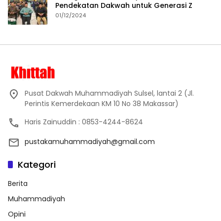
Pendekatan Dakwah untuk Generasi Z
01/12/2024
Pusat Dakwah Muhammadiyah Sulsel, lantai 2 (Jl.
Perintis Kemerdekaan KM 10 No 38 Makassar)
Haris Zainuddin : 0853-4244-8624
pustakamuhammadiyah@gmail.com
Kategori
Berita
Muhammadiyah
Opini