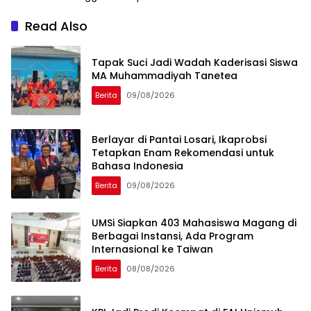
Read Also
Tapak Suci Jadi Wadah Kaderisasi Siswa
MA Muhammadiyah Tanetea
Berita
09/08/2026
Berlayar di Pantai Losari, Ikaprobsi
Tetapkan Enam Rekomendasi untuk
Bahasa Indonesia
Berita
09/08/2026
UMSi Siapkan 403 Mahasiswa Magang di
Berbagai Instansi, Ada Program
Internasional ke Taiwan
Berita
08/08/2026