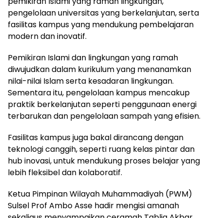
pemikiran Islami yang ramah lingkungan,
pengelolaan universitas yang berkelanjutan, serta
fasilitas kampus yang mendukung pembelajaran
modern dan inovatif.
Pemikiran Islami dan lingkungan yang ramah
diwujudkan dalam kurikulum yang menanamkan
nilai-nilai Islam serta kesadaran lingkungan.
Sementara itu, pengelolaan kampus mencakup
praktik berkelanjutan seperti penggunaan energi
terbarukan dan pengelolaan sampah yang efisien.
Fasilitas kampus juga bakal dirancang dengan
teknologi canggih, seperti ruang kelas pintar dan
hub inovasi, untuk mendukung proses belajar yang
lebih fleksibel dan kolaboratif.
Ketua Pimpinan Wilayah Muhammadiyah (PWM)
Sulsel Prof Ambo Asse hadir mengisi amanah
sekaligus menyampaikan ceramah Tablig Akbar.