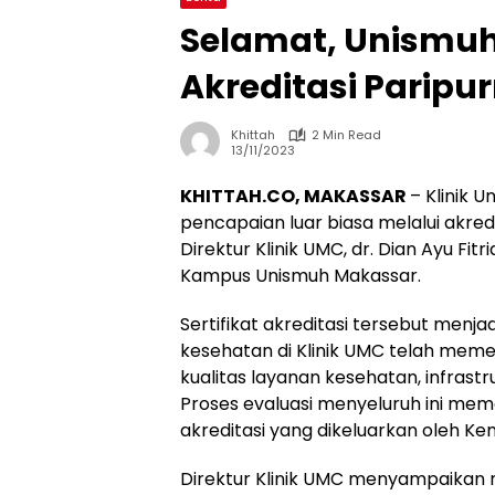
Selamat, Unismuh
Akreditasi Paripu
Khittah
2 Min Read
13/11/2023
KHITTAH.CO, MAKASSAR
– Klinik 
pencapaian luar biasa melalui akred
Direktur Klinik UMC, dr. Dian Ayu Fit
Kampus Unismuh Makassar.
Sertifikat akreditasi tersebut menja
kesehatan di Klinik UMC telah meme
kualitas layanan kesehatan, infrast
Proses evaluasi menyeluruh ini mem
akreditasi yang dikeluarkan oleh Ke
Direktur Klinik UMC menyampaikan r