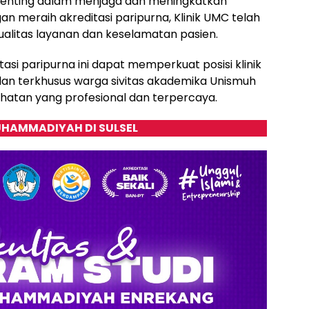
 penting dalam menjaga dan meningkatkan
n meraih akreditasi paripurna, Klinik UMC telah
litas layanan dan keselamatan pasien.
tasi paripurna ini dapat memperkuat posisi klinik
dan terkhusus warga sivitas akademika Unismuh
atan yang profesional dan terpercaya.
HAMMADIYAH DI SULSEL