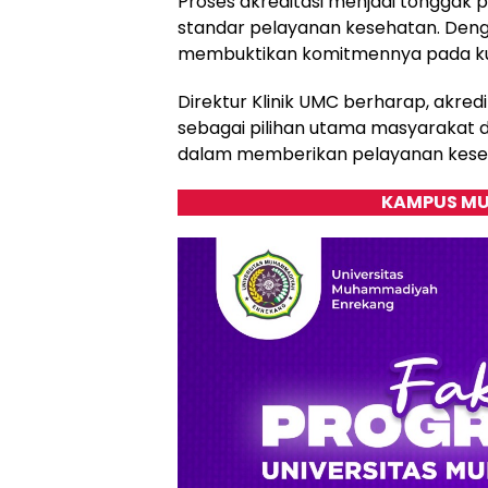
Proses akreditasi menjadi tonggak
standar pelayanan kesehatan. Denga
membuktikan komitmennya pada kua
Direktur Klinik UMC berharap, akredi
sebagai pilihan utama masyarakat 
dalam memberikan pelayanan keseh
KAMPUS MU