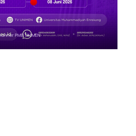
nner UNISMUH MAKASSAR