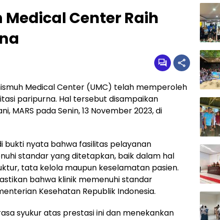
 Medical Center Raih
rna
Unismuh Medical Center (UMC) telah memperoleh
itasi paripurna. Hal tersebut disampaikan
riani, MARS pada Senin, 13 November 2023, di
di bukti nyata bahwa fasilitas pelayanan
nuhi standar yang ditetapkan, baik dalam hal
ruktur, tata kelola maupun keselamatan pasien.
astikan bahwa klinik memenuhi standar
menterian Kesehatan Republik Indonesia.
asa syukur atas prestasi ini dan menekankan