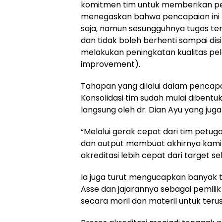
komitmen tim untuk memberikan pel
menegaskan bahwa pencapaian ini t
saja, namun sesungguhnya tugas ter
dan tidak boleh berhenti sampai disi
melakukan peningkatan kualitas pel
improvement).
Tahapan yang dilalui dalam pencapa
Konsolidasi tim sudah mulai dibentuk
langsung oleh dr. Dian Ayu yang juga 
“Melalui gerak cepat dari tim petu
dan output membuat akhirnya kami
akreditasi lebih cepat dari target s
Ia juga turut mengucapkan banyak 
Asse dan jajarannya sebagai pemilik
secara moril dan materil untuk ter