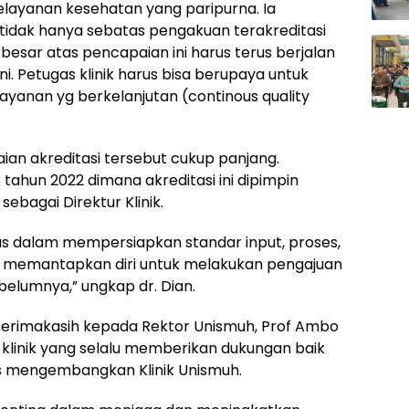
ayanan kesehatan yang paripurna. Ia
idak hanya sebatas pengakuan terakreditasi
besar atas pencapaian ini harus terus berjalan
ni. Petugas klinik harus bisa berupaya untuk
ayanan yg berkelanjutan (continous quality
ian akreditasi tersebut cukup panjang.
 tahun 2022 dimana akreditasi ini dipimpin
sebagai Direktur Klinik.
gas dalam mempersiapkan standar input, proses,
 memantapkan diri untuk melakukan pengajuan
ebelumnya,” ungkap dr. Dian.
terimakasih kepada Rektor Unismuh, Prof Ambo
 klinik yang selalu memberikan dukungan baik
us mengembangkan Klinik Unismuh.