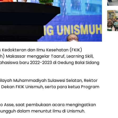
s Kedokteran dan Ilmu Kesehatan (FKIK)
 Makassar menggelar Taaruf, Learning Skill,
hasiswa baru 2022-2023 di Gedung Balai Sidang
 Wilayah Muhammadiyah Sulawesi Selatan, Rektor
 Dekan FKIK Unismuh, serta para ketua Program
bo Asse, saat pembukaan acara mengingatkan
ungguh dalam menuntut ilmu di Unismuh.