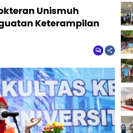
okteran Unismuh
guatan Keterampilan