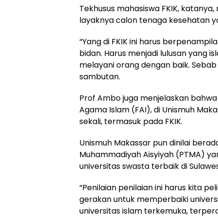
Tekhusus mahasiswa FKIK, katanya, 
layaknya calon tenaga kesehatan ya
“Yang di FKIK ini harus berpenampil
bidan. Harus menjadi lulusan yang is
melayani orang dengan baik. Sebab 
sambutan.
Prof Ambo juga menjelaskan bahwa s
Agama Islam (FAI), di Unismuh Makas
sekali, termasuk pada FKIK.
Unismuh Makassar pun dinilai berada
Muhammadiyah Aisyiyah (PTMA) yang 
universitas swasta terbaik di Sulawes
“Penilaian penilaian ini harus kita p
gerakan untuk memperbaiki universita
universitas islam terkemuka, terper