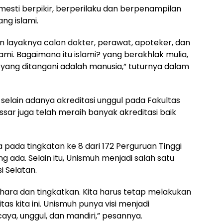
mesti berpikir, berperilaku dan berpenampilan
ng islami.
an layaknya calon dokter, perawat, apoteker, dan
lami. Bagaimana itu islami? yang berakhlak mulia,
yang ditangani adalah manusia,” tuturnya dalam
elain adanya akreditasi unggul pada Fakultas
sar juga telah meraih banyak akreditasi baik
 pada tingkatan ke 8 dari 172 Perguruan Tinggi
ada. Selain itu, Unismuh menjadi salah satu
i Selatan.
elihara dan tingkatkan. Kita harus tetap melakukan
s kita ini. Unismuh punya visi menjadi
caya, unggul, dan mandiri,” pesannya.