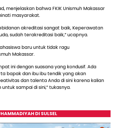
’ad, menjelaskan bahwa FKIK Unismuh Makassar
inati masyarakat.
Kebidanan akreditasi sangat baik, Keperawatan
da, sudah terakreditasi baik,” ucapnya.
ahasiswa baru untuk tidak ragu
ismuh Makassar.
empat ini dengan suasana yang kondusif. Ada
rta bapak dan ibu ibu tendik yang akan
ivitas dan talenta Anda di sini karena kalian
untuk sampai di sini,” tukasnya.
HAMMADIYAH DI SULSEL