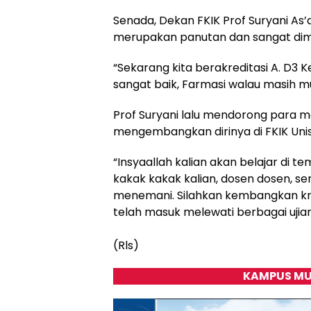
Senada, Dekan FKIK Prof Suryani As
merupakan panutan dan sangat dim
“Sekarang kita berakreditasi A. D3 
sangat baik, Farmasi walau masih mu
Prof Suryani lalu mendorong para m
mengembangkan dirinya di FKIK Un
“Insyaallah kalian akan belajar di t
kakak kakak kalian, dosen dosen, se
menemani. Silahkan kembangkan kreat
telah masuk melewati berbagai ujian 
(Rls)
KAMPUS MU