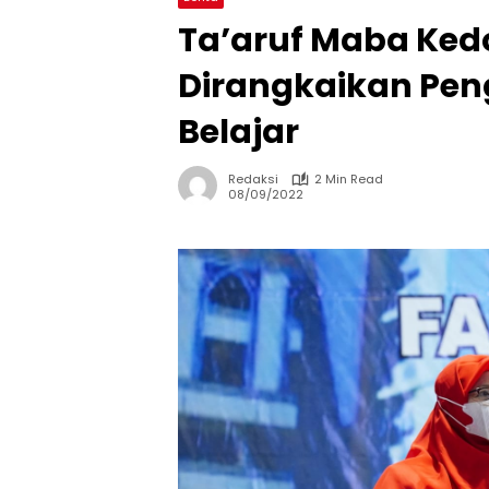
Ta’aruf Maba Ked
Dirangkaikan Pen
Belajar
Redaksi
2 Min Read
08/09/2022