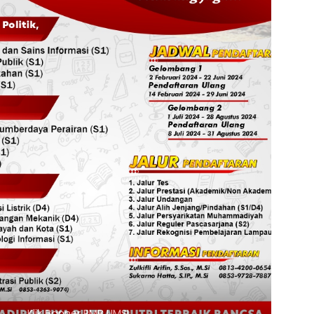
ik Banner PMB UMSI