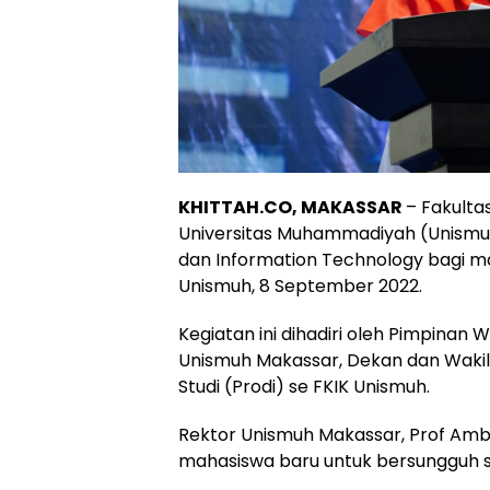
KHITTAH.CO, MAKASSAR
– Fakulta
Universitas Muhammadiyah (Unismuh)
dan Information Technology bagi ma
Unismuh, 8 September 2022.
Kegiatan ini dihadiri oleh Pimpinan
Unismuh Makassar, Dekan dan Wakil
Studi (Prodi) se FKIK Unismuh.
Rektor Unismuh Makassar, Prof Am
mahasiswa baru untuk bersungguh s