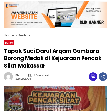
Home
Berita
Berita
Tapak Suci Darul Arqam Gombara
Borong Medali di Kejuaraan Pencak
Silat Makassar
Khittah
2 Min Read
22/12/2025