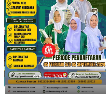
Klik Banner ITKESMU SIDRAP