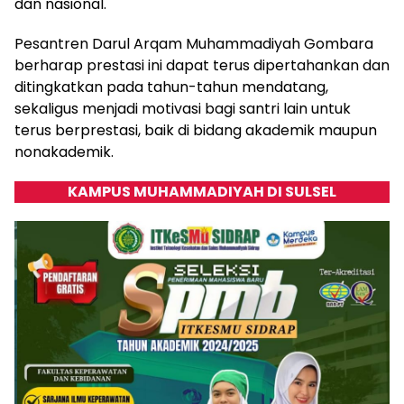
dan nasional.
Pesantren Darul Arqam Muhammadiyah Gombara
berharap prestasi ini dapat terus dipertahankan dan
ditingkatkan pada tahun-tahun mendatang,
sekaligus menjadi motivasi bagi santri lain untuk
terus berprestasi, baik di bidang akademik maupun
nonakademik.
KAMPUS MUHAMMADIYAH DI SULSEL