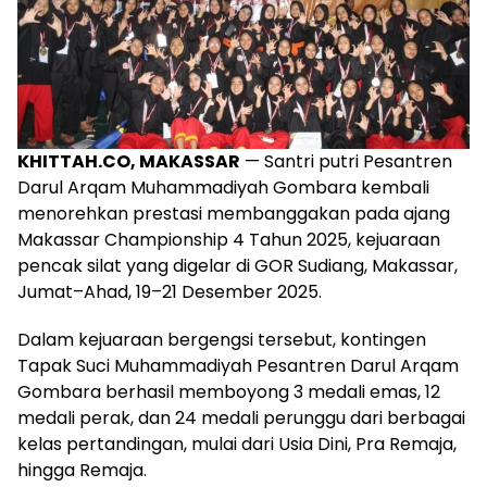
KHITTAH.CO, MAKASSAR
— Santri putri Pesantren
Darul Arqam Muhammadiyah Gombara kembali
menorehkan prestasi membanggakan pada ajang
Makassar Championship 4 Tahun 2025, kejuaraan
pencak silat yang digelar di GOR Sudiang, Makassar,
Jumat–Ahad, 19–21 Desember 2025.
Dalam kejuaraan bergengsi tersebut, kontingen
Tapak Suci Muhammadiyah Pesantren Darul Arqam
Gombara berhasil memboyong 3 medali emas, 12
medali perak, dan 24 medali perunggu dari berbagai
kelas pertandingan, mulai dari Usia Dini, Pra Remaja,
hingga Remaja.