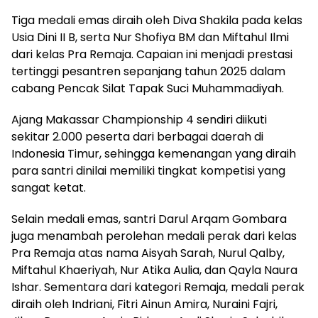
Tiga medali emas diraih oleh Diva Shakila pada kelas
Usia Dini II B, serta Nur Shofiya BM dan Miftahul Ilmi
dari kelas Pra Remaja. Capaian ini menjadi prestasi
tertinggi pesantren sepanjang tahun 2025 dalam
cabang Pencak Silat Tapak Suci Muhammadiyah.
Ajang Makassar Championship 4 sendiri diikuti
sekitar 2.000 peserta dari berbagai daerah di
Indonesia Timur, sehingga kemenangan yang diraih
para santri dinilai memiliki tingkat kompetisi yang
sangat ketat.
Selain medali emas, santri Darul Arqam Gombara
juga menambah perolehan medali perak dari kelas
Pra Remaja atas nama Aisyah Sarah, Nurul Qalby,
Miftahul Khaeriyah, Nur Atika Aulia, dan Qayla Naura
Ishar. Sementara dari kategori Remaja, medali perak
diraih oleh Indriani, Fitri Ainun Amira, Nuraini Fajri,