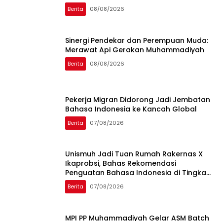
Berita
08/08/2026
Sinergi Pendekar dan Perempuan Muda:
Merawat Api Gerakan Muhammadiyah
Berita
08/08/2026
Pekerja Migran Didorong Jadi Jembatan
Bahasa Indonesia ke Kancah Global
Berita
07/08/2026
Unismuh Jadi Tuan Rumah Rakernas X
Ikaprobsi, Bahas Rekomendasi
Penguatan Bahasa Indonesia di Tingkat
Global
Berita
07/08/2026
MPI PP Muhammadiyah Gelar ASM Batch