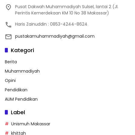
Pusat Dakwah Muhammadiyah Sulsel, lantai 2 (Jl.
Perintis Kemerdekaan KM 10 No 38 Makassar)
Haris Zainuddin : 0853-4244-8624
pustakamuhammadiyah@gmail.com
Kategori
Berita
Muhammadiyah
Opini
Pendidikan
AUM Pendidikan
Label
Unismuh Makassar
khittah