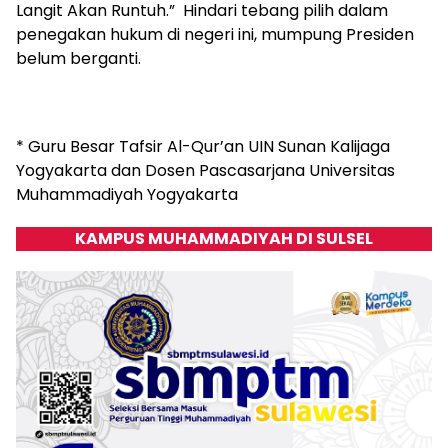
Langit Akan Runtuh.” Hindari tebang pilih dalam
penegakan hukum di negeri ini, mumpung Presiden
belum berganti.
* Guru Besar Tafsir Al-Qur’an UIN Sunan Kalijaga
Yogyakarta dan Dosen Pascasarjana Universitas
Muhammadiyah Yogyakarta
KAMPUS MUHAMMADIYAH DI SULSEL