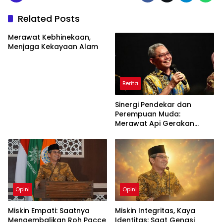
Related Posts
Merawat Kebhinekaan,
Menjaga Kekayaan Alam
Berita
Sinergi Pendekar dan
Perempuan Muda:
Merawat Api Gerakan
Muhammadiyah
Opini
Opini
Miskin Empati: Saatnya
Miskin Integritas, Kaya
Mengembalikan Roh Pacce
Identitas: Saat Gengsi