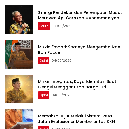
Sinergi Pendekar dan Perempuan Muda:
Merawat Api Gerakan Muhammadiyah
Berita
08/08/2026
Miskin Empati: Saatnya Mengembalikan
Roh Pacce
Opini
04/08/2026
Miskin Integritas, Kaya Identitas: Saat
Gengsi Menggantikan Harga Diri
Opini
04/08/2026
Memaksa Jujur Melalui Sistem: Peta
Jalan Evolusioner Memberantas KKN