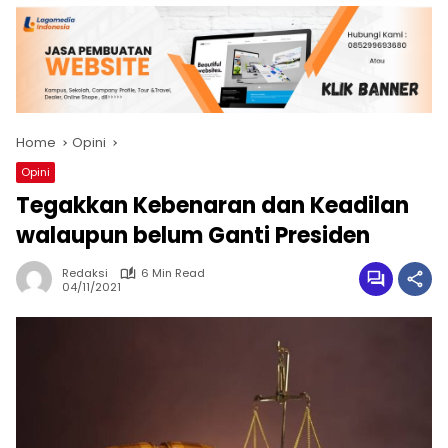
Home
Opini
Opini
Tegakkan Kebenaran dan Keadilan
walaupun belum Ganti Presiden
Redaksi
6 Min Read
04/11/2021