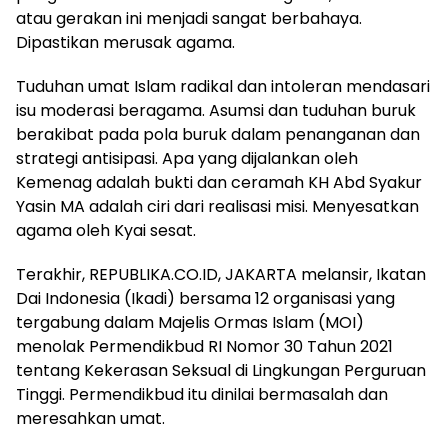
atau gerakan ini menjadi sangat berbahaya.
Dipastikan merusak agama.
Tuduhan umat Islam radikal dan intoleran mendasari
isu moderasi beragama. Asumsi dan tuduhan buruk
berakibat pada pola buruk dalam penanganan dan
strategi antisipasi. Apa yang dijalankan oleh
Kemenag adalah bukti dan ceramah KH Abd Syakur
Yasin MA adalah ciri dari realisasi misi. Menyesatkan
agama oleh Kyai sesat.
Terakhir, REPUBLIKA.CO.ID, JAKARTA melansir, Ikatan
Dai Indonesia (Ikadi) bersama 12 organisasi yang
tergabung dalam Majelis Ormas Islam (MOI)
menolak Permendikbud RI Nomor 30 Tahun 2021
tentang Kekerasan Seksual di Lingkungan Perguruan
Tinggi. Permendikbud itu dinilai bermasalah dan
meresahkan umat.