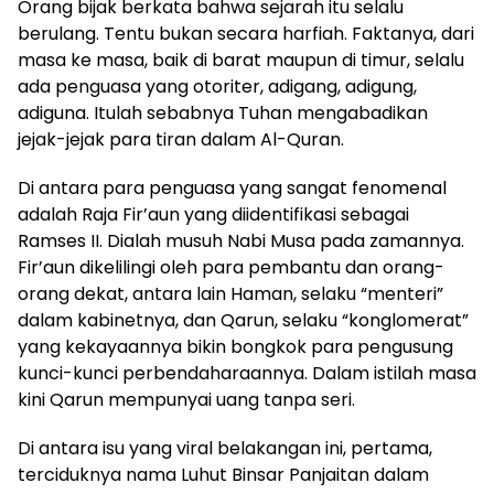
Orang bijak berkata bahwa sejarah itu selalu
berulang. Tentu bukan secara harfiah. Faktanya, dari
masa ke masa, baik di barat maupun di timur, selalu
ada penguasa yang otoriter, adigang, adigung,
adiguna. Itulah sebabnya Tuhan mengabadikan
jejak-jejak para tiran dalam Al-Quran.
Di antara para penguasa yang sangat fenomenal
adalah Raja Fir’aun yang diidentifikasi sebagai
Ramses II. Dialah musuh Nabi Musa pada zamannya.
Fir’aun dikelilingi oleh para pembantu dan orang-
orang dekat, antara lain Haman, selaku “menteri”
dalam kabinetnya, dan Qarun, selaku “konglomerat”
yang kekayaannya bikin bongkok para pengusung
kunci-kunci perbendaharaannya. Dalam istilah masa
kini Qarun mempunyai uang tanpa seri.
Di antara isu yang viral belakangan ini, pertama,
terciduknya nama Luhut Binsar Panjaitan dalam