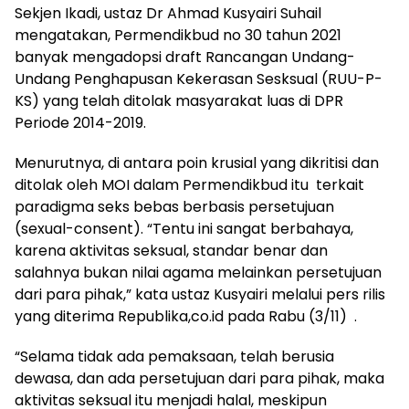
Sekjen Ikadi, ustaz Dr Ahmad Kusyairi Suhail
mengatakan, Permendikbud no 30 tahun 2021
banyak mengadopsi draft Rancangan Undang-
Undang Penghapusan Kekerasan Sesksual (RUU-P-
KS) yang telah ditolak masyarakat luas di DPR
Periode 2014-2019.
Menurutnya, di antara poin krusial yang dikritisi dan
ditolak oleh MOI dalam Permendikbud itu terkait
paradigma seks bebas berbasis persetujuan
(sexual-consent). “Tentu ini sangat berbahaya,
karena aktivitas seksual, standar benar dan
salahnya bukan nilai agama melainkan persetujuan
dari para pihak,” kata ustaz Kusyairi melalui pers rilis
yang diterima Republika,co.id pada Rabu (3/11) .
“Selama tidak ada pemaksaan, telah berusia
dewasa, dan ada persetujuan dari para pihak, maka
aktivitas seksual itu menjadi halal, meskipun