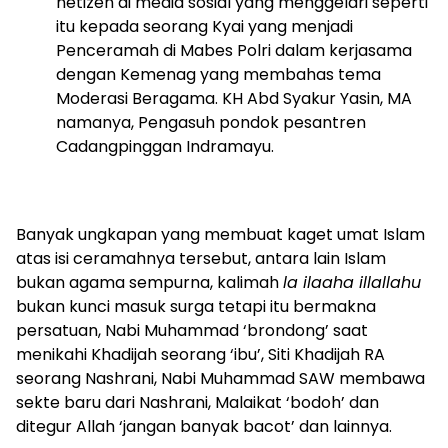
netizen di media sosial yang menggelari seperti
itu kepada seorang Kyai yang menjadi
Penceramah di Mabes Polri dalam kerjasama
dengan Kemenag yang membahas tema
Moderasi Beragama. KH Abd Syakur Yasin, MA
namanya, Pengasuh pondok pesantren
Cadangpinggan Indramayu.
Banyak ungkapan yang membuat kaget umat Islam
atas isi ceramahnya tersebut, antara lain Islam
bukan agama sempurna, kalimah
la ilaaha illallahu
bukan kunci masuk surga tetapi itu bermakna
persatuan, Nabi Muhammad ‘brondong’ saat
menikahi Khadijah seorang ‘ibu’, Siti Khadijah RA
seorang Nashrani, Nabi Muhammad SAW membawa
sekte baru dari Nashrani, Malaikat ‘bodoh’ dan
ditegur Allah ‘jangan banyak bacot’ dan lainnya.