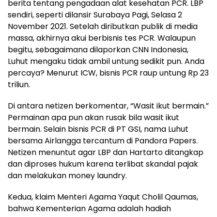
berita tentang pengadaan alat kesehatan PCR. LBP
sendiri, seperti dilansir Surabaya Pagi, Selasa 2
November 2021. Setelah diributkan publik di media
massa, akhirnya akui berbisnis tes PCR. Walaupun
begitu, sebagaimana dilaporkan CNN Indonesia,
Luhut mengaku tidak ambil untung sedikit pun. Anda
percaya? Menurut ICW, bisnis PCR raup untung Rp 23
triliun.
Di antara netizen berkomentar, “Wasit ikut bermain.”
Permainan apa pun akan rusak bila wasit ikut
bermain. Selain bisnis PCR di PT GSI, nama Luhut
bersama Airlangga tercantum di Pandora Papers.
Netizen menuntut agar LBP dan Hartarto ditangkap
dan diproses hukum karena terlibat skandal pajak
dan melakukan money laundry.
Kedua, klaim Menteri Agama Yaqut Cholil Qaumas,
bahwa Kementerian Agama adalah hadiah