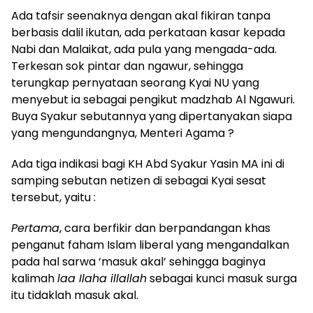
Ada tafsir seenaknya dengan akal fikiran tanpa
berbasis dalil ikutan, ada perkataan kasar kepada
Nabi dan Malaikat, ada pula yang mengada-ada.
Terkesan sok pintar dan ngawur, sehingga
terungkap pernyataan seorang Kyai NU yang
menyebut ia sebagai pengikut madzhab Al Ngawuri.
Buya Syakur sebutannya yang dipertanyakan siapa
yang mengundangnya, Menteri Agama ?
Ada tiga indikasi bagi KH Abd Syakur Yasin MA ini di
samping sebutan netizen di sebagai Kyai sesat
tersebut, yaitu :
Pertama
, cara berfikir dan berpandangan khas
penganut faham Islam liberal yang mengandalkan
pada hal sarwa ‘masuk akal’ sehingga baginya
kalimah
laa Ilaha illallah
sebagai kunci masuk surga
itu tidaklah masuk akal.