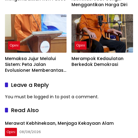
Menggantikan Harga Diri
Opini
Opini
Memaksa Jujur Melalui
Merampok Kedaulatan
Sistem: Peta Jalan
Berkedok Demokrasi
Evolusioner Memberantas
KKN
Leave a Reply
You must be
logged in
to post a comment.
Read Also
Merawat Kebhinekaan, Menjaga Kekayaan Alam
Opini
08/08/2026