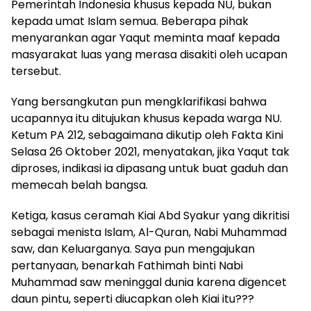
Pemerintah Indonesia khusus kepada NU, bukan
kepada umat Islam semua. Beberapa pihak
menyarankan agar Yaqut meminta maaf kepada
masyarakat luas yang merasa disakiti oleh ucapan
tersebut.
Yang bersangkutan pun mengklarifikasi bahwa
ucapannya itu ditujukan khusus kepada warga NU.
Ketum PA 212, sebagaimana dikutip oleh Fakta Kini
Selasa 26 Oktober 2021, menyatakan, jika Yaqut tak
diproses, indikasi ia dipasang untuk buat gaduh dan
memecah belah bangsa.
Ketiga, kasus ceramah Kiai Abd Syakur yang dikritisi
sebagai menista Islam, Al-Quran, Nabi Muhammad
saw, dan Keluarganya. Saya pun mengajukan
pertanyaan, benarkah Fathimah binti Nabi
Muhammad saw meninggal dunia karena digencet
daun pintu, seperti diucapkan oleh Kiai itu???