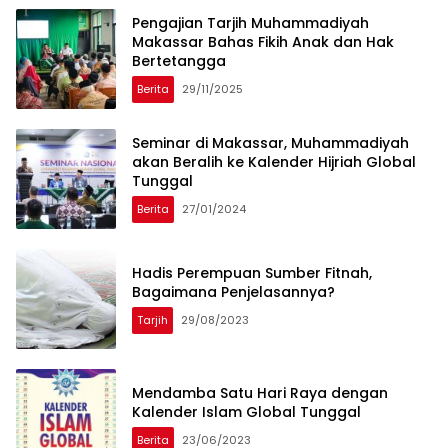
Pengajian Tarjih Muhammadiyah
Makassar Bahas Fikih Anak dan Hak
Bertetangga
Berita
29/11/2025
Seminar di Makassar, Muhammadiyah
akan Beralih ke Kalender Hijriah Global
Tunggal
Berita
27/01/2024
Hadis Perempuan Sumber Fitnah,
Bagaimana Penjelasannya?
Tarjih
29/08/2023
Mendamba Satu Hari Raya dengan
Kalender Islam Global Tunggal
Berita
23/06/2023