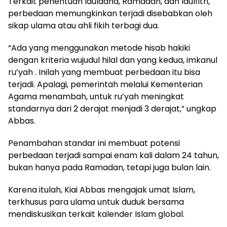
Terkait penentuan Iduladha, Ramadan, dan Idulfitri,
perbedaan memungkinkan terjadi disebabkan oleh
sikap ulama atau ahli fikih terbagi dua.
“Ada yang menggunakan metode hisab hakiki
dengan kriteria wujudul hilal dan yang kedua, imkanul
ru’yah . Inilah yang membuat perbedaan itu bisa
terjadi. Apalagi, pemerintah melalui Kementerian
Agama menambah, untuk ru’yah meningkat
standarnya dari 2 derajat menjadi 3 derajat,” ungkap
Abbas.
Penambahan standar ini membuat potensi
perbedaan terjadi sampai enam kali dalam 24 tahun,
bukan hanya pada Ramadan, tetapi juga bulan lain.
Karena itulah, Kiai Abbas mengajak umat Islam,
terkhusus para ulama untuk duduk bersama
mendiskusikan terkait kalender Islam global.