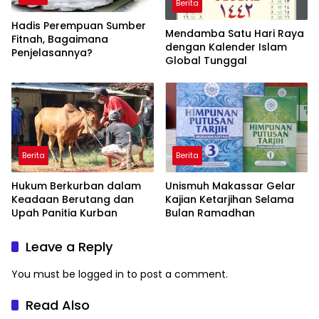
Berita
Hadis Perempuan Sumber
Mendamba Satu Hari Raya
Fitnah, Bagaimana
dengan Kalender Islam
Penjelasannya?
Global Tunggal
Berita
Berita
Hukum Berkurban dalam
Unismuh Makassar Gelar
Keadaan Berutang dan
Kajian Ketarjihan Selama
Upah Panitia Kurban
Bulan Ramadhan
Leave a Reply
You must be
logged in
to post a comment.
Read Also