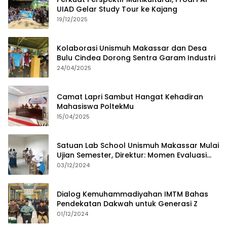
UIAD Gelar Study Tour ke Kajang
19/12/2025
Kolaborasi Unismuh Makassar dan Desa
Bulu Cindea Dorong Sentra Garam Industri
24/04/2025
Camat Lapri Sambut Hangat Kehadiran
Mahasiswa PoltekMu
15/04/2025
Satuan Lab School Unismuh Makassar Mulai
Ujian Semester, Direktur: Momen Evaluasi
Proses Pembelajaran
03/12/2024
Dialog Kemuhammadiyahan IMTM Bahas
Pendekatan Dakwah untuk Generasi Z
01/12/2024