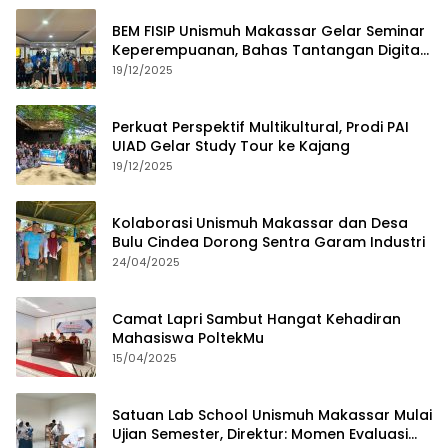
BEM FISIP Unismuh Makassar Gelar Seminar
Keperempuanan, Bahas Tantangan Digital
dan Budaya Lokal
19/12/2025
Perkuat Perspektif Multikultural, Prodi PAI
UIAD Gelar Study Tour ke Kajang
19/12/2025
Kolaborasi Unismuh Makassar dan Desa
Bulu Cindea Dorong Sentra Garam Industri
24/04/2025
Camat Lapri Sambut Hangat Kehadiran
Mahasiswa PoltekMu
15/04/2025
Satuan Lab School Unismuh Makassar Mulai
Ujian Semester, Direktur: Momen Evaluasi