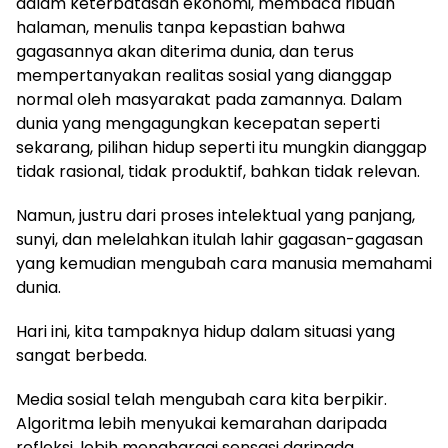
dalam keterbatasan ekonomi, membaca ribuan
halaman, menulis tanpa kepastian bahwa
gagasannya akan diterima dunia, dan terus
mempertanyakan realitas sosial yang dianggap
normal oleh masyarakat pada zamannya. Dalam
dunia yang mengagungkan kecepatan seperti
sekarang, pilihan hidup seperti itu mungkin dianggap
tidak rasional, tidak produktif, bahkan tidak relevan.
Namun, justru dari proses intelektual yang panjang,
sunyi, dan melelahkan itulah lahir gagasan-gagasan
yang kemudian mengubah cara manusia memahami
dunia.
Hari ini, kita tampaknya hidup dalam situasi yang
sangat berbeda.
Media sosial telah mengubah cara kita berpikir.
Algoritma lebih menyukai kemarahan daripada
refleksi, lebih menghargai sensasi daripada