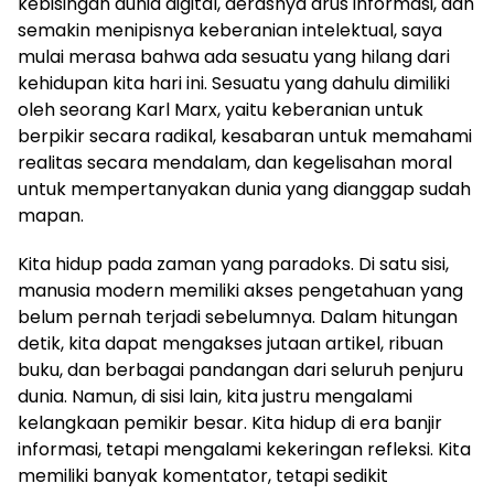
kebisingan dunia digital, derasnya arus informasi, dan
semakin menipisnya keberanian intelektual, saya
mulai merasa bahwa ada sesuatu yang hilang dari
kehidupan kita hari ini. Sesuatu yang dahulu dimiliki
oleh seorang Karl Marx, yaitu keberanian untuk
berpikir secara radikal, kesabaran untuk memahami
realitas secara mendalam, dan kegelisahan moral
untuk mempertanyakan dunia yang dianggap sudah
mapan.
Kita hidup pada zaman yang paradoks. Di satu sisi,
manusia modern memiliki akses pengetahuan yang
belum pernah terjadi sebelumnya. Dalam hitungan
detik, kita dapat mengakses jutaan artikel, ribuan
buku, dan berbagai pandangan dari seluruh penjuru
dunia. Namun, di sisi lain, kita justru mengalami
kelangkaan pemikir besar. Kita hidup di era banjir
informasi, tetapi mengalami kekeringan refleksi. Kita
memiliki banyak komentator, tetapi sedikit