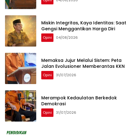
Miskin Integritas, Kaya Identitas: Saat
Gengsi Menggantikan Harga Diri
Opini
04/08/2026
Memaksa Jujur Melalui Sistem: Peta
Jalan Evolusioner Memberantas KKN
Opini
31/07/2026
Merampok Kedaulatan Berkedok
Demokrasi
Opini
31/07/2026