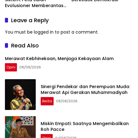
Evolusioner Memberantas
KKN
Leave a Reply
You must be
logged in
to post a comment.
Read Also
Merawat Kebhinekaan, Menjaga Kekayaan Alam
Opini
08/08/2026
Sinergi Pendekar dan Perempuan Muda:
Merawat Api Gerakan Muhammadiyah
Berita
08/08/2026
Miskin Empati: Saatnya Mengembalikan
Roh Pacce
Opini
04/08/2026