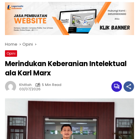
Home
Opini
Opini
Merindukan Keberanian Intelektual
ala Karl Marx
Khittah
5 Min Read
03/07/2026