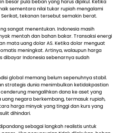
 besar pula beban yang harus dipikul. Ketika
naik sementara nilai tukar rupiah mengalami
Serikat, tekanan tersebut semakin berat.
ang sangat menentukan. Indonesia masih
yak mentah dan bahan bakar. Transaksi energi
 mata uang dolar AS. Ketika dolar menguat
omatis meningkat. Artinya, walaupun harga
us dibayar Indonesia sebenarnya sudah
disi global memang belum sepenuhnya stabil.
san strategis dunia menimbulkan ketidakpastian
ga cenderung mengalihkan dana ke aset yang
a uang negara berkembang, termasuk rupiah,
ara harga minyak yang tinggi dan kurs yang
lit dihindari.
ipandang sebagai langkah realistis untuk