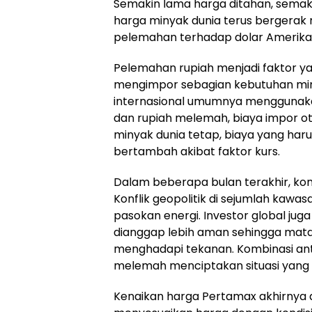
Semakin lama harga ditahan, semakin
harga minyak dunia terus bergerak 
pelemahan terhadap dolar Amerika 
Pelemahan rupiah menjadi faktor y
mengimpor sebagian kebutuhan min
internasional umumnya menggunakan
dan rupiah melemah, biaya impor ot
minyak dunia tetap, biaya yang har
bertambah akibat faktor kurs.
Dalam beberapa bulan terakhir, kon
Konflik geopolitik di sejumlah kawa
pasokan energi. Investor global ju
dianggap lebih aman sehingga mat
menghadapi tekanan. Kombinasi ant
melemah menciptakan situasi yang su
Kenaikan harga Pertamax akhirnya d