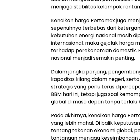
menjaga stabilitas kelompok rentan
Kenaikan harga Pertamax juga menj
sepenuhnya terbebas dari ketergan
kebutuhan energi nasional masih d
internasional, maka gejolak harga m
terhadap perekonomian domestik. 
nasional menjadi semakin penting.
Dalam jangka panjang, pengembang
kapasitas kilang dalam negeri, serta
strategis yang perlu terus diperce
BBM hari ini, tetapi juga soal ke
global di masa depan tanpa terlalu
Pada akhirnya, kenaikan harga Per
yang lebih mahal. Di balik keputus
tentang tekanan ekonomi global, pe
tantangan menjaga keseimbangan A