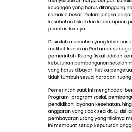
menyesuaikan harga dengan kondisi 
keuangan yang harus ditanggung n
semakin besar. Dalam jangka panja
kesehatan fiskal dan kemampuan 
prioritas lainnya.
Di sinilah muncul isu yang lebih lu
melihat kenaikan Pertamax sebagai 
pemerintah. Ruang fiskal adalah 
kebutuhan pembangunan setelah m
yang harus dibayar. Ketika pengel
tidak tumbuh sesuai harapan, ruang 
Pemerintah saat ini menghadapi be
Program-program sosial, pembanguna
pendidikan, layanan kesehatan, hi
anggaran yang tidak sedikit. Di sisi
pembayaran utang yang nilainya menc
ini membuat setiap keputusan angga