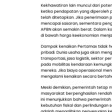
Kekhawatiran lain muncul dari pote
ketika pendapatan yang diperoleh 
telah ditetapkan. Jika penerimaan 
mencapai sasaran, sementara peng
APBN akan semakin berat. Dalam kon
di bawah harga keekonomian menjadi
Dampak kenaikan Pertamax tidak h
pribadi. Dunia usaha juga akan men
transportasi, jasa logistik, sektor 
pada mobilitas kendaraan kemungki
mereka. Jika biaya operasional meni
mengalami kenaikan secara bertah
Meski demikian, pemerintah tetap
masyarakat berpenghasilan rendah 
ini menunjukkan bahwa pemerintah
kebutuhan fiskal dan perlindungan s
adalah mengalihkan penyesuaian kep