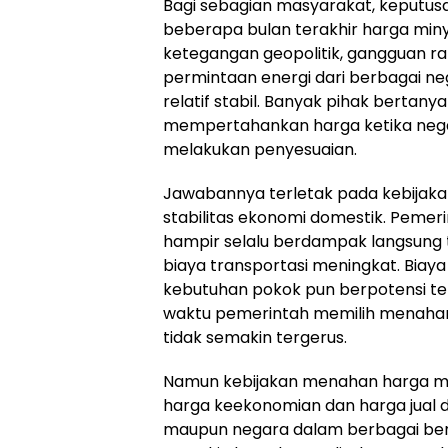
Bagi sebagian masyarakat, keputus
beberapa bulan terakhir harga miny
ketegangan geopolitik, gangguan ra
permintaan energi dari berbagai ne
relatif stabil. Banyak pihak bert
mempertahankan harga ketika negara
melakukan penyesuaian.
Jawabannya terletak pada kebijak
stabilitas ekonomi domestik. Peme
hampir selalu berdampak langsung te
biaya transportasi meningkat. Biaya 
kebutuhan pokok pun berpotensi ter
waktu pemerintah memilih menahan
tidak semakin tergerus.
Namun kebijakan menahan harga memil
harga keekonomian dan harga jual 
maupun negara dalam berbagai be