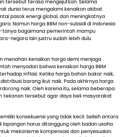
an tersebut terasa mengejutkan. Selama
ak dunia terus mengalami kenaikan akibat
ntai pasok energi global, dan meningkatnya
gara. Namun harga BBM non-subsidi di Indonesia
anya-tanya bagaimana pemerintah mampu
-negara lain justru sudah lebih dulu
an menahan kenaikan harga demi menjaga
rintah menyadari bahwa kenaikan harga BBM
rhadap inflasi. Ketika harga bahan bakar naik,
distribusi barang ikut naik. Pada akhirnya harga
dorong naik. Oleh karena itu, selama beberapa
 tekanan tersebut agar daya beli masyarakat
iki konsekuensi yang tidak kecil. Selisih antara
di lapangan harus ditanggung oleh badan usaha
ntuk mekanisme kompensasi dan penyesuaian.