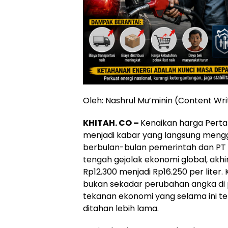
Oleh: Nashrul Mu’minin (Content Wr
KHITAH. CO –
Kenaikan harga Perta
menjadi kabar yang langsung meng
berbulan-bulan pemerintah dan PT
tengah gejolak ekonomi global, akhi
Rp12.300 menjadi Rp16.250 per liter.
bukan sekadar perubahan angka di 
tekanan ekonomi yang selama ini 
ditahan lebih lama.