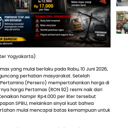
iter Yogyakarta)
max yang mulai berlaku pada Rabu, 10 Juni 2026,
guncang perhatian masyarakat. Setelah
 Pertamina (Persero) mempertahankan harga di
rnya harga Pertamax (RON 92) resmi naik dari
 Kenaikan hampir Rp4.000 per liter tersebut
papan SPBU, melainkan sinyal kuat bahwa
tertahan mulai mencapai batas kemampuan untuk