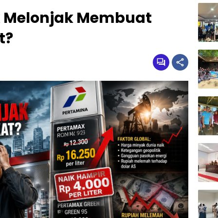
x Melonjak Membuat
t?