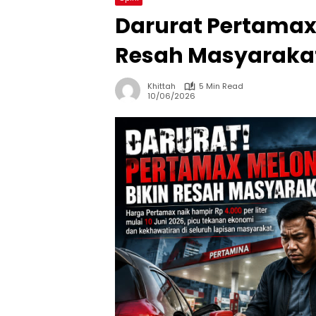
Darurat Pertama
Resah Masyaraka
Khittah
5 Min Read
10/06/2026