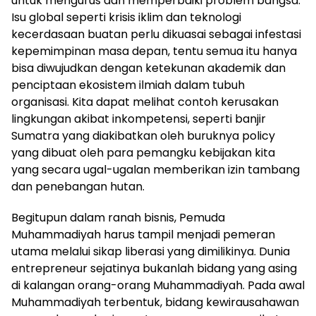
untuk mengurus dan memperbaiki problem bangsa.
Isu global seperti krisis iklim dan teknologi
kecerdasaan buatan perlu dikuasai sebagai infestasi
kepemimpinan masa depan, tentu semua itu hanya
bisa diwujudkan dengan ketekunan akademik dan
penciptaan ekosistem ilmiah dalam tubuh
organisasi. Kita dapat melihat contoh kerusakan
lingkungan akibat inkompetensi, seperti banjir
Sumatra yang diakibatkan oleh buruknya policy
yang dibuat oleh para pemangku kebijakan kita
yang secara ugal-ugalan memberikan izin tambang
dan penebangan hutan.
Begitupun dalam ranah bisnis, Pemuda
Muhammadiyah harus tampil menjadi pemeran
utama melalui sikap liberasi yang dimilikinya. Dunia
entrepreneur sejatinya bukanlah bidang yang asing
di kalangan orang-orang Muhammadiyah. Pada awal
Muhammadiyah terbentuk, bidang kewirausahawan