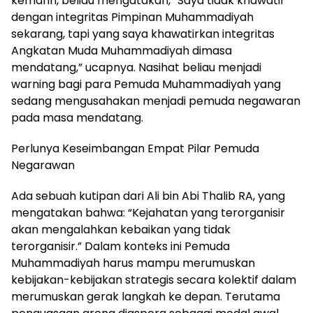
kemarin, beliau mengatakan, “Saya tidak khawatir
dengan integritas Pimpinan Muhammadiyah
sekarang, tapi yang saya khawatirkan integritas
Angkatan Muda Muhammadiyah dimasa
mendatang,” ucapnya. Nasihat beliau menjadi
warning bagi para Pemuda Muhammadiyah yang
sedang mengusahakan menjadi pemuda negawaran
pada masa mendatang.
Perlunya Keseimbangan Empat Pilar Pemuda
Negarawan
Ada sebuah kutipan dari Ali bin Abi Thalib RA, yang
mengatakan bahwa: “Kejahatan yang terorganisir
akan mengalahkan kebaikan yang tidak
terorganisir.” Dalam konteks ini Pemuda
Muhammadiyah harus mampu merumuskan
kebijakan-kebijakan strategis secara kolektif dalam
merumuskan gerak langkah ke depan. Terutama