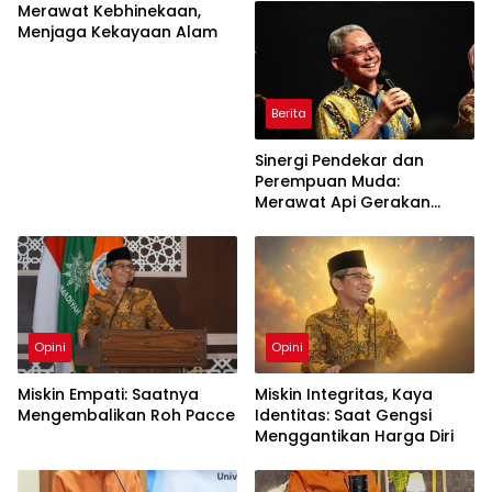
Merawat Kebhinekaan,
Menjaga Kekayaan Alam
Berita
Sinergi Pendekar dan
Perempuan Muda:
Merawat Api Gerakan
Muhammadiyah
Opini
Opini
Miskin Empati: Saatnya
Miskin Integritas, Kaya
Mengembalikan Roh Pacce
Identitas: Saat Gengsi
Menggantikan Harga Diri