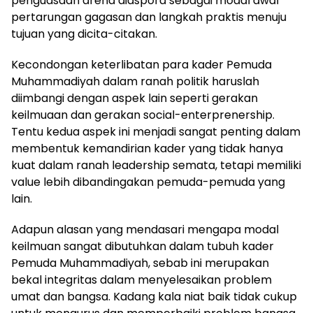
penguasaan arena diaspora sebagai modal awal
pertarungan gagasan dan langkah praktis menuju
tujuan yang dicita-citakan.
Kecondongan keterlibatan para kader Pemuda
Muhammadiyah dalam ranah politik haruslah
diimbangi dengan aspek lain seperti gerakan
keilmuaan dan gerakan social-enterprenership.
Tentu kedua aspek ini menjadi sangat penting dalam
membentuk kemandirian kader yang tidak hanya
kuat dalam ranah leadership semata, tetapi memiliki
value lebih dibandingakan pemuda-pemuda yang
lain.
Adapun alasan yang mendasari mengapa modal
keilmuan sangat dibutuhkan dalam tubuh kader
Pemuda Muhammadiyah, sebab ini merupakan
bekal integritas dalam menyelesaikan problem
umat dan bangsa. Kadang kala niat baik tidak cukup