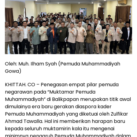
Oleh: Muh. Ilham Syah (Pemuda Muhammadiyah
Gowa)
KHITTAH. CO – Penegasan empat pilar pemuda
negarawan pada “Muktamar Pemuda
Muhammadiyah” di Balikpapan merupakan titik awal
dimulainya era baru gerakan diaspora kader
Pemuda Muhammadiyah yang diketuai oleh Zulfikar
Ahmad Tawalla. Hal ini memberikan harapan baru
kepada seluruh muktamirin kala itu mengenai
minimnya pengaruh Pemuda Muhammadiyah dalam