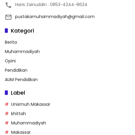
Haris Zainuddin : 0853-4244-8624
pustakamuhammadiyah@gmail.com
Kategori
Berita
Muhammadiyah
Opini
Pendidikan
AUM Pendidikan
Label
Unismuh Makassar
khittah
Muhammadiyah
Makassar