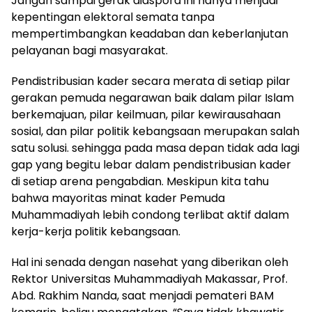
Jangan sampai gerak diaspora ini hanya menjadi
kepentingan elektoral semata tanpa
mempertimbangkan keadaban dan keberlanjutan
pelayanan bagi masyarakat.
Pendistribusian kader secara merata di setiap pilar
gerakan pemuda negarawan baik dalam pilar Islam
berkemajuan, pilar keilmuan, pilar kewirausahaan
sosial, dan pilar politik kebangsaan merupakan salah
satu solusi. sehingga pada masa depan tidak ada lagi
gap yang begitu lebar dalam pendistribusian kader
di setiap arena pengabdian. Meskipun kita tahu
bahwa mayoritas minat kader Pemuda
Muhammadiyah lebih condong terlibat aktif dalam
kerja-kerja politik kebangsaan.
Hal ini senada dengan nasehat yang diberikan oleh
Rektor Universitas Muhammadiyah Makassar, Prof.
Abd. Rakhim Nanda, saat menjadi pemateri BAM