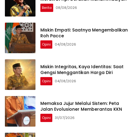
Berita
08/08/2026
Miskin Empati: Saatnya Mengembalikan
Roh Pacce
Opini
04/08/2026
Miskin Integritas, Kaya Identitas: Saat
Gengsi Menggantikan Harga Diri
Opini
04/08/2026
Memaksa Jujur Melalui Sistem: Peta
Jalan Evolusioner Memberantas KKN
Opini
31/07/2026