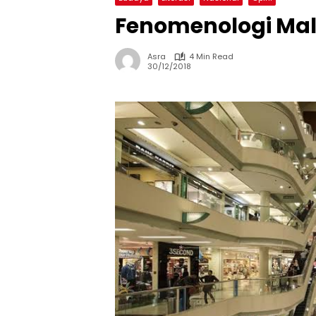
Fenomenologi Mal 
Asra
4 Min Read
30/12/2018