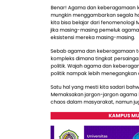
Benar! Agama dan keberagamaan leb
mungkin menggambarkan segala hal
kita bisa belajar dari fenomenolog
jika masing-masing pemeluk agama
eksistensi mereka masing-masing.
Sebab agama dan keberagamaan ta
kompleks dimana tingkat persaingan
politik. Wajah agama dan keberag
politik nampak lebih menegangkan
Satu hal yang mesti kita sadari bah
Memaksakan jargon-jargon agama k
chaos dalam masyarakat, namun j
KAMPUS MU