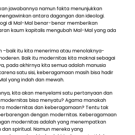
an jawabannya namun fakta menunjukkan
 mengawinkan antara dagangan dan ideologi.
ologi di Mal-Mal benar-benar memberikan
caran kaum kapitalis mengubah Mal-Mal yang ada
 –baik itu kita menerima atau menolaknya-
deren. Baik itu modernitas kita maknai sebagai
daya, pada akhirnya kita semua adalah manusia
rena satu sisi, keberagamaan masih bisa hadir
al yang indah dan mewah.
nya, kita akan menyelami satu pertanyaan dan
n modernitas bisa menyatu? Agama manakah
a modernitas dan keberagamaan? Tentu tak
berbarengan dengan modernitas. Keberagamaan
engan modernitas adalah yang menempatkan
 dan spiritual. Namun mereka yang