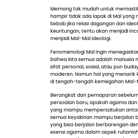
Memang tak mudah untuk memastik
hampir tidak ada lapak di Mal yang
Sebab jika relasi dagangan dan ide
keuntungan, tentu akan menjadi in
menjadi Mal-Mal ideologi.
Fenomenologi Mal ingin menegaskan
bahwa kita semua adalah manusia mo
sifat personal, sosial, atau pun bu
moderen. Namun hal yang menarik ka
di tengah-tengah kemegahan Mal-M
Berangkat dari pemaparan sebelum
persoalan baru, apakah agama da
yang mampu mempersatukan antar
semua keyakinan mampu berjalan 
yang bisa berjalan berbarengan d
esensi agama dalam aspek ruhaniah