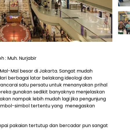
h : Muh. Nurjabir
 Mal-Mal besar di Jakarta. Sangat mudah
ri berbagai latar belakang ideologi dan
ancarai satu persatu untuk menanyakan prihal
reka gunakan sedikit banyaknya menjelaskan
akan nampak lebih mudah lagi jika pengunjung
imbol-simbol tertentu yang menegaskan
mpai pakaian tertutup dan bercadar pun sangat