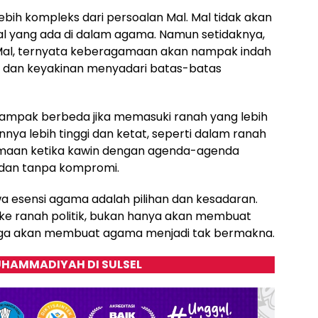
ih kompleks dari persoalan Mal. Mal tidak akan
 yang ada di dalam agama. Namun setidaknya,
i Mal, ternyata keberagamaan akan nampak indah
 dan keyakinan menyadari batas-batas
mpak berbeda jika memasuki ranah yang lebih
nya lebih tinggi dan ketat, seperti dalam ranah
amaan ketika kawin dengan agenda-agenda
 dan tanpa kompromi.
wa esensi agama adalah pilihan dan kesadaran.
e ranah politik, bukan hanya akan membuat
uga akan membuat agama menjadi tak bermakna.
HAMMADIYAH DI SULSEL