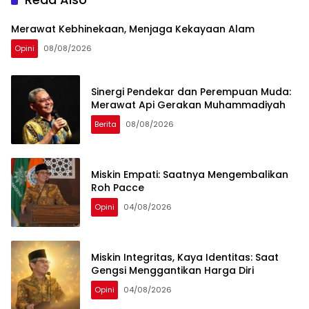
Merawat Kebhinekaan, Menjaga Kekayaan Alam
Opini
08/08/2026
Sinergi Pendekar dan Perempuan Muda:
Merawat Api Gerakan Muhammadiyah
Berita
08/08/2026
Miskin Empati: Saatnya Mengembalikan
Roh Pacce
Opini
04/08/2026
Miskin Integritas, Kaya Identitas: Saat
Gengsi Menggantikan Harga Diri
Opini
04/08/2026