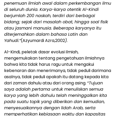
penemuan ilmiah awal dalam perkembangan ilmu
di seluruh dunia. Karya-karya otentik Al-Kindi
berjumlah 200 naskah, terdiri dari berbagai
bidang; sejak dari masalah obat, hingga soal fisik
atau jasmani manusia. Beberapa karyanya itu
diterjemahkan dalam bahasa Latin dan
Yahudi.”
(Azyumardi Azra,2002
).
Al-Kindi, peletak dasar evolusi ilmiah,
mengemukakan tentang pengetahuan ilmiahnya
bahwa kita tidak harus ragu untuk mengakui
kebenaran dan menerimanya, tidak peduli darimana
asalnya, tidak peduli apakah itu datang kepada kita
dari zaman dahulu atau dari orang asing. “
Tujuan
saya adalah pertama untuk menuliskan semua
karya yang lebih dahulu telah meninggalkan kita
pada suatu topik yang diberikan dan kemudian,
menyesuaikannya dengan lidah Arab, serta
memperhatikan kebiasaan waktu dan kapasitas