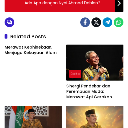
Ada Apa dengan Nyai Ahmad Dahlan?
Related Posts
Merawat Kebhinekaan,
Menjaga Kekayaan Alam
Berita
Sinergi Pendekar dan
Perempuan Muda:
Merawat Api Gerakan
Muhammadiyah