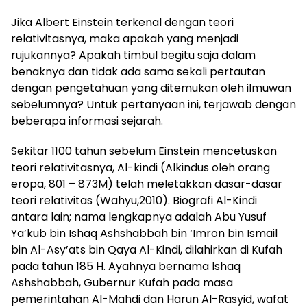
Jika Albert Einstein terkenal dengan teori
relativitasnya, maka apakah yang menjadi
rujukannya? Apakah timbul begitu saja dalam
benaknya dan tidak ada sama sekali pertautan
dengan pengetahuan yang ditemukan oleh ilmuwan
sebelumnya? Untuk pertanyaan ini, terjawab dengan
beberapa informasi sejarah.
Sekitar 1100 tahun sebelum Einstein mencetuskan
teori relativitasnya, Al-kindi (Alkindus oleh orang
eropa, 801 – 873M) telah meletakkan dasar-dasar
teori relativitas (Wahyu,2010). Biografi Al-Kindi
antara lain; nama lengkapnya adalah Abu Yusuf
Ya’kub bin Ishaq Ashshabbah bin ‘Imron bin Ismail
bin Al-Asy’ats bin Qaya Al-Kindi, dilahirkan di Kufah
pada tahun 185 H. Ayahnya bernama Ishaq
Ashshabbah, Gubernur Kufah pada masa
pemerintahan Al-Mahdi dan Harun Al-Rasyid, wafat