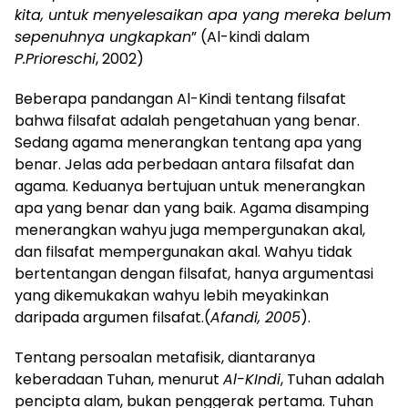
kita, untuk menyelesaikan apa yang mereka belum
sepenuhnya ungkapkan
” (Al-kindi dalam
P.Prioreschi
, 2002)
Beberapa pandangan Al-Kindi tentang filsafat
bahwa filsafat adalah pengetahuan yang benar.
Sedang agama menerangkan tentang apa yang
benar. Jelas ada perbedaan antara filsafat dan
agama. Keduanya bertujuan untuk menerangkan
apa yang benar dan yang baik. Agama disamping
menerangkan wahyu juga mempergunakan akal,
dan filsafat mempergunakan akal. Wahyu tidak
bertentangan dengan filsafat, hanya argumentasi
yang dikemukakan wahyu lebih meyakinkan
daripada argumen filsafat.(
Afandi, 2005
).
Tentang persoalan metafisik, diantaranya
keberadaan Tuhan, menurut
Al-KIndi
, Tuhan adalah
pencipta alam, bukan penggerak pertama. Tuhan