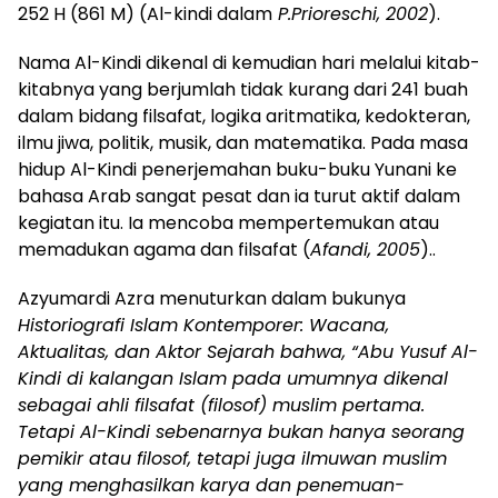
252 H (861 M) (Al-kindi dalam
P.Prioreschi, 2002
).
Nama Al-Kindi dikenal di kemudian hari melalui kitab-
kitabnya yang berjumlah tidak kurang dari 241 buah
dalam bidang filsafat, logika aritmatika, kedokteran,
ilmu jiwa, politik, musik, dan matematika. Pada masa
hidup Al-Kindi penerjemahan buku-buku Yunani ke
bahasa Arab sangat pesat dan ia turut aktif dalam
kegiatan itu. Ia mencoba mempertemukan atau
memadukan agama dan filsafat (
Afandi, 2005
)..
Azyumardi Azra menuturkan dalam bukunya
Historiografi Islam Kontemporer: Wacana,
Aktualitas, dan Aktor Sejarah bahwa
, “Abu Yusuf Al-
Kindi di kalangan Islam pada umumnya dikenal
sebagai ahli filsafat (filosof) muslim pertama.
Tetapi Al-Kindi sebenarnya bukan hanya seorang
pemikir atau filosof, tetapi juga ilmuwan muslim
yang menghasilkan karya dan penemuan-