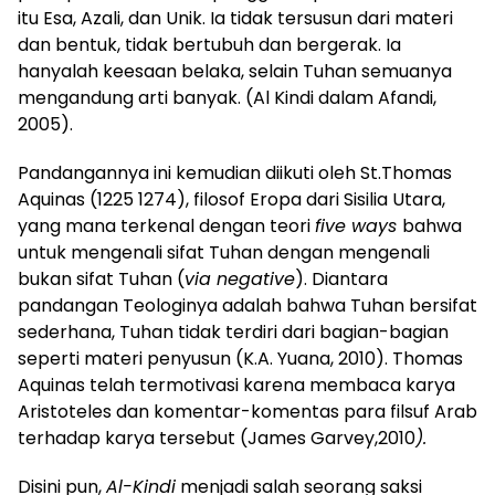
itu Esa, Azali, dan Unik. Ia tidak tersusun dari materi
dan bentuk, tidak bertubuh dan bergerak. Ia
hanyalah keesaan belaka, selain Tuhan semuanya
mengandung arti banyak. (Al Kindi dalam Afandi,
2005).
Pandangannya ini kemudian diikuti oleh St.Thomas
Aquinas (1225 1274), filosof Eropa dari Sisilia Utara,
yang mana terkenal dengan teori
five ways
bahwa
untuk mengenali sifat Tuhan dengan mengenali
bukan sifat Tuhan (
via negative
). Diantara
pandangan Teologinya adalah bahwa Tuhan bersifat
sederhana, Tuhan tidak terdiri dari bagian-bagian
seperti materi penyusun (K.A. Yuana, 2010). Thomas
Aquinas telah termotivasi karena membaca karya
Aristoteles dan komentar-komentas para filsuf Arab
terhadap karya tersebut (James Garvey,2010
).
Disini pun,
Al-Kindi
menjadi salah seorang saksi