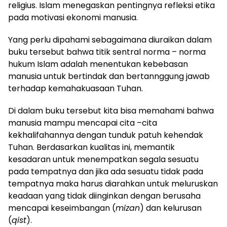
religius. Islam menegaskan pentingnya refleksi etika
pada motivasi ekonomi manusia.
Yang perlu dipahami sebagaimana diuraikan dalam
buku tersebut bahwa titik sentral norma – norma
hukum Islam adalah menentukan kebebasan
manusia untuk bertindak dan bertannggung jawab
terhadap kemahakuasaan Tuhan.
Di dalam buku tersebut kita bisa memahami bahwa
manusia mampu mencapai cita –cita
kekhalifahannya dengan tunduk patuh kehendak
Tuhan. Berdasarkan kualitas ini, memantik
kesadaran untuk menempatkan segala sesuatu
pada tempatnya dan jika ada sesuatu tidak pada
tempatnya maka harus diarahkan untuk meluruskan
keadaan yang tidak diinginkan dengan berusaha
mencapai keseimbangan (
mizan
) dan kelurusan
(
qist
).