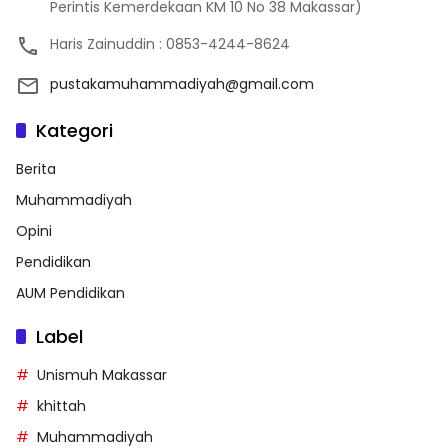
Perintis Kemerdekaan KM 10 No 38 Makassar)
Haris Zainuddin : 0853-4244-8624
pustakamuhammadiyah@gmail.com
Kategori
Berita
Muhammadiyah
Opini
Pendidikan
AUM Pendidikan
Label
Unismuh Makassar
khittah
Muhammadiyah