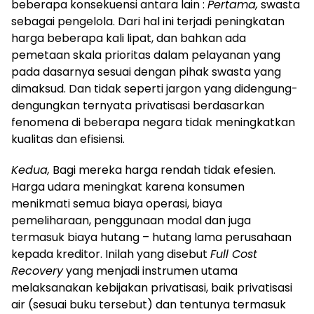
beberapa konsekuensi antara lain :
Pertama,
swasta
sebagai pengelola.
Dari hal ini terjadi peningkatan
harga beberapa kali lipat, dan bahkan ada
pemetaan skala prioritas dalam pelayanan yang
pada dasarnya sesuai dengan pihak swasta yang
dimaksud.
Dan tidak seperti jargon yang didengung-
dengungkan ternyata privatisasi berdasarkan
fenomena di beberapa negara tidak meningkatkan
kualitas dan efisiensi.
Kedua,
Bagi mereka harga rendah tidak efesien.
Harga udara meningkat karena konsumen
menikmati semua biaya operasi, biaya
pemeliharaan, penggunaan modal dan juga
termasuk biaya hutang – hutang lama perusahaan
kepada kreditor.
Inilah yang disebut
Full Cost
Recovery
yang menjadi instrumen utama
melaksanakan kebijakan privatisasi, baik privatisasi
air (sesuai buku tersebut) dan tentunya termasuk