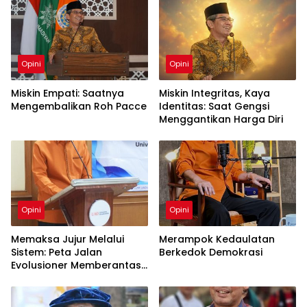
Opini
Opini
Miskin Empati: Saatnya
Miskin Integritas, Kaya
Mengembalikan Roh Pacce
Identitas: Saat Gengsi
Menggantikan Harga Diri
Opini
Opini
Memaksa Jujur Melalui
Merampok Kedaulatan
Sistem: Peta Jalan
Berkedok Demokrasi
Evolusioner Memberantas
KKN