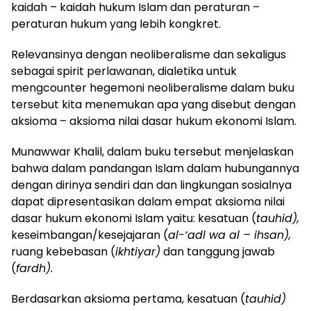
kaidah – kaidah hukum Islam dan peraturan –
peraturan hukum yang lebih kongkret.
Relevansinya dengan neoliberalisme dan sekaligus
sebagai spirit perlawanan, dialetika untuk
mengcounter hegemoni neoliberalisme dalam buku
tersebut kita menemukan apa yang disebut dengan
aksioma – aksioma nilai dasar hukum ekonomi Islam.
Munawwar Khalil, dalam buku tersebut menjelaskan
bahwa dalam pandangan Islam dalam hubungannya
dengan dirinya sendiri dan dan lingkungan sosialnya
dapat dipresentasikan dalam empat aksioma nilai
dasar hukum ekonomi Islam yaitu: kesatuan (
tauhid),
keseimbangan/kesejajaran (
al-‘adl wa al – ihsan),
ruang kebebasan (
ikhtiyar)
dan tanggung jawab
(
fardh).
Berdasarkan aksioma pertama, kesatuan (
tauhid)