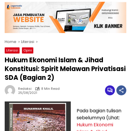
Home
Literasi
Literasi
Opini
Hukum Ekonomi Islam & Jihad
Konstitusi: Spirit Melawan Privatisasi
SDA (Bagian 2)
Redaksi
8 Min Read
25/08/2021
Pada bagian tulisan
sebelumnya (Lihat:
Hukum Ekonomi