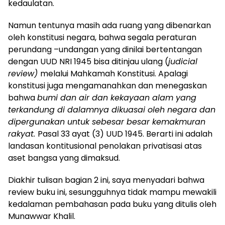
kedaulatan.
Namun tentunya masih ada ruang yang dibenarkan
oleh konstitusi negara, bahwa segala peraturan
perundang –undangan yang dinilai bertentangan
dengan UUD NRI 1945 bisa ditinjau ulang (
judicial
review)
melalui Mahkamah Konstitusi. Apalagi
konstitusi juga mengamanahkan dan menegaskan
bahwa
bumi dan air dan kekayaan alam yang
terkandung di dalamnya dikuasai oleh negara dan
dipergunakan untuk sebesar besar kemakmuran
rakyat.
Pasal 33 ayat (3) UUD 1945. Berarti ini adalah
landasan kontitusional penolakan privatisasi atas
aset bangsa yang dimaksud.
Diakhir tulisan bagian 2 ini, saya menyadari bahwa
review buku ini, sesungguhnya tidak mampu mewakili
kedalaman pembahasan pada buku yang ditulis oleh
Munawwar Khalil.