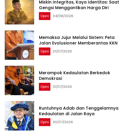
Miskin Integritas, Kaya Identitas: Saat
Gengsi Menggantikan Harga Diri
Opini
04/08/2026
Memaksa Jujur Melalui Sistem: Peta
Jalan Evolusioner Memberantas KKN
Opini
31/07/2026
Merampok Kedaulatan Berkedok
Demokrasi
Opini
31/07/2026
Runtuhnya Adab dan Tenggelamnya
Kedaulatan di Jalan Raya
Opini
30/07/2026