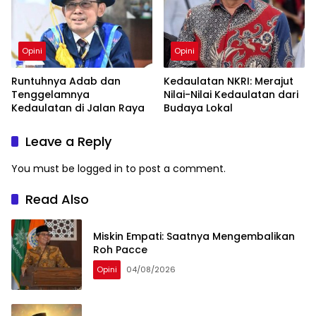
Opini
Opini
Runtuhnya Adab dan
Kedaulatan NKRI: Merajut
Tenggelamnya
Nilai-Nilai Kedaulatan dari
Kedaulatan di Jalan Raya
Budaya Lokal
Leave a Reply
You must be
logged in
to post a comment.
Read Also
Miskin Empati: Saatnya Mengembalikan
Roh Pacce
Opini
04/08/2026