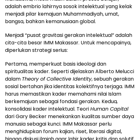
adalah embrio lahirnya sosok intelektual yang kelak
menjadi pilar kemajuan Muhammadiyah, umat,
bangsa, bahkan kemanusiaan global.
Menjadi “pusat gravitasi gerakan intelektual” adalah
cita-cita besar IMM Makassar. Untuk mencapainya,
diperlukan strategi serius:
Pertama
,
memperkuat basis ideologi dan
spiritualitas kader. Seperti dijelaskan Alberto Melucci
dalam
Theory of Collective Identity
, sebuah gerakan
sosial bertahan jika identitas kolektifnya terjaga. IMM
harus memastikan kader memahami nilai Islam
berkemajuan sebagai fondasi gerakan. Kedua
,
konsolidasi kader intelektual. Teori
Human Capital
dari Gary Becker menekankan kualitas sumber daya
manusia sebagai kunci. IMM Makassar perlu
menghidupkan forum kajian, riset, literasi digital,
hingga diskusi ilmiah agar lahir kader kritis dan solutif.