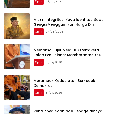
Opini
04/08/2026
Miskin Integritas, Kaya Identitas: Saat
Gengsi Menggantikan Harga Diri
Opini
04/08/2026
Memaksa Jujur Melalui Sistem: Peta
Jalan Evolusioner Memberantas KKN
Opini
31/07/2026
Merampok Kedaulatan Berkedok
Demokrasi
Opini
31/07/2026
Runtuhnya Adab dan Tenggelamnya