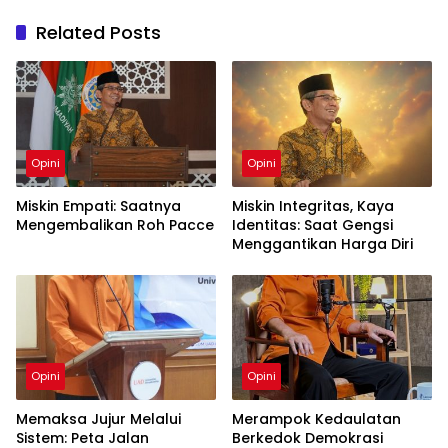
Related Posts
Opini
Opini
Miskin Empati: Saatnya
Miskin Integritas, Kaya
Mengembalikan Roh Pacce
Identitas: Saat Gengsi
Menggantikan Harga Diri
Opini
Opini
Memaksa Jujur Melalui
Merampok Kedaulatan
Sistem: Peta Jalan
Berkedok Demokrasi