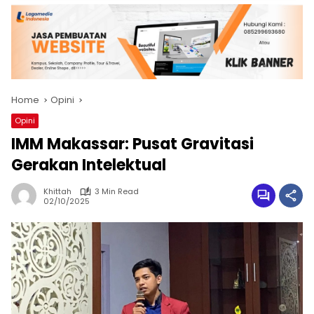
Home
Opini
Opini
IMM Makassar: Pusat Gravitasi
Gerakan Intelektual
Khittah
3 Min Read
02/10/2025