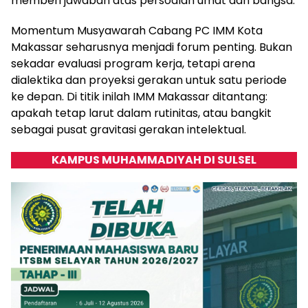
memberi jawaban atas persoalan umat dan bangsa.
Momentum Musyawarah Cabang PC IMM Kota
Makassar seharusnya menjadi forum penting. Bukan
sekadar evaluasi program kerja, tetapi arena
dialektika dan proyeksi gerakan untuk satu periode
ke depan. Di titik inilah IMM Makassar ditantang:
apakah tetap larut dalam rutinitas, atau bangkit
sebagai pusat gravitasi gerakan intelektual.
KAMPUS MUHAMMADIYAH DI SULSEL