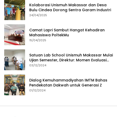
Kolaborasi Unismuh Makassar dan Desa
Bulu Cindea Dorong Sentra Garam Industri
24/04/2025
Camat Lapri Sambut Hangat Kehadiran
Mahasiswa PoltekMu
15/04/2025
Satuan Lab School Unismuh Makassar Mulai
Ujian Semester, Direktur: Momen Evaluasi
Proses Pembelajaran
03/12/2024
Dialog Kemuhammadiyahan IMTM Bahas
Pendekatan Dakwah untuk Generasi Z
01/12/2024