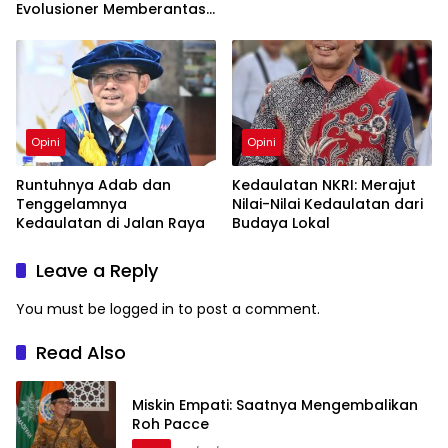
Evolusioner Memberantas
KKN
Opini
Opini
Runtuhnya Adab dan
Kedaulatan NKRI: Merajut
Tenggelamnya
Nilai-Nilai Kedaulatan dari
Kedaulatan di Jalan Raya
Budaya Lokal
Leave a Reply
You must be
logged in
to post a comment.
Read Also
Miskin Empati: Saatnya Mengembalikan
Roh Pacce