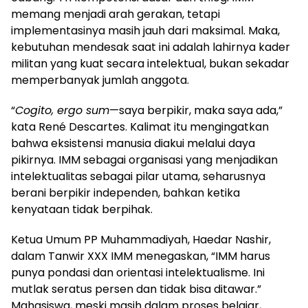
memang menjadi arah gerakan, tetapi
implementasinya masih jauh dari maksimal. Maka,
kebutuhan mendesak saat ini adalah lahirnya kader
militan yang kuat secara intelektual, bukan sekadar
memperbanyak jumlah anggota.
“
Cogito, ergo sum
—saya berpikir, maka saya ada,”
kata René Descartes. Kalimat itu mengingatkan
bahwa eksistensi manusia diakui melalui daya
pikirnya. IMM sebagai organisasi yang menjadikan
intelektualitas sebagai pilar utama, seharusnya
berani berpikir independen, bahkan ketika
kenyataan tidak berpihak.
Ketua Umum PP Muhammadiyah, Haedar Nashir,
dalam Tanwir XXX IMM menegaskan, “IMM harus
punya pondasi dan orientasi intelektualisme. Ini
mutlak seratus persen dan tidak bisa ditawar.”
Mahasiswa, meski masih dalam proses belajar,