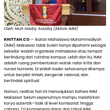
Oleh: Muh Hasby Assidiq (Aktivis IMM)
KHITTAH.CO
— Ikatan Mahasiswa Muhammadiyah
(IMM) Makassar tidak boleh hanya dipahami sebagai
sekadar wadah organisasi mahasiswa atau tempat
berlindung dari rutinitas kampus. Lebih dari itu, IMM
adalah ruang pembentukan watak nalar kritis dan
nurani humanis. Di sinilah kader seharusnya ditempa
untuk berpikir ilmiah, bergerak rasional, dan
bertindak spiritual.
Namun, realitas hari ini menunjukkan bahwa IMM
Makassar belum sepenuhnya mampu melahirkan
karya autentik—baik di level komisariat hingga
cabang. Tri kompetensi dasar dan trilogi IMM