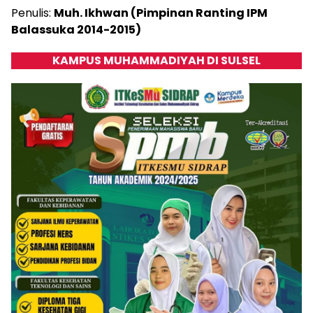
Penulis:
Muh. Ikhwan (Pimpinan Ranting IPM
Balassuka 2014-2015)
KAMPUS MUHAMMADIYAH DI SULSEL