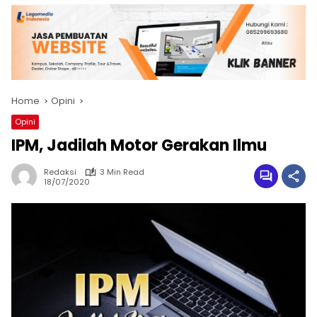
Home
Opini
Opini
IPM, Jadilah Motor Gerakan Ilmu
Redaksi
3 Min Read
18/07/2020