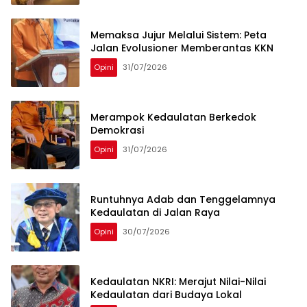
Memaksa Jujur Melalui Sistem: Peta
Jalan Evolusioner Memberantas KKN
Opini
31/07/2026
Merampok Kedaulatan Berkedok
Demokrasi
Opini
31/07/2026
Runtuhnya Adab dan Tenggelamnya
Kedaulatan di Jalan Raya
Opini
30/07/2026
Kedaulatan NKRI: Merajut Nilai-Nilai
Kedaulatan dari Budaya Lokal