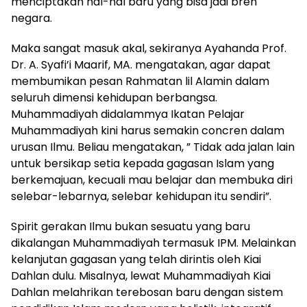
menciptakan hal-hal baru yang bisa jadi bren
negara.
Maka sangat masuk akal, sekiranya Ayahanda Prof.
Dr. A. Syafi’i Maarif, MA. mengatakan, agar dapat
membumikan pesan Rahmatan lil Alamin dalam
seluruh dimensi kehidupan berbangsa.
Muhammadiyah didalammya Ikatan Pelajar
Muhammadiyah kini harus semakin concren dalam
urusan Ilmu. Beliau mengatakan, ” Tidak ada jalan lain
untuk bersikap setia kepada gagasan Islam yang
berkemajuan, kecuali mau belajar dan membuka diri
selebar-lebarnya, selebar kehidupan itu sendiri”.
Spirit gerakan Ilmu bukan sesuatu yang baru
dikalangan Muhammadiyah termasuk IPM. Melainkan
kelanjutan gagasan yang telah dirintis oleh Kiai
Dahlan dulu. Misalnya, lewat Muhammadiyah Kiai
Dahlan melahrikan terebosan baru dengan sistem