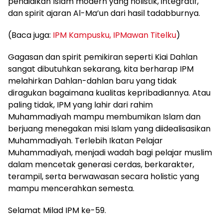
pendidikan Islam modern yang holistik, integratif,
dan spirit ajaran Al-Ma’un dari hasil tadabburnya.
(Baca juga:
IPM Kampusku, IPMawan Titelku
)
Gagasan dan spirit pemikiran seperti Kiai Dahlan
sangat dibutuhkan sekarang, kita berharap IPM
melahirkan Dahlan-dahlan baru yang tidak
diragukan bagaimana kualitas kepribadiannya. Atau
paling tidak, IPM yang lahir dari rahim
Muhammadiyah mampu membumikan Islam dan
berjuang menegakan misi Islam yang diidealisasikan
Muhammadiyah. Terlebih Ikatan Pelajar
Muhammadiyah, menjadi wadah bagi pelajar muslim
dalam mencetak generasi cerdas, berkarakter,
terampil, serta berwawasan secara holistic yang
mampu mencerahkan semesta.
Selamat Milad IPM ke-59.