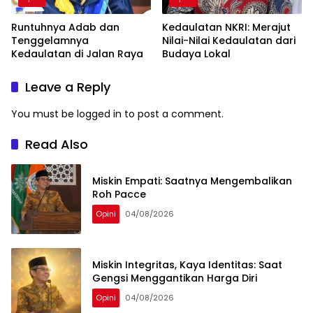
Runtuhnya Adab dan
Kedaulatan NKRI: Merajut
Tenggelamnya
Nilai-Nilai Kedaulatan dari
Kedaulatan di Jalan Raya
Budaya Lokal
Leave a Reply
You must be
logged in
to post a comment.
Read Also
Miskin Empati: Saatnya Mengembalikan
Roh Pacce
Opini
04/08/2026
Miskin Integritas, Kaya Identitas: Saat
Gengsi Menggantikan Harga Diri
Opini
04/08/2026