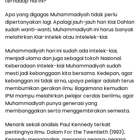
terhadap hal ini?
Apa yang digagas Muhammadiyah tidak perlu
dipertanyakan lagi. Apalagi jauh-jauh hari Kiai Dahlan
sudah wanti-wanti, Muhammadiyah ini harus banyak
melahirkan Kiai-intelek atau Intelelek-kiai.
Muhammadiyah hari ini sudah ada intelek-kiai,
menjadi ulama dan juga sebagai tokoh Nasional.
Keberadaan Intelek-kiai Muhammadiyah sudah
mesti jadi kebanggaan kita bersama. Kedepan, agar
kebanggan ini tidak sirna, upaya pelajar adalah terus
membumikan gerakan ilmu. Bagaimana kemudian
IPM mampu melahirkan pelajar cerdas berilmu, agar
Muhammadiyah punya generasi yang
membanggakan serta menggembirakan semesta.
Menarik sekali analisis Paul Kennedy terkait
pentingnya ilmu. Dalam For the Twentieth (1993),
Kennedy menganalisis, mengapa negara-negara