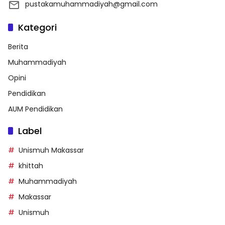
pustakamuhammadiyah@gmail.com
Kategori
Berita
Muhammadiyah
Opini
Pendidikan
AUM Pendidikan
Label
Unismuh Makassar
khittah
Muhammadiyah
Makassar
Unismuh