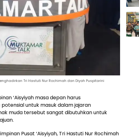
ghadirkan Tri Hastuti Nur Rochimah dan Diyah Puspitarini
nan ‘Aisyiyah masa depan harus
otensial untuk masuk dalam jajaran
ak muda tersebut sangat dibutuhkan untuk
juan.
Pimpinan Pusat ‘Aisyiyah, Tri Hastuti Nur Rochimah