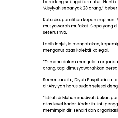
bersidang sebagai formatur. Nanti 
‘Aisyiyah sebanyak 23 orang,” beber 
Kata dia, pemilihan kepemimpinan ‘A
musyawarah mufakat. Siapa yang dit
seterusnya.
Lebih lanjut, ia mengatakan, kepem
menganut azas kolektif kolegial.
“Di mana dalam mengelola organisasi
orang, tapi dimusyawarahkan bersam
Sementara itu, Diyah Puspitarini m
di ‘Aisyiyah harus sudah selesai den
“Istilah di Muhammadiyah bukan peng
atas level kader. Kader itu inti pen
memimpin diri sendiri dan organisasi,