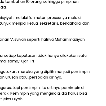
ada tambahan 10 orang, sehingga pimpinan
dia.
isyiyah melalui formatur, prosesnya melalui
unjuk menjadi ketua, sekretaris, bendahara, dan
ipinan ‘Aisyiyah seperti halnya Muhammadiyah
, setiap keputusan tidak hanya dilakukan satu
a-sama,” ujar Tri.
engatakan, mereka yang dipilih menjadi pemimpin
gan urusan atau .persoalan dirinya.
urus, tapi pemimpin. Itu artinya pemimpin di
ggerak. Pemimpin yang mengelola, dia harus bisa
” jelas Diyah.