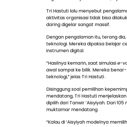
Tri Hastuti lalu menyebut pengalama
aktivitas organisasi tidak bisa dil
daring digelar sangat massif.
Dengan pengalaman itu, terang dia,
teknologi. Mereka dipaksa belajar
instrumen digital.
“Hasilnya kemarin, saat simulasi
e-v
awal sampai ke bilik. Mereka bena
teknologi,” jelas Tri Hastuti .
Disinggung soal pemilihan kepemim
mendatang, Tri Hastuti menjelaskan
dipilih dari Tanwir ‘Aisyiyah. Dari 10
muktamar mendatang.
“Kalau di ‘Aisyiyah modelnya memili