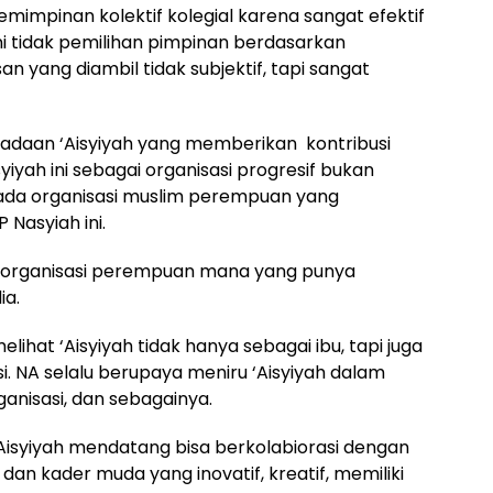
mimpinan kolektif kolegial karena sangat efektif
ni tidak pemilihan pimpinan berdasarkan
 yang diambil tidak subjektif, tapi sangat
radaan ‘Aisyiyah yang memberikan kontribusi
syiyah ini sebagai organisasi progresif bukan
k ada organisasi muslim perempuan yang
 Nasyiah ini.
a, organisasi perempuan mana yang punya
ia.
melihat ‘Aisyiyah tidak hanya sebagai ibu, tapi juga
. NA selalu berupaya meniru ‘Aisyiyah dalam
nisasi, dan sebagainya.
Aisyiyah mendatang bisa berkolabiorasi dengan
dan kader muda yang inovatif, kreatif, memiliki