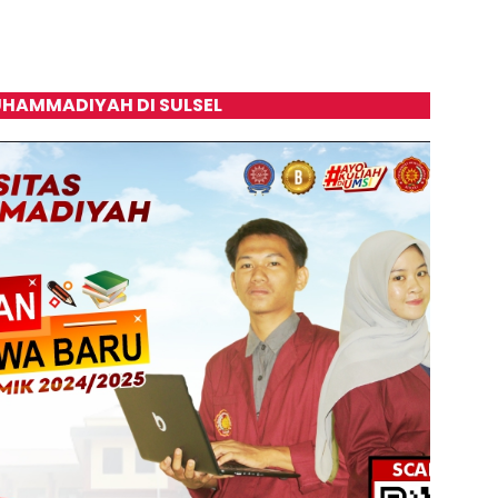
HAMMADIYAH DI SULSEL