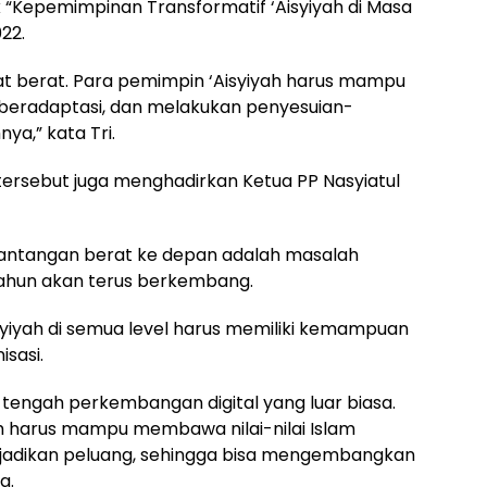
 “Kepemimpinan Transformatif ‘Aisyiyah di Masa
22.
t berat. Para pemimpin ‘Aisyiyah harus mampu
 beradaptasi, dan melakukan penyesuian-
ya,” kata Tri.
ersebut juga menghadirkan Ketua PP Nasyiatul
u tantangan berat ke depan adalah masalah
e tahun akan terus berkembang.
yiyah di semua level harus memiliki kemampuan
sasi.
 tengah perkembangan digital yang luar biasa.
yah harus mampu membawa nilai-nilai Islam
dijadikan peluang, sehingga bisa mengembangkan
a.