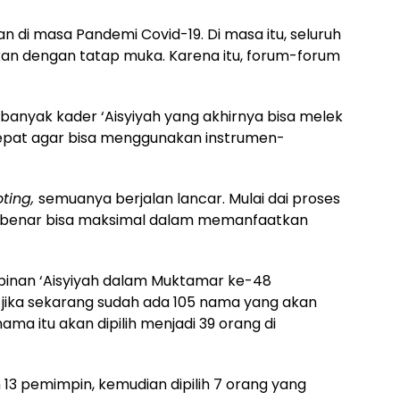
n di masa Pandemi Covid-19. Di masa itu, seluruh
akukan dengan tatap muka. Karena itu, forum-forum
 banyak kader ‘Aisyiyah yang akhirnya bisa melek
 cepat agar bisa menggunakan instrumen-
oting,
semuanya berjalan lancar. Mulai dai proses
r-benar bisa maksimal dalam memanfaatkan
pinan ‘Aisyiyah dalam Muktamar ke-48
 jika sekarang sudah ada 105 nama yang akan
5 nama itu akan dipilih menjadi 39 orang di
h 13 pemimpin, kemudian dipilih 7 orang yang