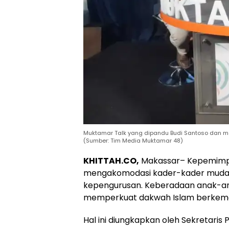
Muktamar Talk yang dipandu Budi Santoso dan men
(Sumber: Tim Media Muktamar 48)
KHITTAH.CO,
Makassar– Kepemimpi
mengakomodasi kader-kader muda p
kepengurusan. Keberadaan anak-an
memperkuat dakwah Islam berkema
Hal ini diungkapkan oleh Sekretaris 