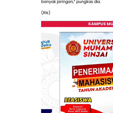
banyak jaringan,” pungkas dia.
(Rls)
KAMPUS MU