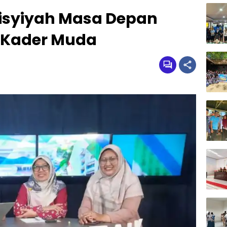
isyiyah Masa Depan
 Kader Muda