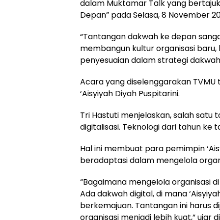
dalam Muktamar Talk yang bertajuk
Depan” pada Selasa, 8 November 20
“Tantangan dakwah ke depan sanga
membangun kultur organisasi baru,
penyesuaian dalam strategi dakwahn
Acara yang diselenggarakan TVMU t
‘Aisyiyah Diyah Puspitarini.
Tri Hastuti menjelaskan, salah sat
digitalisasi. Teknologi dari tahun k
Hal ini membuat para pemimpin ‘Ais
beradaptasi dalam mengelola organi
“Bagaimana mengelola organisasi di
Ada dakwah digital, di mana ‘Aisyi
berkemajuan. Tantangan ini harus 
organisasi menjadi lebih kuat,” ujar di