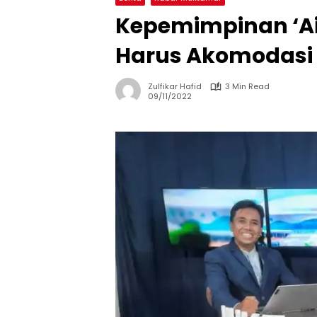
Kepemimpinan ‘A
Harus Akomodasi
Zulfikar Hafid
3 Min Read
09/11/2022