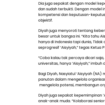
Dia juga sepakat dengan model kepe
dan sudah terbukti. Dengan model i
kompetensi dan keputusan-keputusan
objektif.
Diyah juga menyoroti tentang kebe
besar untuk bangsa ini. “Kita tahu Ai
hanya di Indonesia tapi dunia, Tida
seprogresif ‘Aisyiyah,” tegas Ketua PP
“Coba kalau tak percaya dicari saj
universitas, hanya ‘Aisyiyah,” imbuh d
Bagi Diyah, Nasyiatul ‘Aisyiyah (NA) 
panutan dalam mengelola organisasi
mengelola potensi, membangun orga
Diyah juga sepakat kepemimpinan ‘
anak-anak muda. “Kolaborasi senior 