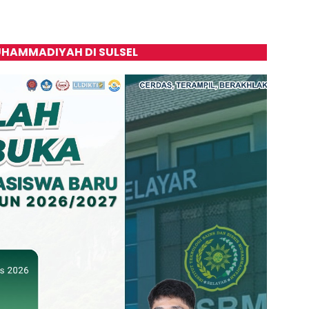
HAMMADIYAH DI SULSEL