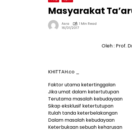
Masyarakat Ta’aru
Asra
1 Min Read
16/01/2017
Oleh : Prof. 
KHITTAH.co _
Faktor utama ketertinggalan
Jika umat dalam ketertutupan
Terutama masalah kebudayaan
Sikap eksklusif ketertutupan
Itulah tanda keterbelakangan
Dalam masalah kebudayaan
Keterbukaan sebuah keharusan