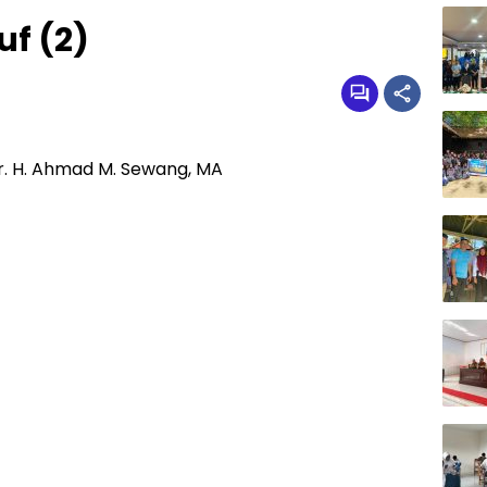
f (2)
Dr. H. Ahmad M. Sewang, MA