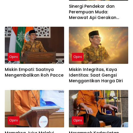
Sinergi Pendekar dan
Perempuan Muda:
Merawat Api Gerakan
Muhammadiyah
Opini
Opini
Miskin Empati: Saatnya
Miskin Integritas, Kaya
Mengembalikan Roh Pacce
Identitas: Saat Gengsi
Menggantikan Harga Diri
Opini
Opini