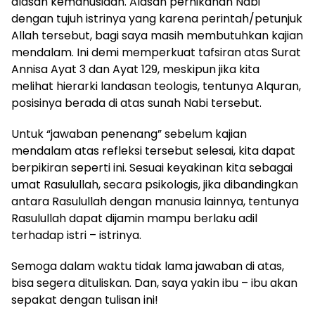
alasan kemanusiaan. Alasan pernikahan Nabi
dengan tujuh istrinya yang karena perintah/petunjuk
Allah tersebut, bagi saya masih membutuhkan kajian
mendalam. Ini demi memperkuat tafsiran atas Surat
Annisa Ayat 3 dan Ayat 129, meskipun jika kita
melihat hierarki landasan teologis, tentunya Alquran,
posisinya berada di atas sunah Nabi tersebut.
Untuk “jawaban penenang” sebelum kajian
mendalam atas refleksi tersebut selesai, kita dapat
berpikiran seperti ini. Sesuai keyakinan kita sebagai
umat Rasulullah, secara psikologis, jika dibandingkan
antara Rasulullah dengan manusia lainnya, tentunya
Rasulullah dapat dijamin mampu berlaku adil
terhadap istri – istrinya.
Semoga dalam waktu tidak lama jawaban di atas,
bisa segera dituliskan. Dan, saya yakin ibu – ibu akan
sepakat dengan tulisan ini!