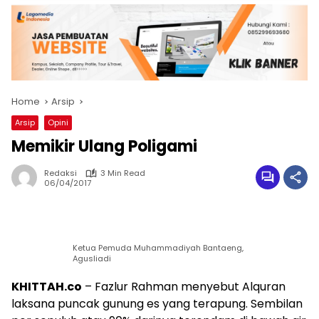
Home
Arsip
Arsip
Opini
Memikir Ulang Poligami
Redaksi
3 Min Read
06/04/2017
Ketua Pemuda Muhammadiyah Bantaeng,
Agusliadi
KHITTAH.co
– Fazlur Rahman menyebut Alquran
laksana puncak gunung es yang terapung. Sembilan