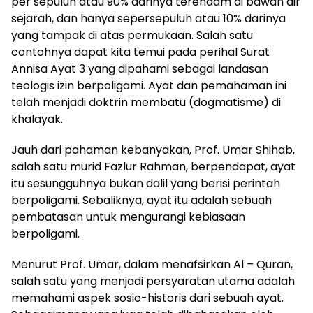
per sepuluh atau 90% darinya terendam di bawah air
sejarah, dan hanya sepersepuluh atau 10% darinya
yang tampak di atas permukaan. Salah satu
contohnya dapat kita temui pada perihal Surat
Annisa Ayat 3 yang dipahami sebagai landasan
teologis izin berpoligami. Ayat dan pemahaman ini
telah menjadi doktrin membatu (dogmatisme) di
khalayak.
Jauh dari pahaman kebanyakan, Prof. Umar Shihab,
salah satu murid Fazlur Rahman, berpendapat, ayat
itu sesungguhnya bukan dalil yang berisi perintah
berpoligami. Sebaliknya, ayat itu adalah sebuah
pembatasan untuk mengurangi kebiasaan
berpoligami.
Menurut Prof. Umar, dalam menafsirkan Al – Quran,
salah satu yang menjadi persyaratan utama adalah
memahami aspek sosio-historis dari sebuah ayat.