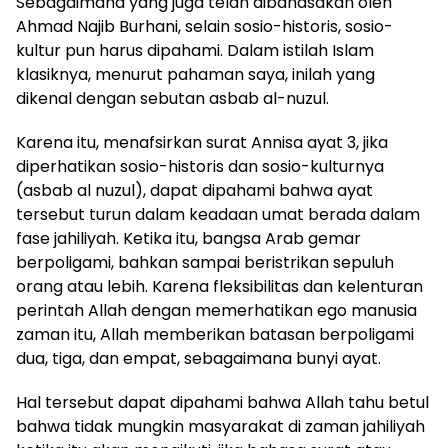
Sebagaimana yang juga telah dibahasakan oleh
Ahmad Najib Burhani, selain sosio-historis, sosio-
kultur pun harus dipahami. Dalam istilah Islam
klasiknya, menurut pahaman saya, inilah yang
dikenal dengan sebutan asbab al-nuzul.
Karena itu, menafsirkan surat Annisa ayat 3, jika
diperhatikan sosio-historis dan sosio-kulturnya
(asbab al nuzul), dapat dipahami bahwa ayat
tersebut turun dalam keadaan umat berada dalam
fase jahiliyah. Ketika itu, bangsa Arab gemar
berpoligami, bahkan sampai beristrikan sepuluh
orang atau lebih. Karena fleksibilitas dan kelenturan
perintah Allah dengan memerhatikan ego manusia
zaman itu, Allah memberikan batasan berpoligami
dua, tiga, dan empat, sebagaimana bunyi ayat.
Hal tersebut dapat dipahami bahwa Allah tahu betul
bahwa tidak mungkin masyarakat di zaman jahiliyah