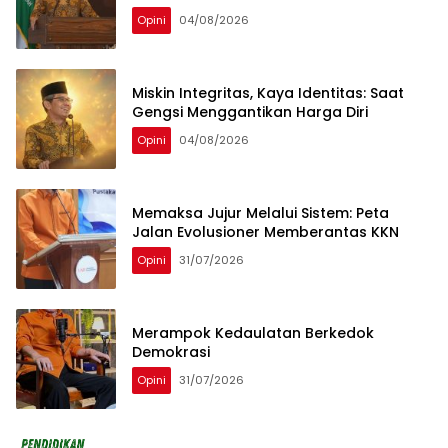
Opini
04/08/2026
Miskin Integritas, Kaya Identitas: Saat
Gengsi Menggantikan Harga Diri
Opini
04/08/2026
Memaksa Jujur Melalui Sistem: Peta
Jalan Evolusioner Memberantas KKN
Opini
31/07/2026
Merampok Kedaulatan Berkedok
Demokrasi
Opini
31/07/2026