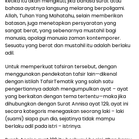
ketika itu akan mengikuti, jika bahasa surat atau
bahasa ayatnya langsung melarang berpoligami.
Allah, Tuhan Yang Mahatahu, selain memberikan
batasan, juga menetapkan persyaratan yang
sangat berat, yang sebenarnya mustahil bagi
manusia, apalagi manusia zaman kontemporer.
Sesuatu yang berat dan mustahil itu adalah berlaku
adil.
Untuk memperkuat tafsiran tersebut, dengan
menggunakan pendekatan tafsir lain—dikenal
dengan istilah TafsirTematik yang salah satu
pengertiannya adalah mengumpulkan ayat – ayat
yang berkaitan dengan tema tertentu—maka jika
dihubungkan dengan Surat Annisa ayat 129, ayat ini
secara kategoris menegaskan seorang laki – laki
(suami) siapa pun dia, sejatinya tidak mampu
berlaku adil pada istri – istrinya.