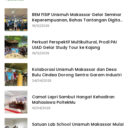
BEM FISIP Unismuh Makassar Gelar Seminar
Keperempuanan, Bahas Tantangan Digital
dan Budaya Lokal
19/12/2025
Perkuat Perspektif Multikultural, Prodi PAI
UIAD Gelar Study Tour ke Kajang
19/12/2025
Kolaborasi Unismuh Makassar dan Desa
Bulu Cindea Dorong Sentra Garam Industri
24/04/2025
Camat Lapri Sambut Hangat Kehadiran
Mahasiswa PoltekMu
15/04/2025
Satuan Lab School Unismuh Makassar Mulai