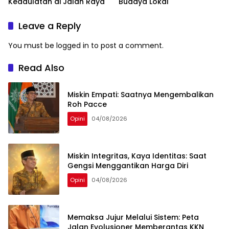
Kedaulatan di Jalan Raya
Budaya Lokal
Leave a Reply
You must be
logged in
to post a comment.
Read Also
Miskin Empati: Saatnya Mengembalikan
Roh Pacce
Opini
04/08/2026
Miskin Integritas, Kaya Identitas: Saat
Gengsi Menggantikan Harga Diri
Opini
04/08/2026
Memaksa Jujur Melalui Sistem: Peta
Jalan Evolusioner Memberantas KKN