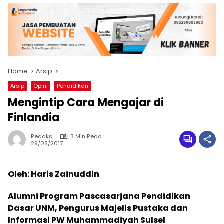
Home
Arsip
Arsip
Opini
Pendidikan
Mengintip Cara Mengajar di
Finlandia
Redaksi
3 Min Read
29/08/2017
Oleh: Haris Zainuddin
Alumni Program Pascasarjana Pendidikan
Dasar UNM, Pengurus Majelis Pustaka dan
Informasi PW Muhammadiyah Sulsel