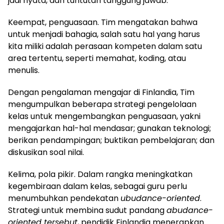
jadi nyata, dan tuntutan tanggung jawab.
Keempat, penguasaan. Tim mengatakan bahwa
untuk menjadi bahagia, salah satu hal yang harus
kita miliki adalah perasaan kompeten dalam satu
area tertentu, seperti memahat, koding, atau
menulis.
Dengan pengalaman mengajar di Finlandia, Tim
mengumpulkan beberapa strategi pengelolaan
kelas untuk mengembangkan penguasaan, yakni
mengajarkan hal-hal mendasar; gunakan teknologi;
berikan pendampingan; buktikan pembelajaran; dan
diskusikan soal nilai.
Kelima, pola pikir. Dalam rangka meningkatkan
kegembiraan dalam kelas, sebagai guru perlu
menumbuhkan pendekatan
ubudance-oriented
.
Strategi untuk membina sudut pandang
abudance-
oriented tersebut
, pendidik Finlandia menerapkan