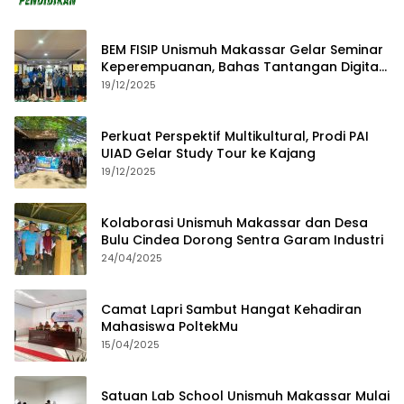
BEM FISIP Unismuh Makassar Gelar Seminar
Keperempuanan, Bahas Tantangan Digital
dan Budaya Lokal
19/12/2025
Perkuat Perspektif Multikultural, Prodi PAI
UIAD Gelar Study Tour ke Kajang
19/12/2025
Kolaborasi Unismuh Makassar dan Desa
Bulu Cindea Dorong Sentra Garam Industri
24/04/2025
Camat Lapri Sambut Hangat Kehadiran
Mahasiswa PoltekMu
15/04/2025
Satuan Lab School Unismuh Makassar Mulai