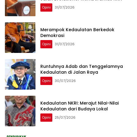
Opini
31/07/2026
Merampok Kedaulatan Berkedok
Demokrasi
Opini
31/07/2026
Runtuhnya Adab dan Tenggelamnya
Kedaulatan di Jalan Raya
Opini
30/07/2026
Kedaulatan NKRI: Merajut Nilai-Nilai
Kedaulatan dari Budaya Lokal
Opini
25/07/2026