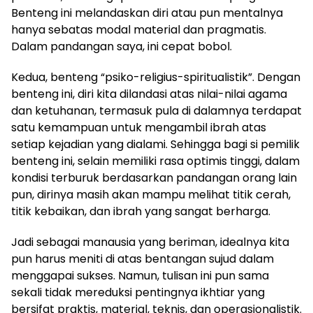
Benteng ini melandaskan diri atau pun mentalnya
hanya sebatas modal material dan pragmatis.
Dalam pandangan saya, ini cepat bobol.
Kedua, benteng “psiko-religius-spiritualistik”. Dengan
benteng ini, diri kita dilandasi atas nilai-nilai agama
dan ketuhanan, termasuk pula di dalamnya terdapat
satu kemampuan untuk mengambil ibrah atas
setiap kejadian yang dialami. Sehingga bagi si pemilik
benteng ini, selain memiliki rasa optimis tinggi, dalam
kondisi terburuk berdasarkan pandangan orang lain
pun, dirinya masih akan mampu melihat titik cerah,
titik kebaikan, dan ibrah yang sangat berharga.
Jadi sebagai manausia yang beriman, idealnya kita
pun harus meniti di atas bentangan sujud dalam
menggapai sukses. Namun, tulisan ini pun sama
sekali tidak mereduksi pentingnya ikhtiar yang
bersifat praktis, material, teknis, dan operasionalistik.