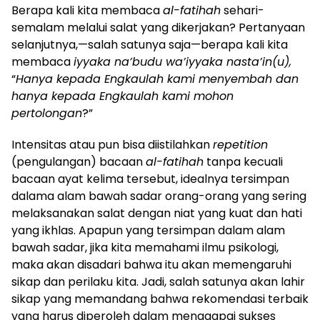
Berapa kali kita membaca
al-fatihah
sehari-
semalam melalui salat yang dikerjakan? Pertanyaan
selanjutnya,—salah satunya saja—berapa kali kita
membaca
iyyaka na’budu wa’iyyaka nasta’in(u),
“
Hanya kepada Engkaulah kami menyembah dan
hanya kepada Engkaulah kami mohon
pertolongan
?”
Intensitas atau pun bisa diistilahkan
repetition
(pengulangan) bacaan
al-fatihah
tanpa kecuali
bacaan ayat kelima tersebut, idealnya tersimpan
dalama alam bawah sadar orang-orang yang sering
melaksanakan salat dengan niat yang kuat dan hati
yang ikhlas. Apapun yang tersimpan dalam alam
bawah sadar, jika kita memahami ilmu psikologi,
maka akan disadari bahwa itu akan memengaruhi
sikap dan perilaku kita. Jadi, salah satunya akan lahir
sikap yang memandang bahwa rekomendasi terbaik
yang harus diperoleh dalam menggapai sukses