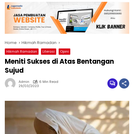
Home
Hikmah Ramadan
Hikmah Ramadan
Literasi
Opini
Meniti Sukses di Atas Bentangan
Sujud
Admin
6 Min Read
29/03/2023