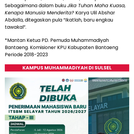
Sebagaimana dalam buku
Jika Tuhan Maha Kuasa,
Kenapa Manusia Menderita?
Karya Ulil Abshar
Abdalla, ditegaskan pula “Ikatlah, baru engkau
tawakal”.
*Mantan Ketua PD. Pemuda Muhammadiyah
Bantaeng. Komisioner KPU Kabupaten Bantaeng
Periode 2018-2023
KAMPUS MUHAMMADIYAH DI SULSEL