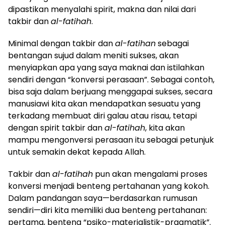
dipastikan menyalahi spirit, makna dan nilai dari
takbir dan
al-fatihah
.
Minimal dengan takbir dan
al-fatihan
sebagai
bentangan sujud dalam meniti sukses, akan
menyiapkan apa yang saya maknai dan istilahkan
sendiri dengan “konversi perasaan”. Sebagai contoh,
bisa saja dalam berjuang menggapai sukses, secara
manusiawi kita akan mendapatkan sesuatu yang
terkadang membuat diri galau atau risau, tetapi
dengan spirit takbir dan
al-fatihah
, kita akan
mampu mengonversi perasaan itu sebagai petunjuk
untuk semakin dekat kepada Allah.
Takbir dan
al-fatihah
pun akan mengalami proses
konversi menjadi benteng pertahanan yang kokoh.
Dalam pandangan saya—berdasarkan rumusan
sendiri—diri kita memiliki dua benteng pertahanan:
pertama, benteng “psiko-materialistik-pragmatik”.