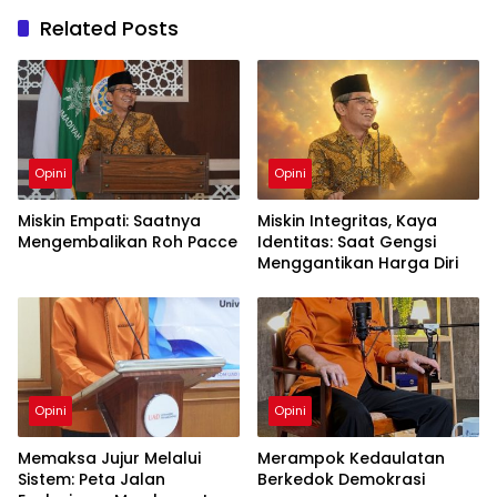
Related Posts
Opini
Opini
Miskin Empati: Saatnya
Miskin Integritas, Kaya
Mengembalikan Roh Pacce
Identitas: Saat Gengsi
Menggantikan Harga Diri
Opini
Opini
Memaksa Jujur Melalui
Merampok Kedaulatan
Sistem: Peta Jalan
Berkedok Demokrasi