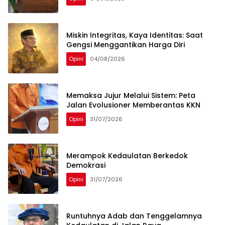
Miskin Integritas, Kaya Identitas: Saat
Gengsi Menggantikan Harga Diri
Opini
04/08/2026
Memaksa Jujur Melalui Sistem: Peta
Jalan Evolusioner Memberantas KKN
Opini
31/07/2026
Merampok Kedaulatan Berkedok
Demokrasi
Opini
31/07/2026
Runtuhnya Adab dan Tenggelamnya