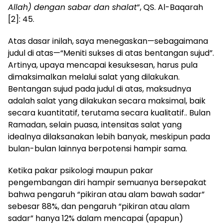
Allah) dengan sabar dan shalat
”, QS. Al-Baqarah
[2]: 45.
Atas dasar inilah, saya menegaskan—sebagaimana
judul di atas—“Meniti sukses di atas bentangan sujud”.
Artinya, upaya mencapai kesuksesan, harus pula
dimaksimalkan melalui salat yang dilakukan.
Bentangan sujud pada judul di atas, maksudnya
adalah salat yang dilakukan secara maksimal, baik
secara kuantitatif, terutama secara kualitatif.. Bulan
Ramadan, selain puasa, intensitas salat yang
idealnya dilaksanakan lebih banyak, meskipun pada
bulan-bulan lainnya berpotensi hampir sama.
Ketika pakar psikologi maupun pakar
pengembangan diri hampir semuanya bersepakat
bahwa pengaruh “pikiran atau alam bawah sadar”
sebesar 88%, dan pengaruh “pikiran atau alam
sadar” hanya 12% dalam mencapai (apapun)