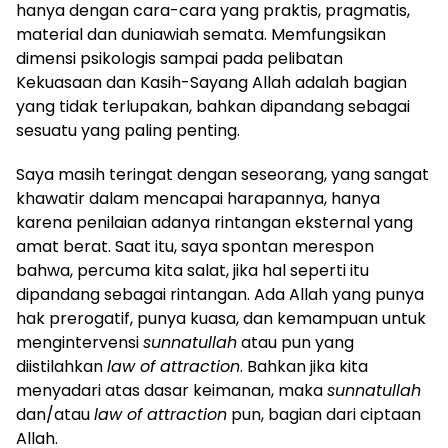
hanya dengan cara-cara yang praktis, pragmatis,
material dan duniawiah semata. Memfungsikan
dimensi psikologis sampai pada pelibatan
Kekuasaan dan Kasih-Sayang Allah adalah bagian
yang tidak terlupakan, bahkan dipandang sebagai
sesuatu yang paling penting.
Saya masih teringat dengan seseorang, yang sangat
khawatir dalam mencapai harapannya, hanya
karena penilaian adanya rintangan eksternal yang
amat berat. Saat itu, saya spontan merespon
bahwa, percuma kita salat, jika hal seperti itu
dipandang sebagai rintangan. Ada Allah yang punya
hak prerogatif, punya kuasa, dan kemampuan untuk
mengintervensi
sunnatullah
atau pun yang
diistilahkan
law of attraction
. Bahkan jika kita
menyadari atas dasar keimanan, maka
sunnatullah
dan/atau
law of attraction
pun, bagian dari ciptaan
Allah.