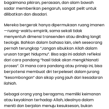
bagaimana pikiran, perasaan, dan alam bawah
sadar memberikan pengaruh, sangat pelit untuk
dilibatkan dan disadari.
Mereka bergerak hanya dipermukaan ruang imanen
—ruang-waktu empirik, sama sekali tidak
menyentuh dimensi transenden atau dinding langit
teologis. Bahkan dalam bahasa lain, oleh seseorang
pernah terungkap “Jangan sibukkan Allah dalam
urusan target hidupmu”. Bisa saja ini adalah refleksi
dari cara pandang “hasil tidak akan mengkhianati
proses”. Di mana cara pandang atau prinsip ini, bisa
berpotensi membuat diri terpeleset dalam jurang
“kesombongan” dan sikap yang jauh dari kesadaran
ilahiah.
Sebagai orang yang beragama, memiliki keimanan
atau keyakinan terhadap Allah, idealnya dalam
meniti dan berjalan menuju kesuksesan, bukan