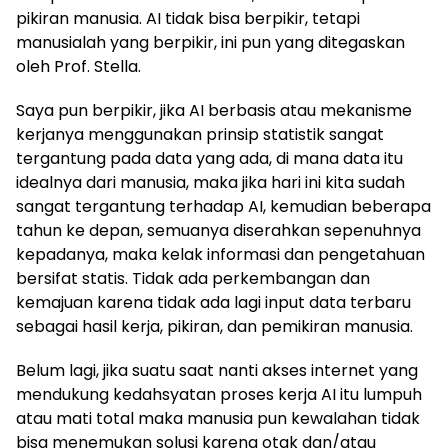
pikiran manusia. AI tidak bisa berpikir, tetapi
manusialah yang berpikir, ini pun yang ditegaskan
oleh Prof. Stella.
Saya pun berpikir, jika AI berbasis atau mekanisme
kerjanya menggunakan prinsip statistik sangat
tergantung pada data yang ada, di mana data itu
idealnya dari manusia, maka jika hari ini kita sudah
sangat tergantung terhadap AI, kemudian beberapa
tahun ke depan, semuanya diserahkan sepenuhnya
kepadanya, maka kelak informasi dan pengetahuan
bersifat statis. Tidak ada perkembangan dan
kemajuan karena tidak ada lagi input data terbaru
sebagai hasil kerja, pikiran, dan pemikiran manusia.
Belum lagi, jika suatu saat nanti akses internet yang
mendukung kedahsyatan proses kerja AI itu lumpuh
atau mati total maka manusia pun kewalahan tidak
bisa menemukan solusi karena otak dan/atau