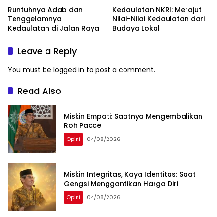
Runtuhnya Adab dan
Kedaulatan NKRI: Merajut
Tenggelamnya
Nilai-Nilai Kedaulatan dari
Kedaulatan di Jalan Raya
Budaya Lokal
Leave a Reply
You must be
logged in
to post a comment.
Read Also
Miskin Empati: Saatnya Mengembalikan
Roh Pacce
Opini
04/08/2026
Miskin Integritas, Kaya Identitas: Saat
Gengsi Menggantikan Harga Diri
Opini
04/08/2026