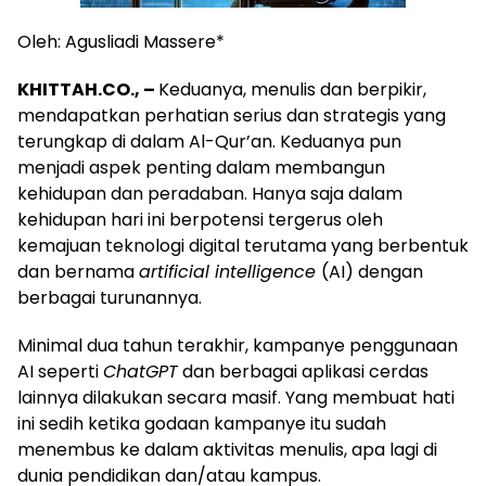
Oleh: Agusliadi Massere*
KHITTAH.CO., –
Keduanya, menulis dan berpikir,
mendapatkan perhatian serius dan strategis yang
terungkap di dalam Al-Qur’an. Keduanya pun
menjadi aspek penting dalam membangun
kehidupan dan peradaban. Hanya saja dalam
kehidupan hari ini berpotensi tergerus oleh
kemajuan teknologi digital terutama yang berbentuk
dan bernama
artificial intelligence
(AI) dengan
berbagai turunannya.
Minimal dua tahun terakhir, kampanye penggunaan
AI seperti
ChatGPT
dan berbagai aplikasi cerdas
lainnya dilakukan secara masif. Yang membuat hati
ini sedih ketika godaan kampanye itu sudah
menembus ke dalam aktivitas menulis, apa lagi di
dunia pendidikan dan/atau kampus.