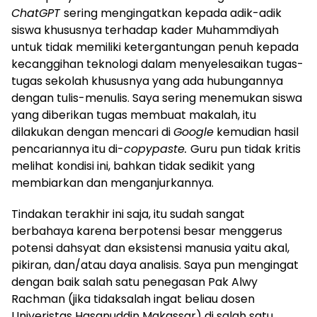
ChatGPT
sering mengingatkan kepada adik-adik
siswa khususnya terhadap kader Muhammdiyah
untuk tidak memiliki ketergantungan penuh kepada
kecanggihan teknologi dalam menyelesaikan tugas-
tugas sekolah khususnya yang ada hubungannya
dengan tulis-menulis. Saya sering menemukan siswa
yang diberikan tugas membuat makalah, itu
dilakukan dengan mencari di
Google
kemudian hasil
pencariannya itu di-
copypaste.
Guru pun tidak kritis
melihat kondisi ini, bahkan tidak sedikit yang
membiarkan dan menganjurkannya.
Tindakan terakhir ini saja, itu sudah sangat
berbahaya karena berpotensi besar menggerus
potensi dahsyat dan eksistensi manusia yaitu akal,
pikiran, dan/atau daya analisis. Saya pun mengingat
dengan baik salah satu penegasan Pak Alwy
Rachman (jika tidaksalah ingat beliau dosen
Univeristas Hasanuddin Makassar) di salah satu