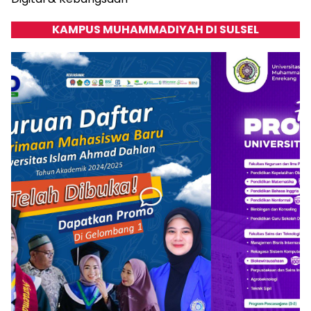
KAMPUS MUHAMMADIYAH DI SULSEL