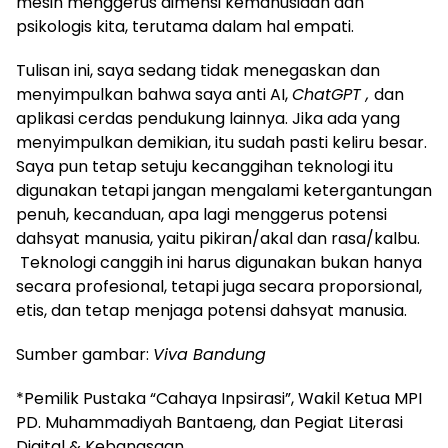
mesin menggerus dimensi kemanusiaan dan
psikologis kita, terutama dalam hal empati.
Tulisan ini, saya sedang tidak menegaskan dan
menyimpulkan bahwa saya anti AI,
ChatGPT ,
dan
aplikasi cerdas pendukung lainnya. Jika ada yang
menyimpulkan demikian, itu sudah pasti keliru besar.
Saya pun tetap setuju kecanggihan teknologi itu
digunakan tetapi jangan mengalami ketergantungan
penuh, kecanduan, apa lagi menggerus potensi
dahsyat manusia, yaitu pikiran/akal dan rasa/kalbu.
Teknologi canggih ini harus digunakan bukan hanya
secara profesional, tetapi juga secara proporsional,
etis, dan tetap menjaga potensi dahsyat manusia.
Sumber gambar:
Viva Bandung
*Pemilik Pustaka “Cahaya Inpsirasi”, Wakil Ketua MPI
PD. Muhammadiyah Bantaeng, dan Pegiat Literasi
Digital & Kebangsaan