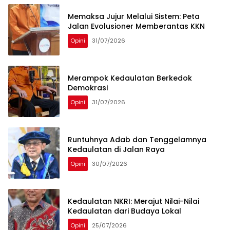
Memaksa Jujur Melalui Sistem: Peta
Jalan Evolusioner Memberantas KKN
Opini
31/07/2026
Merampok Kedaulatan Berkedok
Demokrasi
Opini
31/07/2026
Runtuhnya Adab dan Tenggelamnya
Kedaulatan di Jalan Raya
Opini
30/07/2026
Kedaulatan NKRI: Merajut Nilai-Nilai
Kedaulatan dari Budaya Lokal
Opini
25/07/2026