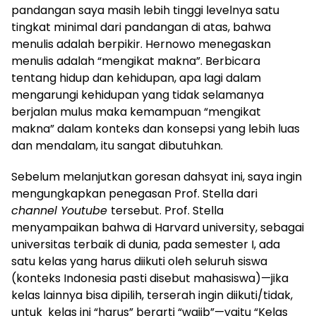
pandangan saya masih lebih tinggi levelnya satu
tingkat minimal dari pandangan di atas, bahwa
menulis adalah berpikir. Hernowo menegaskan
menulis adalah “mengikat makna”. Berbicara
tentang hidup dan kehidupan, apa lagi dalam
mengarungi kehidupan yang tidak selamanya
berjalan mulus maka kemampuan “mengikat
makna” dalam konteks dan konsepsi yang lebih luas
dan mendalam, itu sangat dibutuhkan.
Sebelum melanjutkan goresan dahsyat ini, saya ingin
mengungkapkan penegasan Prof. Stella dari
channel Youtube
tersebut. Prof. Stella
menyampaikan bahwa di Harvard university, sebagai
universitas terbaik di dunia, pada semester I, ada
satu kelas yang harus diikuti oleh seluruh siswa
(konteks Indonesia pasti disebut mahasiswa)—jika
kelas lainnya bisa dipilih, terserah ingin diikuti/tidak,
untuk kelas ini “harus” berarti “wajib”—yaitu “Kelas