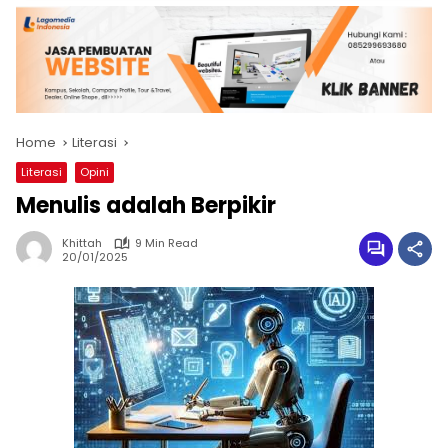
Home
Literasi
Literasi
Opini
Menulis adalah Berpikir
Khittah
9 Min Read
20/01/2025