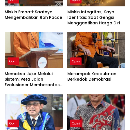
Miskin Empati: Saatnya
Miskin Integritas, Kaya
Mengembalikan Roh Pacce
Identitas: Saat Gengsi
Menggantikan Harga Diri
Opini
Opini
Memaksa Jujur Melalui
Merampok Kedaulatan
Sistem: Peta Jalan
Berkedok Demokrasi
Evolusioner Memberantas
KKN
Opini
Opini