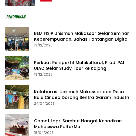
BEM FISIP Unismuh Makassar Gelar Seminar
Keperempuanan, Bahas Tantangan Digital
dan Budaya Lokal
19/12/2025
Perkuat Perspektif Multikultural, Prodi PAI
UIAD Gelar Study Tour ke Kajang
19/12/2025
Kolaborasi Unismuh Makassar dan Desa
Bulu Cindea Dorong Sentra Garam Industri
24/04/2025
Camat Lapri Sambut Hangat Kehadiran
Mahasiswa PoltekMu
15/04/2025