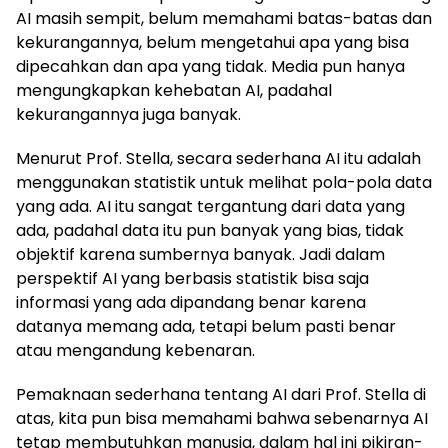
AI masih sempit, belum memahami batas-batas dan
kekurangannya, belum mengetahui apa yang bisa
dipecahkan dan apa yang tidak. Media pun hanya
mengungkapkan kehebatan AI, padahal
kekurangannya juga banyak.
Menurut Prof. Stella, secara sederhana AI itu adalah
menggunakan statistik untuk melihat pola-pola data
yang ada. AI itu sangat tergantung dari data yang
ada, padahal data itu pun banyak yang bias, tidak
objektif karena sumbernya banyak. Jadi dalam
perspektif AI yang berbasis statistik bisa saja
informasi yang ada dipandang benar karena
datanya memang ada, tetapi belum pasti benar
atau mengandung kebenaran.
Pemaknaan sederhana tentang AI dari Prof. Stella di
atas, kita pun bisa memahami bahwa sebenarnya AI
tetap membutuhkan manusia, dalam hal ini pikiran-