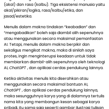
(akal) dan rasa (kalbu). Tiga eksistensi manusia yaitu
akal/pikiran/logika, rasa/kalbu/etika, dan
jasad/estetika.
Menulis dalam makna tindakan “keabadian” dan
“mengabadikan” boleh saja diambil alih sepenuhnya
atau menggunakan secara maksimal pemanfaatan
AI. Tetapi, menulis dalam makna berpikir dan
sekaligus mengikat makna, maka di sinilah saya
protes, ingin menginterupsi keadaan untuk tidak
membiarkan diambil-alih sepenuhnya oleh teknologi
AI,
ChatGPT
, dan aplikasi cerdas pendukung lainnya.
Ketika aktivitas menulis kita diserahkan atau
menggunakan secara maksimal bantuan AI,
ChatGPT
, dan aplikasi cerdas pendukung lainnya,
maka sesungguhnya karya yang di dalamnya tertulis
nama kita yang membangun kesan sebagai karya
pribadi, itu sama saja seperti gambar ilustrasi tulisan