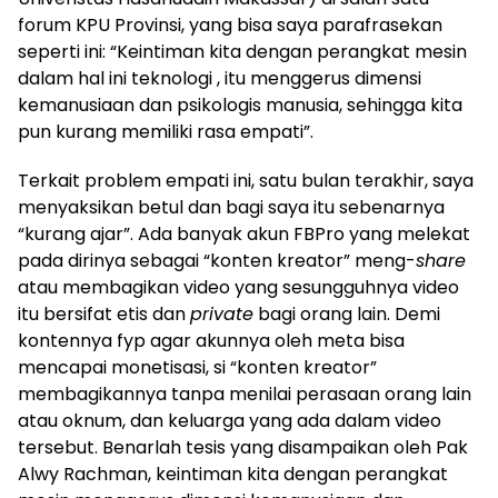
forum KPU Provinsi, yang bisa saya parafrasekan
seperti ini: “Keintiman kita dengan perangkat mesin
dalam hal ini teknologi , itu menggerus dimensi
kemanusiaan dan psikologis manusia, sehingga kita
pun kurang memiliki rasa empati”.
Terkait problem empati ini, satu bulan terakhir, saya
menyaksikan betul dan bagi saya itu sebenarnya
“kurang ajar”. Ada banyak akun FBPro yang melekat
pada dirinya sebagai “konten kreator” meng-
share
atau membagikan video yang sesungguhnya video
itu bersifat etis dan
private
bagi orang lain. Demi
kontennya fyp agar akunnya oleh meta bisa
mencapai monetisasi, si “konten kreator”
membagikannya tanpa menilai perasaan orang lain
atau oknum, dan keluarga yang ada dalam video
tersebut. Benarlah tesis yang disampaikan oleh Pak
Alwy Rachman, keintiman kita dengan perangkat