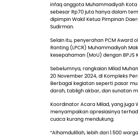
infaq anggota Muhammadiyah Kota
sebesar Rp70 juta hanya dalam tem
dipimpin Wakil Ketua Pimpinan Da
Sudirman.
Selain itu, penyerahan PCM Awar
Ranting (LPCR) Muhammadiyah Mak
kesepahaman (MoU) dengan BPJS Ke
Sebelumnya, rangkaian Milad Muham
20 November 2024, di Kompleks P
Berbagai kegiatan seperti pasar mu
darah, tabligh akbar, dan sunatan 
Koordinator Acara Milad, yang juga
menyampaikan apresiasinya terhad
cuaca kurang mendukung.
“Alhamdulillah, lebih dari 1.500 wa