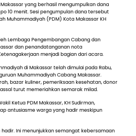
 Makassar yang berhasil mengumpulkan dana
po 10 menit. Sesi pengumpulan dana tersebut
erah Muhammadiyah (PDM) Kota Makassar KH
d oleh Lembaga Pengembangan Cabang dan
assar dan penandatanganan nota
tenagakerjaan menjadi bagian dari acara.
madiyah di Makassar telah dimulai pada Rabu,
erguruan Muhammadiyah Cabang Makassar.
rah, bazar kuliner, pemeriksaan kesehatan, donor
massal turut memeriahkan semarak milad.
 Wakil Ketua PDM Makassar, KH Sudirman,
ap antusiasme warga yang hadir meskipun
rga hadir. Ini menunjukkan semangat kebersamaan