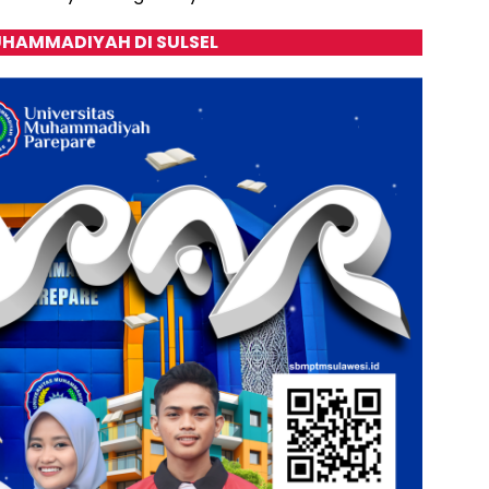
HAMMADIYAH DI SULSEL