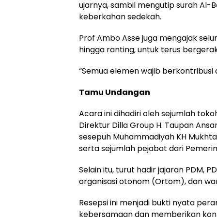
ujarnya, sambil mengutip surah Al-
keberkahan sedekah.
Prof Ambo Asse juga mengajak selu
hingga ranting, untuk terus bergera
“Semua elemen wajib berkontribusi 
Tamu Undangan
Acara ini dihadiri oleh sejumlah tok
Direktur Dilla Group H. Taupan Ansa
sesepuh Muhammadiyah KH Mukhtar W
serta sejumlah pejabat dari Pemeri
Selain itu, turut hadir jajaran PDM
organisasi otonom (Ortom), dan w
Resepsi ini menjadi bukti nyata 
kebersamaan dan memberikan kontri