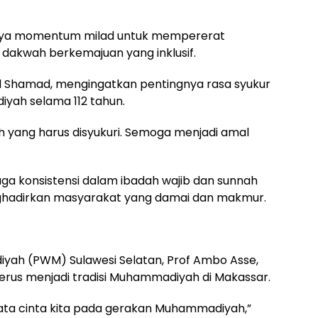
nya momentum milad untuk mempererat
dakwah berkemajuan yang inklusif.
d Shamad, mengingatkan pentingnya rasa syukur
yah selama 112 tahun.
kah yang harus disyukuri. Semoga menjadi amal
a konsistensi dalam ibadah wajib dan sunnah
ghadirkan masyarakat yang damai dan makmur.
yah (PWM) Sulawesi Selatan, Prof Ambo Asse,
erus menjadi tradisi Muhammadiyah di Makassar.
yata cinta kita pada gerakan Muhammadiyah,”