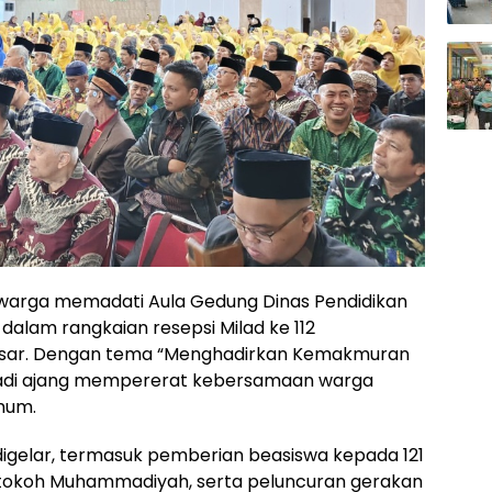
warga memadati Aula Gedung Dinas Pendidikan
dalam rangkaian resepsi Milad ke 112
sar. Dengan tema “Menghadirkan Kemakmuran
jadi ajang mempererat kebersamaan warga
mum.
 digelar, termasuk pemberian beasiswa kepada 121
tokoh Muhammadiyah, serta peluncuran gerakan