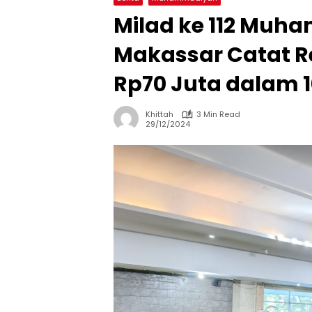
Milad ke 112 Muh
Makassar Catat R
Rp70 Juta dalam 1
Khittah
3 Min Read
29/12/2024