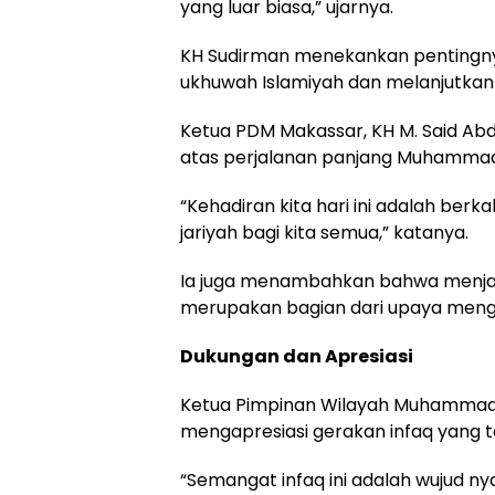
yang luar biasa,” ujarnya.
KH Sudirman menekankan penting
ukhuwah Islamiyah dan melanjutkan 
Ketua PDM Makassar, KH M. Said Ab
atas perjalanan panjang Muhammadi
“Kehadiran kita hari ini adalah ber
jariyah bagi kita semua,” katanya.
Ia juga menambahkan bahwa menjag
merupakan bagian dari upaya men
Dukungan dan Apresiasi
Ketua Pimpinan Wilayah Muhammadi
mengapresiasi gerakan infaq yang t
“Semangat infaq ini adalah wujud n