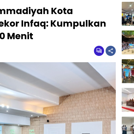
ammadiyah Kota
ekor Infaq: Kumpulkan
0 Menit