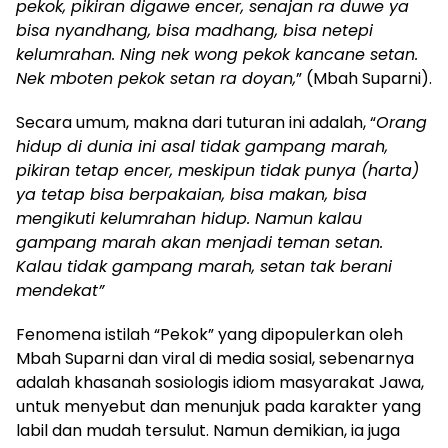
pekok, pikiran digawe encer, senajan ra duwe ya
bisa nyandhang, bisa madhang, bisa netepi
kelumrahan. Ning nek wong pekok kancane setan.
Nek mboten pekok setan ra doyan,
” (Mbah Suparni).
Secara umum, makna dari tuturan ini adalah, “
Orang
hidup di dunia ini asal tidak gampang marah,
pikiran tetap encer, meskipun tidak punya (harta)
ya tetap bisa berpakaian, bisa makan, bisa
mengikuti kelumrahan hidup. Namun kalau
gampang marah akan menjadi teman setan.
Kalau tidak gampang marah, setan tak berani
mendekat”
Fenomena istilah “Pekok” yang dipopulerkan oleh
Mbah Suparni dan viral di media sosial, sebenarnya
adalah khasanah sosiologis idiom masyarakat Jawa,
untuk menyebut dan menunjuk pada karakter yang
labil dan mudah tersulut. Namun demikian, ia juga