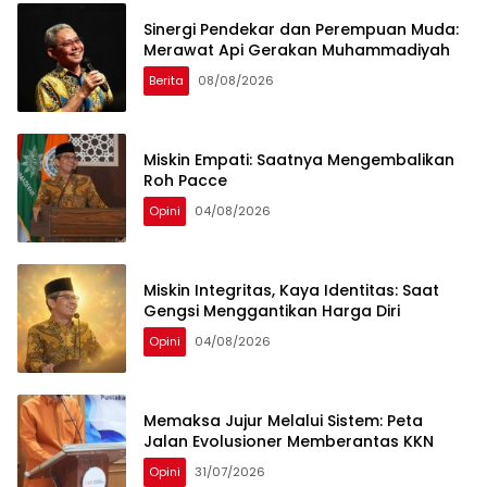
Sinergi Pendekar dan Perempuan Muda:
Merawat Api Gerakan Muhammadiyah
Berita
08/08/2026
Miskin Empati: Saatnya Mengembalikan
Roh Pacce
Opini
04/08/2026
Miskin Integritas, Kaya Identitas: Saat
Gengsi Menggantikan Harga Diri
Opini
04/08/2026
Memaksa Jujur Melalui Sistem: Peta
Jalan Evolusioner Memberantas KKN
Opini
31/07/2026