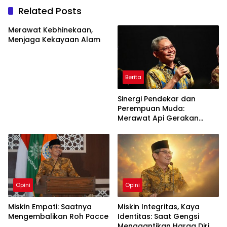
Related Posts
Merawat Kebhinekaan,
Menjaga Kekayaan Alam
Berita
Sinergi Pendekar dan
Perempuan Muda:
Merawat Api Gerakan
Muhammadiyah
Opini
Opini
Miskin Empati: Saatnya
Miskin Integritas, Kaya
Mengembalikan Roh Pacce
Identitas: Saat Gengsi
Menggantikan Harga Diri