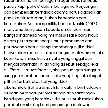
rasionalitas dalam beragama agar tidak terjebak
pada sikap “pekok” dalam beragama. Perjuangan
dan pembelaan terhadap agama harus didasarkan
pada ketulusan iman, bukan kebencian dan
kemarahan. Secara spesifik, Haedar Nashir (2017)
menyematkan pesan kepada umat Islam, dan
bangsa Indonesia yang memasuki fase baru hidup
dalam persaingan tinggi. Spirit pembelaan dan
perlawanan harus diiringi membangun, jika tidak
hanya akan merasa sukses dengan melawan melalui
kata-kata, minus karya nyata yang unggul dan
menjadi alternatif. Inilah yang disebut sebagai era
al-jihad lil-muwajahah
, yakni perjuangan sungguh-
sungguh membangun sesuatu yang unggul sebagai
pilihan terbaik atas hal yang tidak
dikehendaki. Bahwa umat Islam dalam berhadapan
dengan berbagai permasalahan dan tantangan
kehidupan yang kompleks dituntut untuk melakukan
perubahan strategi dari perjuangan melawan