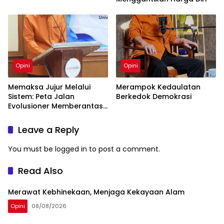
Opini
Opini
Memaksa Jujur Melalui
Merampok Kedaulatan
Sistem: Peta Jalan
Berkedok Demokrasi
Evolusioner Memberantas
KKN
Leave a Reply
You must be
logged in
to post a comment.
Read Also
Merawat Kebhinekaan, Menjaga Kekayaan Alam
Opini
08/08/2026