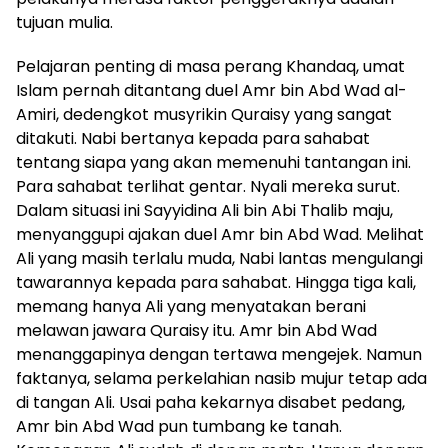
tujuan mulia.
Pelajaran penting di masa perang Khandaq, umat
Islam pernah ditantang duel Amr bin Abd Wad al-
Amiri, dedengkot musyrikin Quraisy yang sangat
ditakuti. Nabi bertanya kepada para sahabat
tentang siapa yang akan memenuhi tantangan ini.
Para sahabat terlihat gentar. Nyali mereka surut.
Dalam situasi ini Sayyidina Ali bin Abi Thalib maju,
menyanggupi ajakan duel Amr bin Abd Wad. Melihat
Ali yang masih terlalu muda, Nabi lantas mengulangi
tawarannya kepada para sahabat. Hingga tiga kali,
memang hanya Ali yang menyatakan berani
melawan jawara Quraisy itu. Amr bin Abd Wad
menanggapinya dengan tertawa mengejek. Namun
faktanya, selama perkelahian nasib mujur tetap ada
di tangan Ali. Usai paha kekarnya disabet pedang,
Amr bin Abd Wad pun tumbang ke tanah.