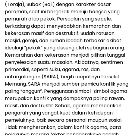
(Toraja), Subak (Bali) dengan karakter dasar
peramah, saat ini bergerak menuju bangsa yang
pemarah alias pekok. Persoalan yang sepele,
terkadang dapat menyebabkan kemarahan dan
kekerasan masif dan destruktif. Sudah ratusan
masjid, gereja, dan rumah ibadah terbakar akibat
ideologi “pekok” yang diusung oleh sebagian orang.
Kemarahan dan kekerasan menjadi pilihan tunggal
penyelesaian suatu masalah. Akibatnya, sentimen
primordial, seperti suku, agama, ras, dan
antargolongan (SARA), begitu cepatnya tersulut.
Memang, SARA menjadi sumber pemicu konflik yang
paling ”anggun”. Penggunaan simbol-simbol agama
merupakan konflik yang dampaknya paling rawan,
masif, dan destruktif. Sebab, agama memberikan
pengaruh yang sangat kuat dalam kehidupan
pemeluknya, baik secara personal maupun sosial.
Tidak mengherankan, dalam konflik agama, para
pelakunya merasa faktor penggeraknya adalah