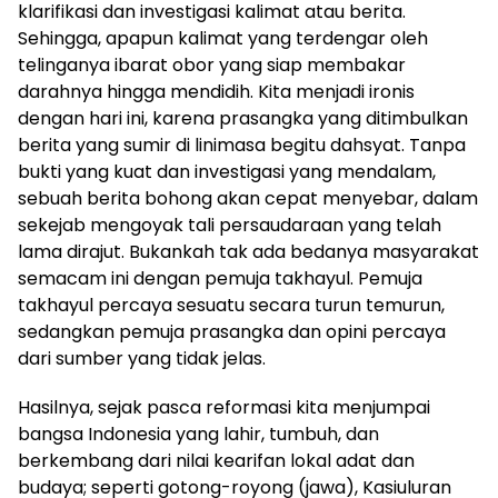
klarifikasi dan investigasi kalimat atau berita.
Sehingga, apapun kalimat yang terdengar oleh
telinganya ibarat obor yang siap membakar
darahnya hingga mendidih. Kita menjadi ironis
dengan hari ini, karena prasangka yang ditimbulkan
berita yang sumir di linimasa begitu dahsyat. Tanpa
bukti yang kuat dan investigasi yang mendalam,
sebuah berita bohong akan cepat menyebar, dalam
sekejab mengoyak tali persaudaraan yang telah
lama dirajut. Bukankah tak ada bedanya masyarakat
semacam ini dengan pemuja takhayul. Pemuja
takhayul percaya sesuatu secara turun temurun,
sedangkan pemuja prasangka dan opini percaya
dari sumber yang tidak jelas.
Hasilnya, sejak pasca reformasi kita menjumpai
bangsa Indonesia yang lahir, tumbuh, dan
berkembang dari nilai kearifan lokal adat dan
budaya; seperti gotong-royong (jawa), Kasiuluran