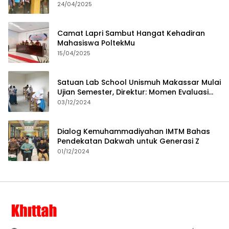
24/04/2025
Camat Lapri Sambut Hangat Kehadiran
Mahasiswa PoltekMu
15/04/2025
Satuan Lab School Unismuh Makassar Mulai
Ujian Semester, Direktur: Momen Evaluasi
Proses Pembelajaran
03/12/2024
Dialog Kemuhammadiyahan IMTM Bahas
Pendekatan Dakwah untuk Generasi Z
01/12/2024