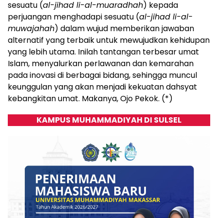
sesuatu (
al-jihad li-al-muaradhah
) kepada
perjuangan menghadapi sesuatu (
al-jihad li-al-
muwajahah
) dalam wujud memberikan jawaban
alternatif yang terbaik untuk mewujudkan kehidupan
yang lebih utama. Inilah tantangan terbesar umat
Islam, menyalurkan perlawanan dan kemarahan
pada inovasi di berbagai bidang, sehingga muncul
keunggulan yang akan menjadi kekuatan dahsyat
kebangkitan umat. Makanya, Ojo Pekok. (*)
KAMPUS MUHAMMADIYAH DI SULSEL