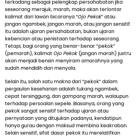
terkadang sebagai pelengkap persahabatan jika
seseorang merajuk, marah, maka akan terlontar
kalimat dari lawan bicaranya “
Ojo Pekok
” atau
jangan ngambek, jangan marah, atau jangan sensitif.
Itu adalah ujaran persahabatan, bukan ujaran
kebencian atau penistaan terhadap seseorang.
Tetapi, bagi orang yang benar-benar “pekok”
(pemarah), kalimat
Ojo Pekok
(jangan marah) justru
akan menjadi bensin menyiram amarahnya yang
sudah mendidih dan menyala.
Selain itu, salah satu makna dari “pekok” dalam
pergaulan keseharian adalah tukang ngambek,
cepat tersinggung, dan gampang marah, walaupun
terhadap persoalan sepele. Biasanya, orang yang
pekok sangat sensitif terhadap ujaran atau
pernyataan yang ditujukan padanya, kendatipun
hanya gurau dengan maksud membina keakraban.
Selain sensitif, sifat dasar pekok itu merelatifkan