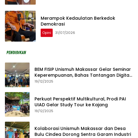
Merampok Kedaulatan Berkedok
Demokrasi
Opini
31/07/2026
BEM FISIP Unismuh Makassar Gelar Seminar
Keperempuanan, Bahas Tantangan Digital
dan Budaya Lokal
19/12/2025
Perkuat Perspektif Multikultural, Prodi PAI
UIAD Gelar Study Tour ke Kajang
19/12/2025
Kolaborasi Unismuh Makassar dan Desa
Bulu Cindea Dorong Sentra Garam Industri