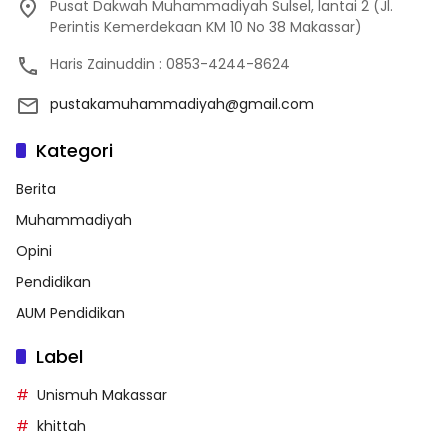
Pusat Dakwah Muhammadiyah Sulsel, lantai 2 (Jl.
Perintis Kemerdekaan KM 10 No 38 Makassar)
Haris Zainuddin : 0853-4244-8624
pustakamuhammadiyah@gmail.com
Kategori
Berita
Muhammadiyah
Opini
Pendidikan
AUM Pendidikan
Label
Unismuh Makassar
khittah