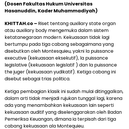
(Dosen
Fakultas Hukum Universitas
Hasanuddin, Kader Muhammadiyah
)
KHITTAH.co –
Riset tentang auxiliary state organ
atau auxiliary body mengemuka dalam sistem
ketatanegaraan modern. Kekuasaan tidak lagi
bertumpu pada tiga cabang sebagaimana yang
disebutkan oleh Montesquieu, yakni la puissance
executive (kekuasaan eksekutif), la puissance
legislative (kekuasaan legislatif ) dan la puissance
the juger (kekuasaan yudikatif). Ketiga cabang ini
disebut sebagai trias politica.
Ketiga pembagian klasik ini sudah mulai ditinggalkan,
dalam arti tidak menjadi rujukan tunggal lagi, karena
ada yang menambahkan kekuasaan lain seperti
kekuasaan auditif yang diselenggarakan oleh Badan
Pemeriksa Keuangan, dimana ia terpisah dari tiga
cabang kekuasaan ala Montequieu.