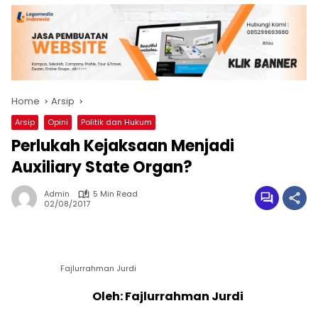
Home
Arsip
Arsip
Opini
Politik dan Hukum
Perlukah Kejaksaan Menjadi
Auxiliary State Organ?
Admin
5 Min Read
02/08/2017
Fajlurrahman Jurdi
Oleh: Fajlurrahman Jurdi