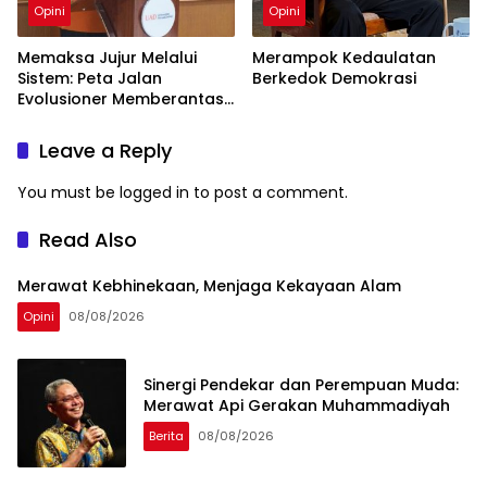
Opini
Opini
Memaksa Jujur Melalui
Merampok Kedaulatan
Sistem: Peta Jalan
Berkedok Demokrasi
Evolusioner Memberantas
KKN
Leave a Reply
You must be
logged in
to post a comment.
Read Also
Merawat Kebhinekaan, Menjaga Kekayaan Alam
Opini
08/08/2026
Sinergi Pendekar dan Perempuan Muda:
Merawat Api Gerakan Muhammadiyah
Berita
08/08/2026