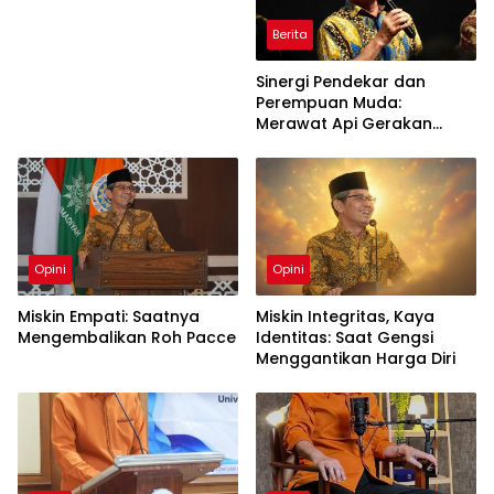
Berita
Sinergi Pendekar dan
Perempuan Muda:
Merawat Api Gerakan
Muhammadiyah
Opini
Opini
Miskin Empati: Saatnya
Miskin Integritas, Kaya
Mengembalikan Roh Pacce
Identitas: Saat Gengsi
Menggantikan Harga Diri