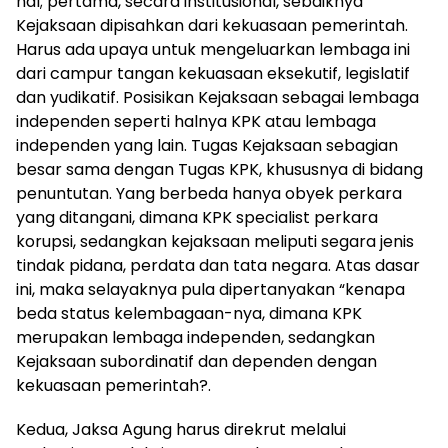
hal; pertama, secara institusional, sebaiknya
Kejaksaan dipisahkan dari kekuasaan pemerintah.
Harus ada upaya untuk mengeluarkan lembaga ini
dari campur tangan kekuasaan eksekutif, legislatif
dan yudikatif. Posisikan Kejaksaan sebagai lembaga
independen seperti halnya KPK atau lembaga
independen yang lain. Tugas Kejaksaan sebagian
besar sama dengan Tugas KPK, khususnya di bidang
penuntutan. Yang berbeda hanya obyek perkara
yang ditangani, dimana KPK specialist perkara
korupsi, sedangkan kejaksaan meliputi segara jenis
tindak pidana, perdata dan tata negara. Atas dasar
ini, maka selayaknya pula dipertanyakan “kenapa
beda status kelembagaan-nya, dimana KPK
merupakan lembaga independen, sedangkan
Kejaksaan subordinatif dan dependen dengan
kekuasaan pemerintah?.
Kedua, Jaksa Agung harus direkrut melalui