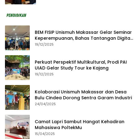
BEM FISIP Unismuh Makassar Gelar Seminar
Keperempuanan, Bahas Tantangan Digital
dan Budaya Lokal
19/12/2025
Perkuat Perspektif Multikultural, Prodi PAI
UIAD Gelar Study Tour ke Kajang
19/12/2025
Kolaborasi Unismuh Makassar dan Desa
Bulu Cindea Dorong Sentra Garam Industri
24/04/2025
Camat Lapri Sambut Hangat Kehadiran
Mahasiswa PoltekMu
15/04/2025