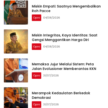
Miskin Empati: Saatnya Mengembalikan
Roh Pacce
Opini
04/08/2026
Miskin Integritas, Kaya Identitas: Saat
Gengsi Menggantikan Harga Diri
Opini
04/08/2026
Memaksa Jujur Melalui Sistem: Peta
Jalan Evolusioner Memberantas KKN
Opini
31/07/2026
Merampok Kedaulatan Berkedok
Demokrasi
Opini
31/07/2026