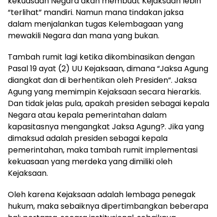
kekuasaan Negara akan membuat Kejaksaan lebih
“terlihat” mandiri. Namun mana tindakan jaksa
dalam menjalankan tugas Kelembagaan yang
mewakili Negara dan mana yang bukan.
Tambah rumit lagi ketika dikombinasikan dengan
Pasal 19 ayat (2) UU Kejaksaan, dimana “Jaksa Agung
diangkat dan di berhentikan oleh Presiden”. Jaksa
Agung yang memimpin Kejaksaan secara hierarkis.
Dan tidak jelas pula, apakah presiden sebagai kepala
Negara atau kepala pemerintahan dalam
kapasitasnya mengangkat Jaksa Agung?. Jika yang
dimaksud adalah presiden sebagai kepala
pemerintahan, maka tambah rumit implementasi
kekuasaan yang merdeka yang dimiliki oleh
Kejaksaan.
Oleh karena Kejaksaan adalah lembaga penegak
hukum, maka sebaiknya dipertimbangkan beberapa