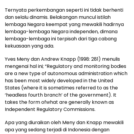
Ternyata perkembangan seperti ini tidak berhenti
dan selalu dinamis. Belakangan muncul istilah
lembaga Negara keempat yang mewakili hadirnya
lembaga-lembaga Negara independen, dimana
lembaga-lembaga ini terpisah dari tiga cabang
kekuasaan yang ada.
Yves Meny dan Andrew Knapp (1998: 281) menulis
mengenai hal ini; “Regulatory and monitoring bodies
are a new type of autonomous administration which
has been most widely developed in the United
States (where it is sometimes referred to as the
‘headless fourth branch’ of the government). It
takes the form ofwhat are generally known as
Independent Regulatory Commissions.
Apa yang diuraikan oleh Meny dan Knapp mewakili
apa yang sedang terjadi di Indonesia dengan