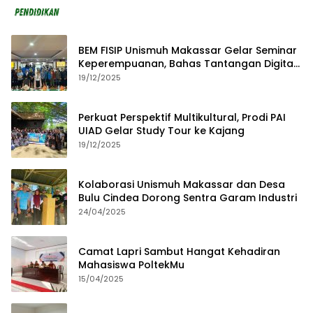
BEM FISIP Unismuh Makassar Gelar Seminar
Keperempuanan, Bahas Tantangan Digital
dan Budaya Lokal
19/12/2025
Perkuat Perspektif Multikultural, Prodi PAI
UIAD Gelar Study Tour ke Kajang
19/12/2025
Kolaborasi Unismuh Makassar dan Desa
Bulu Cindea Dorong Sentra Garam Industri
24/04/2025
Camat Lapri Sambut Hangat Kehadiran
Mahasiswa PoltekMu
15/04/2025