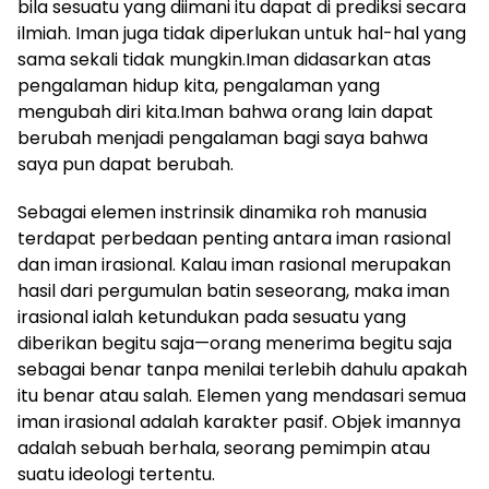
bila sesuatu yang diimani itu dapat di prediksi secara
ilmiah. Iman juga tidak diperlukan untuk hal-hal yang
sama sekali tidak mungkin.Iman didasarkan atas
pengalaman hidup kita, pengalaman yang
mengubah diri kita.Iman bahwa orang lain dapat
berubah menjadi pengalaman bagi saya bahwa
saya pun dapat berubah.
Sebagai elemen instrinsik dinamika roh manusia
terdapat perbedaan penting antara iman rasional
dan iman irasional. Kalau iman rasional merupakan
hasil dari pergumulan batin seseorang, maka iman
irasional ialah ketundukan pada sesuatu yang
diberikan begitu saja—orang menerima begitu saja
sebagai benar tanpa menilai terlebih dahulu apakah
itu benar atau salah. Elemen yang mendasari semua
iman irasional adalah karakter pasif. Objek imannya
adalah sebuah berhala, seorang pemimpin atau
suatu ideologi tertentu.