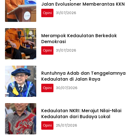
Jalan Evolusioner Memberantas KKN
Opini
31/07/2026
Merampok Kedaulatan Berkedok
Demokrasi
Opini
31/07/2026
Runtuhnya Adab dan Tenggelamnya
Kedaulatan di Jalan Raya
Opini
30/07/2026
Kedaulatan NKRI: Merajut Nilai-Nilai
Kedaulatan dari Budaya Lokal
Opini
25/07/2026