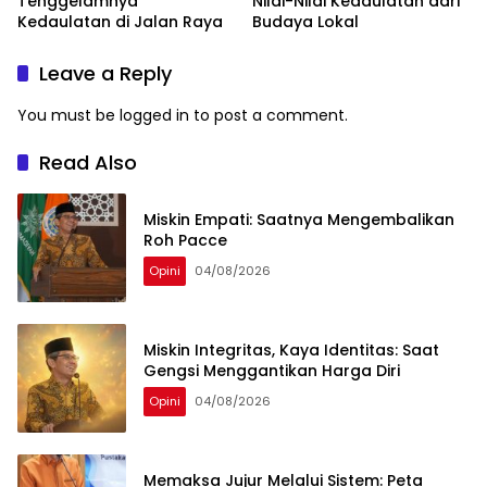
Tenggelamnya
Nilai-Nilai Kedaulatan dari
Kedaulatan di Jalan Raya
Budaya Lokal
Leave a Reply
You must be
logged in
to post a comment.
Read Also
Miskin Empati: Saatnya Mengembalikan
Roh Pacce
Opini
04/08/2026
Miskin Integritas, Kaya Identitas: Saat
Gengsi Menggantikan Harga Diri
Opini
04/08/2026
Memaksa Jujur Melalui Sistem: Peta