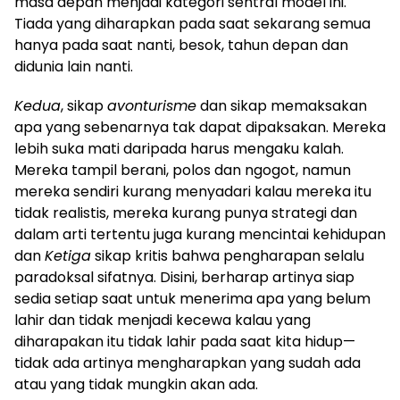
masa depan menjadi kategori sentral model ini.
Tiada yang diharapkan pada saat sekarang semua
hanya pada saat nanti, besok, tahun depan dan
didunia lain nanti.
Kedua
, sikap
avonturisme
dan sikap memaksakan
apa yang sebenarnya tak dapat dipaksakan. Mereka
lebih suka mati daripada harus mengaku kalah.
Mereka tampil berani, polos dan ngogot, namun
mereka sendiri kurang menyadari kalau mereka itu
tidak realistis, mereka kurang punya strategi dan
dalam arti tertentu juga kurang mencintai kehidupan
dan
Ketiga
sikap kritis bahwa pengharapan selalu
paradoksal sifatnya. Disini, berharap artinya siap
sedia setiap saat untuk menerima apa yang belum
lahir dan tidak menjadi kecewa kalau yang
diharapakan itu tidak lahir pada saat kita hidup—
tidak ada artinya mengharapkan yang sudah ada
atau yang tidak mungkin akan ada.