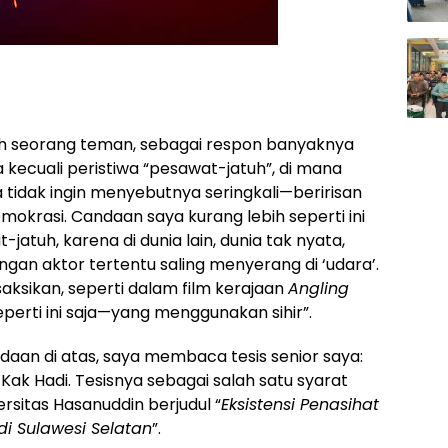
h seorang teman, sebagai respon banyaknya
kecuali peristiwa “pesawat-jatuh”, di mana
dak ingin menyebutnya seringkali—beririsan
okrasi. Candaan saya kurang lebih seperti ini
atuh, karena di dunia lain, dunia tak nyata,
ngan aktor tertentu saling menyerang di ‘udara’.
 saksikan, seperti dalam film kerajaan
Angling
rti ini saja—yang menggunakan sihir”.
daan di atas, saya membaca tesis senior saya:
ak Hadi. Tesisnya sebagai salah satu syarat
rsitas Hasanuddin berjudul “
Eksistensi Penasihat
 di Sulawesi Selatan
”.