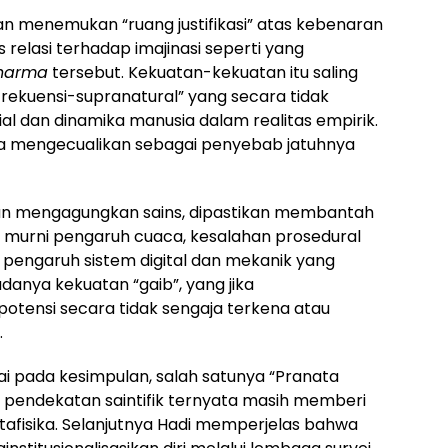
n menemukan “ruang justifikasi” atas kebenaran
is relasi terhadap imajinasi seperti yang
Dharma
tersebut. Kekuatan-kekuatan itu saling
ekuensi-supranatural” yang secara tidak
l dan dinamika manusia dalam realitas empirik.
pa mengecualikan sebagai penyebab jatuhnya
dan mengagungkan sains, dipastikan membantah
tu murni pengaruh cuaca, kesalahan prosedural
 pengaruh sistem digital dan mekanik yang
danya kekuatan “gaib”, yang jika
potensi secara tidak sengaja terkena atau
.
ai pada kesimpulan, salah satunya “Pranata
pendekatan saintifik ternyata masih memberi
tafisika. Selanjutnya Hadi memperjelas bahwa