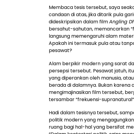
Membaca tesis tersebut, saya seaka
candaan di atas, jika ditarik pula gar
dideskripsikan dalam film
Angling 
bersahut-sahutan, memancarkan “fr
langsung memengaruhi alam materia
Apakah ini termasuk pula atau tan
pesawat?
Alam berpikir modern yang sarat 
persepsi tersebut. Pesawat jatuh, i
yang diperankan oleh manusia, atau
berada di dalamnya. Bukan karena a
mengimajinasikan film tersebut, ber
tersambar “frekuensi-supranatural”
Hadi dalam tesisnya tersebut, samp
politik modern yang mengagungkan 
ruang bagi hal-hal yang bersifat me