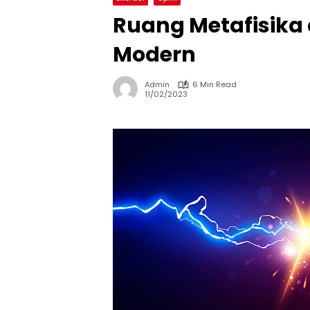
Ruang Metafisika 
Modern
Admin
6 Min Read
11/02/2023