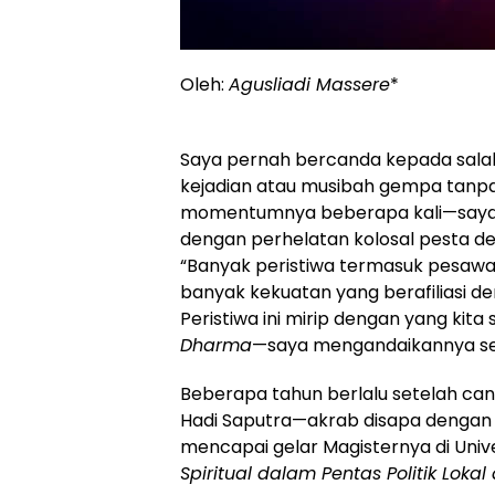
Oleh:
Agusliadi Massere
*
Saya pernah bercanda kepada sala
kejadian atau musibah gempa tanpa 
momentumnya beberapa kali—saya ti
dengan perhelatan kolosal pesta dem
“Banyak peristiwa termasuk pesawat-j
banyak kekuatan yang berafiliasi de
Peristiwa ini mirip dengan yang kita
Dharma
—saya mengandaikannya sepe
Beberapa tahun berlalu setelah can
Hadi Saputra—akrab disapa dengan K
mencapai gelar Magisternya di Unive
Spiritual dalam Pentas Politik Lokal