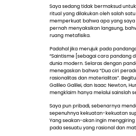
Saya sedang tidak bermaksud untuk 
ritual yang dilakukan oleh salah sat
memperkuat bahwa apa yang saya bac
pernah menyaksikan langsung, bahwa
ruang metafisika.
Padahal jika merujuk pada pandanga
“Saintisme [sebagai cara pandang 
dunia modern. Selaras dengan pand
menegaskan bahwa “Dua ciri perad
rasionalitas dan materialitas”. Begi
Galileo Galilei, dan Isaac Newton,
mengklaim hanya melalui sainslah se
Saya pun pribadi, sebenarnya mend
sepenuhnya kekuatan-kekuatan supr
Yang seakan-akan ingin menggiring 
pada sesuatu yang rasional dan mat