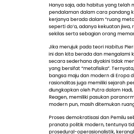
Hanya saja, ada habitus yang telah 
pendalaman dalam cara pandang keh
kerjanya berada dalam “ruang metaf
seperti do’a, adanya kekuatan jiwa, 
sekilas serta sebagian orang meman
Jika merujuk pada teori
Habitus
Pier
ini dan kita berada dan mengalami
secara sederhana diyakini tidak me
yang bersifat “metafisika”. Ternyat
bangsa maju dan modern di Eropa 
rasionalitas juga memiliki sejarah 
diungkapkan oleh Putra dalam Hadi
Reagen, memiliki pasukan paranor
modern pun, masih ditemukan ruang
Proses demokratisasi dan Pemilu se
pranata politik modern, tentunya tid
prosedural-operasionalistik, keran