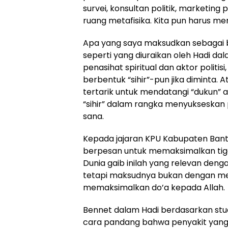
survei, konsultan politik, marketing po
ruang metafisika. Kita pun harus m
Apa yang saya maksudkan sebagai 
seperti yang diuraikan oleh Hadi dal
penasihat spiritual dan aktor politi
berbentuk “sihir”-pun jika diminta
tertarik untuk mendatangi “dukun” 
“sihir” dalam rangka menyukseskan p
sana.
Kepada jajaran KPU Kabupaten Bant
berpesan untuk memaksimalkan tiga 
Dunia gaib inilah yang relevan den
tetapi maksudnya bukan dengan me
memaksimalkan do’a kepada Allah.
Bennet dalam Hadi berdasarkan stu
cara pandang bahwa penyakit yang 