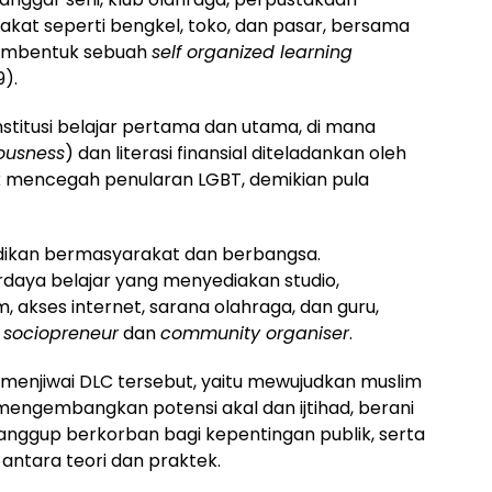
akat seperti bengkel, toko, dan pasar, bersama
membentuk sebuah
self organized learning
9).
nstitusi belajar pertama dan utama, di mana
ousness
) dan literasi finansial diteladankan oleh
 mencegah penularan LGBT, demikian pula
didikan bermasyarakat dan berbangsa.
daya belajar yang menyediakan studio,
, akses internet, sarana olahraga, dan guru,
n
sociopreneur
dan
community organiser
.
an menjiwai DLC tersebut, yaitu mewujudkan muslim
mengembangkan potensi akal dan ijtihad, berani
ggup berkorban bagi kepentingan publik, serta
 antara teori dan praktek.