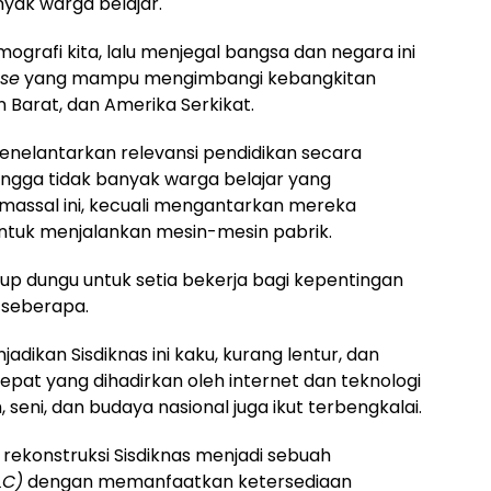
nyak warga belajar.
grafi kita, lalu menjegal bangsa dan negara ini
se
yang mampu mengimbangi kebangkitan
 Barat, dan Amerika Serkikat.
enelantarkan relevansi pendidikan secara
hingga tidak banyak warga belajar yang
assal ini, kecuali mengantarkan mereka
untuk menjalankan mesin-mesin pabrik.
kup dungu untuk setia bekerja bagi kepentingan
 seberapa.
dikan Sisdiknas ini kaku, kurang lentur, dan
epat yang dihadirkan oleh internet dan teknologi
, seni, dan budaya nasional juga ikut terbengkalai.
konstruksi Sisdiknas menjadi sebuah
LC)
dengan memanfaatkan ketersediaan