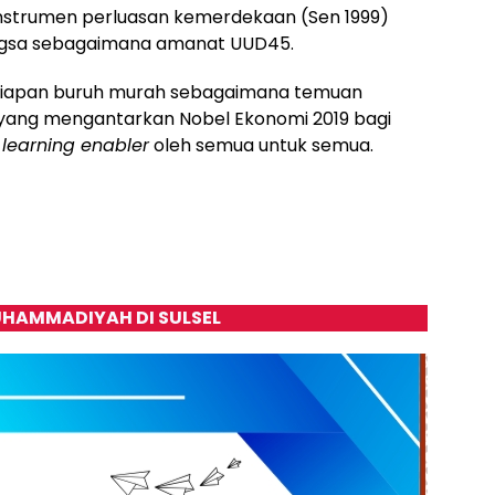
i instrumen perluasan kemerdekaan (Sen 1999)
ngsa sebagaimana amanat UUD45.
nyiapan buruh murah sebagaimana temuan
) yang mengantarkan Nobel Ekonomi 2019 bagi
i
learning enabler
oleh semua untuk semua.
HAMMADIYAH DI SULSEL