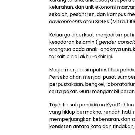
kelurahan, dan unit ekonomi masyar
sekolah, pesantren, dan kampus 
environments
atau SOLEs (Mitra, 199
Keluarga diperkuat menjadi simpul i
kesadaran kelamin (
gender consci
orangtua pada anak-anaknya untuk
terkait pinjol akhir-akhir ini.
Masjid menjadi simpul institusi pen
Persekolahan menjadi pusat sumber
perpustakaan, bengkel, laboratorium
serta pakar. Guru mengambil pera
Tujuh filosofi pendidikan Kyai Dahl
yang hidup bermakna, rendah hati, 
memperjuangkan kebenaran, dan san
konsisten antara kata dan tindakan,