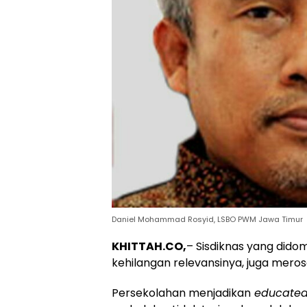
Daniel Mohammad Rosyid, LSBO PWM Jawa Timur
KHITTAH.CO,
– Sisdiknas yang didom
kehilangan relevansinya, juga mero
Persekolahan menjadikan
educated