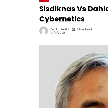
Sisdiknas Vs Dahl
Cybernetics
Zulfikar Hafid
3 Min Read
27/11/2022